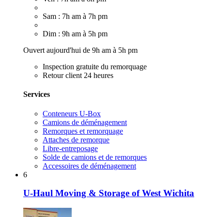
Sam : 7h am à 7h pm
Dim : 9h am à 5h pm
Ouvert aujourd'hui de 9h am à 5h pm
Inspection gratuite du remorquage
Retour client 24 heures
Services
Conteneurs U-Box
Camions de déménagement
Remorques et remorquage
Attaches de remorque
Libre-entreposage
Solde de camions et de remorques
Accessoires de déménagement
6
U-Haul Moving & Storage of West Wichita