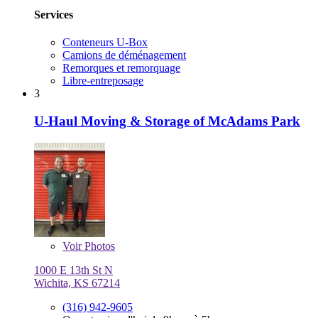
Services
Conteneurs U-Box
Camions de déménagement
Remorques et remorquage
Libre-entreposage
3
U-Haul Moving & Storage of McAdams Park
Voir
Photos
1000 E 13th St N
Wichita, KS 67214
(316) 942-9605