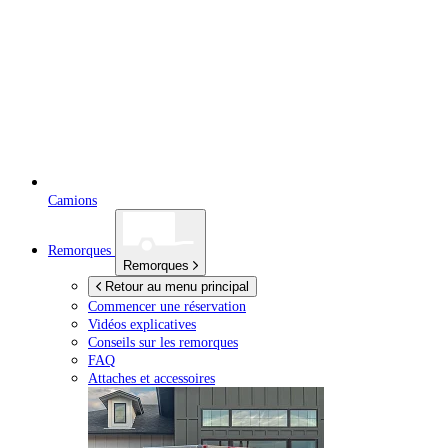
Camions
Remorques
Remorques
Retour au menu principal
Commencer une réservation
Vidéos explicatives
Conseils sur les remorques
FAQ
Attaches et accessoires