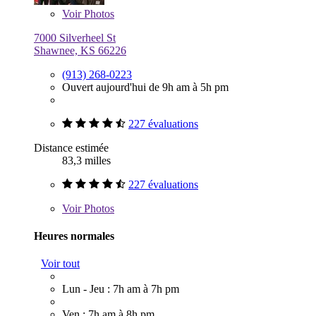
Voir
Photos
7000 Silverheel St
Shawnee, KS 66226
(913) 268-0223
Ouvert aujourd'hui de 9h am à 5h pm
227 évaluations
Distance estimée
83,3 milles
227 évaluations
Voir
Photos
Heures normales
Voir tout
Lun - Jeu : 7h am à 7h pm
Ven : 7h am à 8h pm