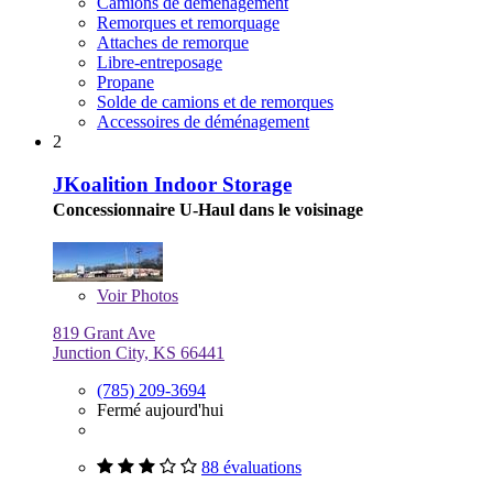
Camions de déménagement
Remorques et remorquage
Attaches de remorque
Libre-entreposage
Propane
Solde de camions et de remorques
Accessoires de déménagement
2
JKoalition Indoor Storage
Concessionnaire U-Haul dans le voisinage
Voir
Photos
819 Grant Ave
Junction City, KS 66441
(785) 209-3694
Fermé aujourd'hui
88 évaluations