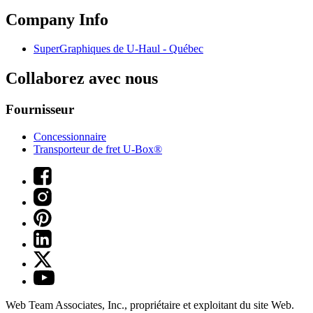
Company Info
SuperGraphiques de
U-Haul
- Québec
Collaborez avec nous
Fournisseur
Concessionnaire
Transporteur de fret U-Box®
Web Team Associates, Inc., propriétaire et exploitant du site Web.