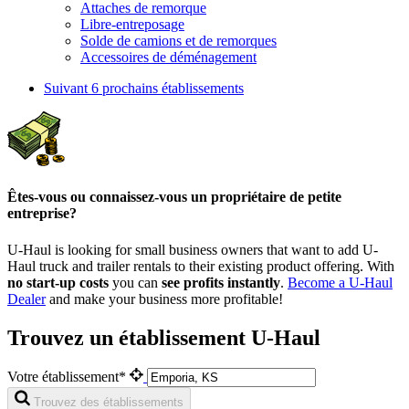
Attaches de remorque
Libre-entreposage
Solde de camions et de remorques
Accessoires de déménagement
Suivant
6 prochains établissements
Êtes-vous ou connaissez-vous un propriétaire de petite
entreprise?
U-Haul is looking for small business owners that want to add
U-
Haul
truck and trailer rentals to their existing product offering. With
no start-up costs
you can
see profits instantly
.
Become a
U-Haul
Dealer
and make your business more profitable!
Trouvez un établissement U-Haul
Votre établissement*
Trouvez des établissements