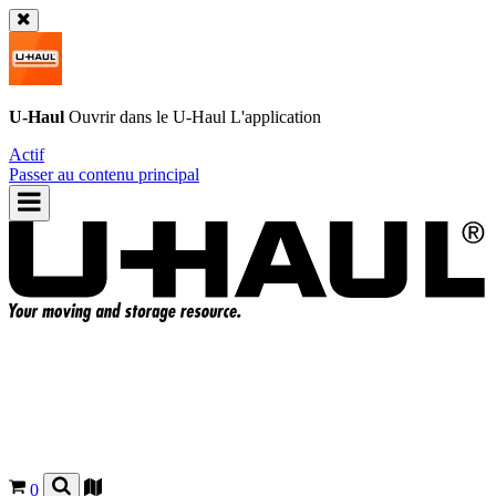
U-Haul
Ouvrir dans le
U-Haul
L'application
Actif
Passer au contenu principal
0