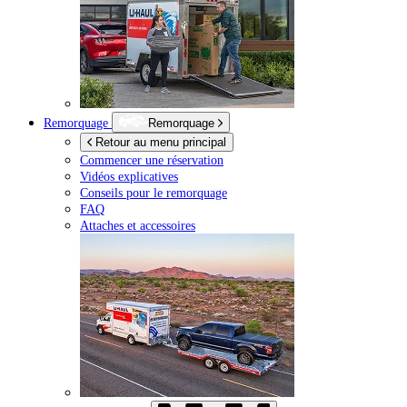
Remorquage
Remorquage
Retour au menu principal
Commencer une réservation
Vidéos explicatives
Conseils pour le remorquage
FAQ
Attaches et accessoires