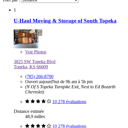
1
U-Haul Moving & Storage of South Topeka
Voir
Photos
3825 SW Topeka Blvd
Topeka, KS 66609
(785) 266-8700
Ouvert aujourd'hui de 9h am à 5h pm
(N Of S Topeka Turnpike Exit, Next to Ed Bozarth
Chevrolet)
10 278 évaluations
Distance estimée
48,9 milles
10 278 évaluations