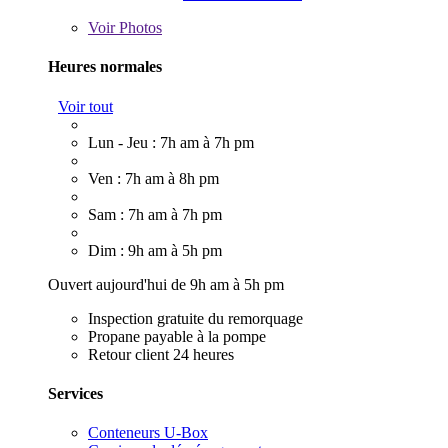
Voir
Photos
Heures normales
Voir tout
Lun - Jeu : 7h am à 7h pm
Ven : 7h am à 8h pm
Sam : 7h am à 7h pm
Dim : 9h am à 5h pm
Ouvert aujourd'hui de 9h am à 5h pm
Inspection gratuite du remorquage
Propane payable à la pompe
Retour client 24 heures
Services
Conteneurs U-Box