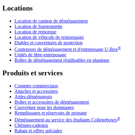
Locations
Location de camion de déménagement
Location de fourgonnette
Location de remorque
Location de véhicule de remorquage
Diables et couvertures de protection
®
Conteneurs de déménagement et d'entreposage
U-Box
Unités de libre-entreposage
Boîtes de déménagement réutilisables en plastique
Produits et services
Comptes commerciaux
Attaches et accessoires
Aides-déménageurs
Boîtes et accessoires de déménagement
Couverture pour les dommages
Remplissages et réservoirs de propane
®
Déménagement au service des étudiants Collegeboxes
Chèques-cadeaux
Rabais et offres spéciales