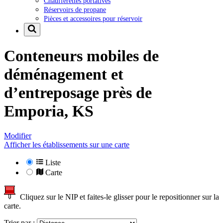
Chaufferettes portatives
Réservoirs de propane
Pièces et accessoires pour réservoir
Conteneurs mobiles de
déménagement et
d’entreposage près de
Emporia, KS
Modifier
Afficher les établissements sur une carte
Liste
Carte
Cliquez sur le NIP et faites-le glisser pour le repositionner sur la
carte.
Trier par :