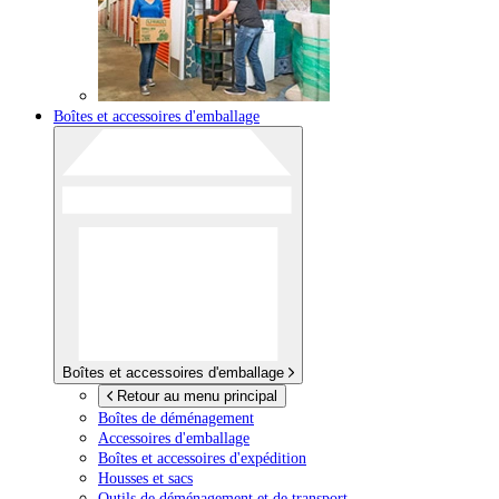
Boîtes et accessoires d'emballage
Boîtes et accessoires d'emballage
Retour au menu principal
Boîtes de déménagement
Accessoires d'emballage
Boîtes et accessoires d'expédition
Housses et sacs
Outils de déménagement et de transport