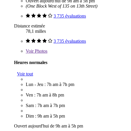
Ouvert aujourd'hui de 9h am à 5h pm
(One Block West of 135 on 13th Street)
3 735 évaluations
Distance estimée
78,1 milles
3 735 évaluations
Voir
Photos
Heures normales
Voir tout
Lun - Jeu : 7h am à 7h pm
Ven : 7h am à 8h pm
Sam : 7h am à 7h pm
Dim : 9h am à 5h pm
Ouvert aujourd'hui de 9h am à 5h pm