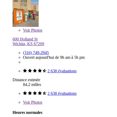
Voir
Photos
600 Holland St
Wichita, KS 67209
(316) 749-2945
Ouvert aujourd'hui de 9h am à 5h pm
2 638 évaluations
Distance estimée
84,2 milles
2 638 évaluations
Voir
Photos
Heures normales