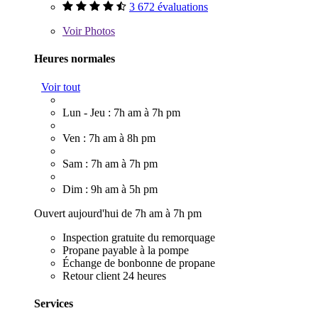
3 672 évaluations
Voir
Photos
Heures normales
Voir tout
Lun - Jeu : 7h am à 7h pm
Ven : 7h am à 8h pm
Sam : 7h am à 7h pm
Dim : 9h am à 5h pm
Ouvert aujourd'hui de 7h am à 7h pm
Inspection gratuite du remorquage
Propane payable à la pompe
Échange de bonbonne de propane
Retour client 24 heures
Services