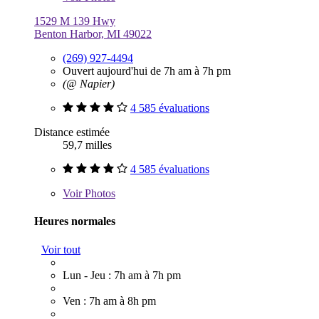
1529 M 139 Hwy
Benton Harbor, MI 49022
(269) 927-4494
Ouvert aujourd'hui de 7h am à 7h pm
(@ Napier)
4 585 évaluations
Distance estimée
59,7 milles
4 585 évaluations
Voir
Photos
Heures normales
Voir tout
Lun - Jeu : 7h am à 7h pm
Ven : 7h am à 8h pm