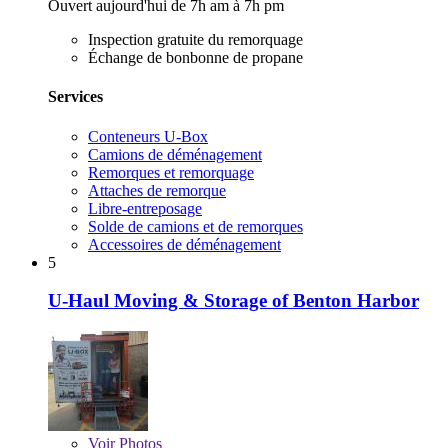
Ouvert aujourd'hui de 7h am à 7h pm
Inspection gratuite du remorquage
Échange de bonbonne de propane
Services
Conteneurs U-Box
Camions de déménagement
Remorques et remorquage
Attaches de remorque
Libre-entreposage
Solde de camions et de remorques
Accessoires de déménagement
5
U-Haul Moving & Storage of Benton Harbor
Voir
Photos