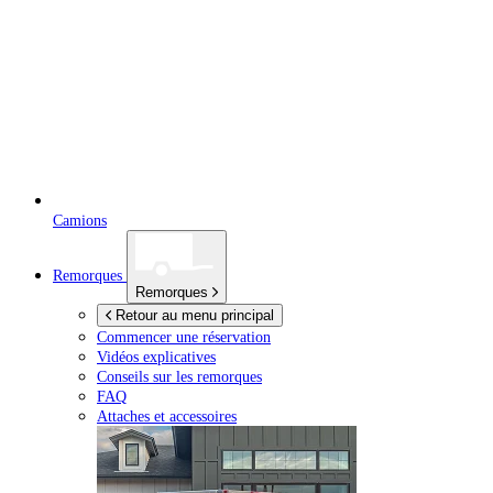
Camions
Remorques
Remorques
Retour au menu principal
Commencer une réservation
Vidéos explicatives
Conseils sur les remorques
FAQ
Attaches et accessoires