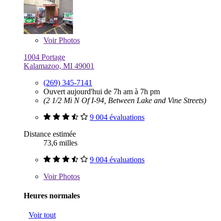
Voir
Photos
1004 Portage
Kalamazoo, MI 49001
(269) 345-7141
Ouvert aujourd'hui de 7h am à 7h pm
(2 1/2 Mi N Of I-94, Between Lake and Vine Streets)
9 004 évaluations
Distance estimée
73,6 milles
9 004 évaluations
Voir
Photos
Heures normales
Voir tout