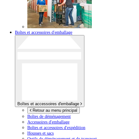
Boîtes et accessoires d'emballage
Boîtes et accessoires d'emballage
Retour au menu principal
Boîtes de déménagement
Accessoires d'emballage
Boîtes et accessoires d'expédition
Housses et sacs
Outils de déménagement et de transport