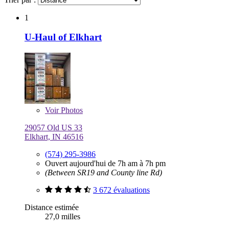
1
U-Haul of Elkhart
Voir
Photos
29057 Old US 33
Elkhart, IN 46516
(574) 295-3986
Ouvert aujourd'hui de 7h am à 7h pm
(Between SR19 and County line Rd)
3 672 évaluations
Distance estimée
27,0 milles