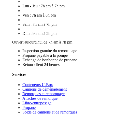
Lun - Jeu : 7h am à 7h pm
Ven : 7h am à 8h pm
Sam : 7h am à 7h pm
Dim : 9h am à 5h pm
Ouvert aujourd'hui de 7h am à 7h pm
Inspection gratuite du remorquage
Propane payable à la pompe
Échange de bonbonne de propane
Retour client 24 heures
Services
Conteneurs U-Box
Camions de déménagement
Remorques et remorquage
Attaches de remorque
Libre-entreposage
Propane
Solde de camions et de remorques