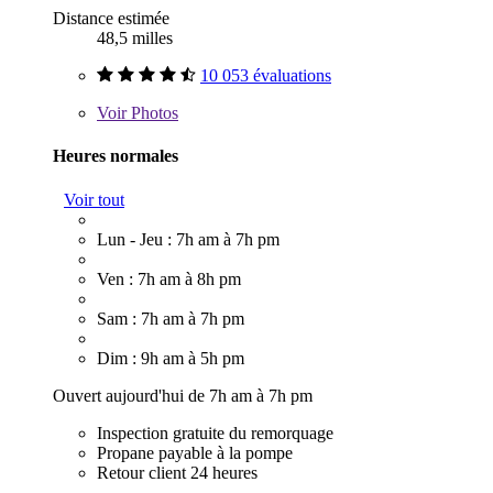
Distance estimée
48,5 milles
10 053 évaluations
Voir
Photos
Heures normales
Voir tout
Lun - Jeu : 7h am à 7h pm
Ven : 7h am à 8h pm
Sam : 7h am à 7h pm
Dim : 9h am à 5h pm
Ouvert aujourd'hui de 7h am à 7h pm
Inspection gratuite du remorquage
Propane payable à la pompe
Retour client 24 heures