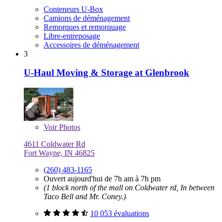
Conteneurs U-Box
Camions de déménagement
Remorques et remorquage
Libre-entreposage
Accessoires de déménagement
3
U-Haul Moving & Storage at Glenbrook
Voir
Photos
4611 Coldwater Rd
Fort Wayne, IN 46825
(260) 483-1165
Ouvert aujourd'hui de 7h am à 7h pm
(1 block north of the mall on Coldwater rd, In between
Taco Bell and Mr. Coney.)
10 053 évaluations