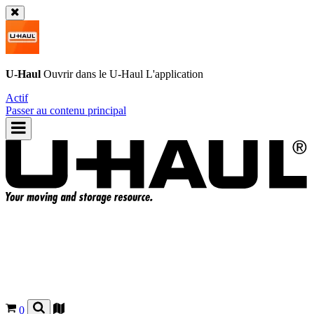
U-Haul
Ouvrir dans le
U-Haul
L'application
Actif
Passer au contenu principal
0