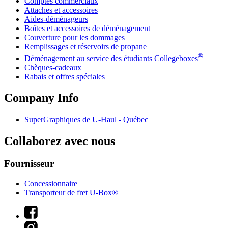
Comptes commerciaux
Attaches et accessoires
Aides-déménageurs
Boîtes et accessoires de déménagement
Couverture pour les dommages
Remplissages et réservoirs de propane
®
Déménagement au service des étudiants Collegeboxes
Chèques-cadeaux
Rabais et offres spéciales
Company Info
SuperGraphiques de
U-Haul
- Québec
Collaborez avec nous
Fournisseur
Concessionnaire
Transporteur de fret U-Box®