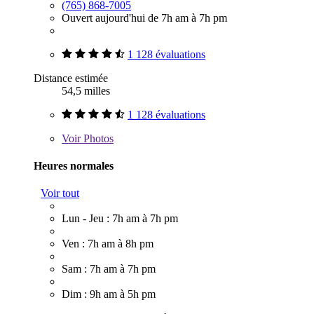
(765) 868-7005
Ouvert aujourd'hui de 7h am à 7h pm
1 128 évaluations
Distance estimée
54,5 milles
1 128 évaluations
Voir
Photos
Heures normales
Voir tout
Lun - Jeu : 7h am à 7h pm
Ven : 7h am à 8h pm
Sam : 7h am à 7h pm
Dim : 9h am à 5h pm