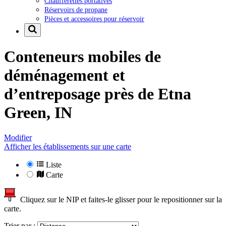
Chaufferettes portatives
Réservoirs de propane
Pièces et accessoires pour réservoir
Conteneurs mobiles de
déménagement et
d’entreposage près de
Etna
Green, IN
Modifier
Afficher les établissements sur une carte
Liste
Carte
Cliquez sur le NIP et faites-le glisser pour le repositionner sur la
carte.
Trier par :