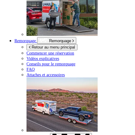
Remorquage
Remorquage
Retour au menu principal
Commencer une réservation
Vidéos explicatives
Conseils pour le remorquage
FAQ
Attaches et accessoires