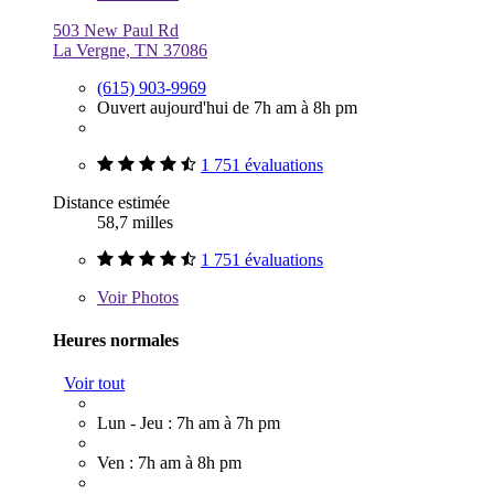
503 New Paul Rd
La Vergne, TN 37086
(615) 903-9969
Ouvert aujourd'hui de 7h am à 8h pm
1 751 évaluations
Distance estimée
58,7 milles
1 751 évaluations
Voir
Photos
Heures normales
Voir tout
Lun - Jeu : 7h am à 7h pm
Ven : 7h am à 8h pm