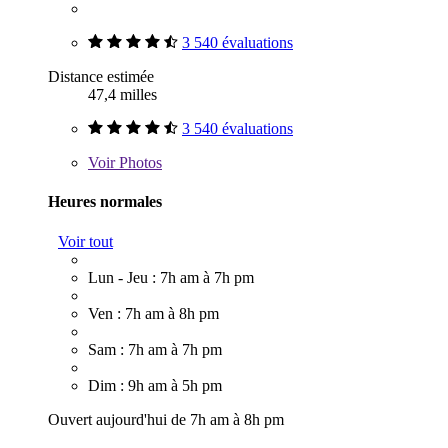
3 540 évaluations
Distance estimée
47,4 milles
3 540 évaluations
Voir
Photos
Heures normales
Voir tout
Lun - Jeu : 7h am à 7h pm
Ven : 7h am à 8h pm
Sam : 7h am à 7h pm
Dim : 9h am à 5h pm
Ouvert aujourd'hui de 7h am à 8h pm