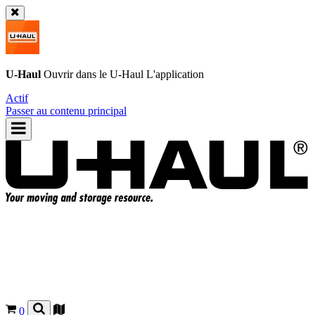
U-Haul
Ouvrir dans le
U-Haul
L'application
Actif
Passer au contenu principal
0