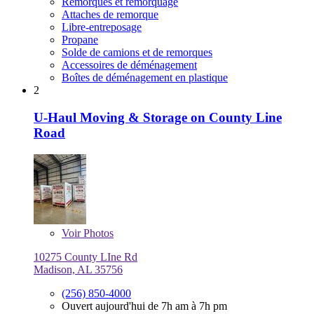
Remorques et remorquage
Attaches de remorque
Libre-entreposage
Propane
Solde de camions et de remorques
Accessoires de déménagement
Boîtes de déménagement en plastique
2
U-Haul Moving & Storage on County Line
Road
Voir
Photos
10275 County LIne Rd
Madison, AL 35756
(256) 850-4000
Ouvert aujourd'hui de 7h am à 7h pm