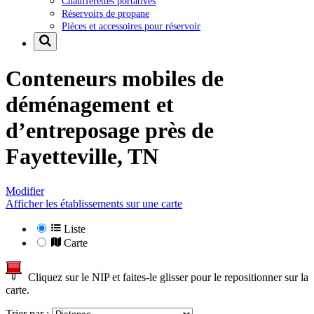
Chaufferettes portatives
Réservoirs de propane
Pièces et accessoires pour réservoir
Conteneurs mobiles de
déménagement et
d’entreposage près de
Fayetteville, TN
Modifier
Afficher les établissements sur une carte
Liste
Carte
Cliquez sur le NIP et faites-le glisser pour le repositionner sur la
carte.
Trier par :