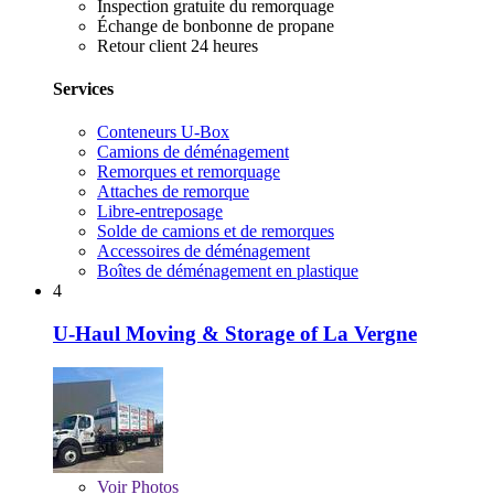
Inspection gratuite du remorquage
Échange de bonbonne de propane
Retour client 24 heures
Services
Conteneurs U-Box
Camions de déménagement
Remorques et remorquage
Attaches de remorque
Libre-entreposage
Solde de camions et de remorques
Accessoires de déménagement
Boîtes de déménagement en plastique
4
U-Haul Moving & Storage of La Vergne
Voir
Photos