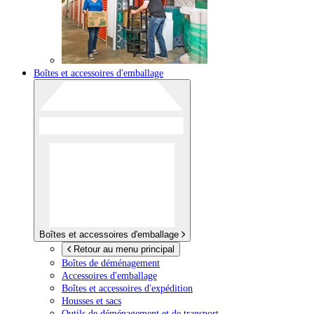
Boîtes et accessoires d'emballage
Boîtes et accessoires d'emballage
Retour au menu principal
Boîtes de déménagement
Accessoires d'emballage
Boîtes et accessoires d'expédition
Housses et sacs
Outils de déménagement et de transport