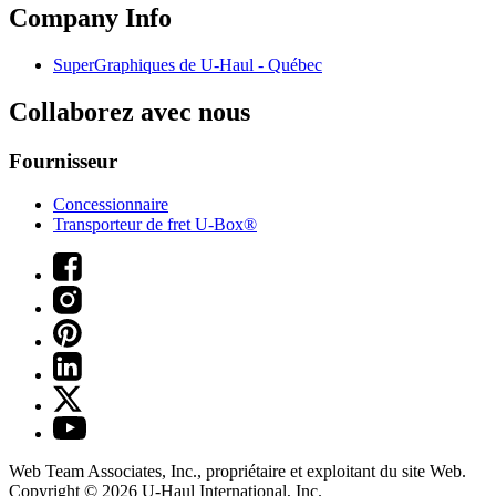
Company Info
SuperGraphiques de
U-Haul
- Québec
Collaborez avec nous
Fournisseur
Concessionnaire
Transporteur de fret U-Box®
Web Team Associates, Inc., propriétaire et exploitant du site Web.
Copyright © 2026
U-Haul
International, Inc.