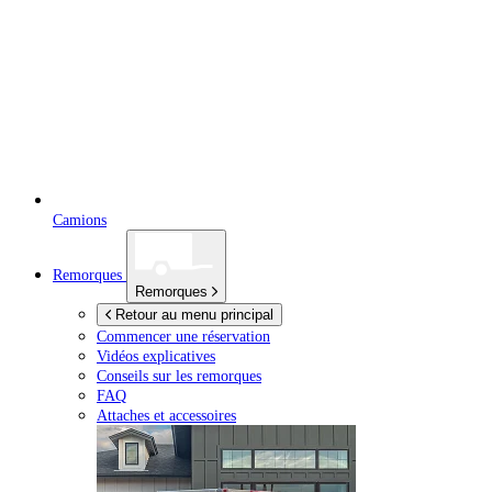
Camions
Remorques
Remorques
Retour au menu principal
Commencer une réservation
Vidéos explicatives
Conseils sur les remorques
FAQ
Attaches et accessoires