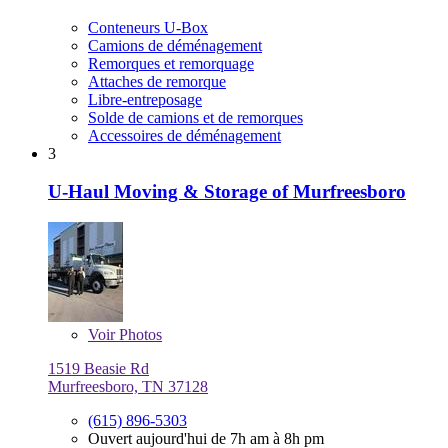
Conteneurs U-Box
Camions de déménagement
Remorques et remorquage
Attaches de remorque
Libre-entreposage
Solde de camions et de remorques
Accessoires de déménagement
3
U-Haul Moving & Storage of Murfreesboro
Voir
Photos
1519 Beasie Rd
Murfreesboro, TN 37128
(615) 896-5303
Ouvert aujourd'hui de 7h am à 8h pm