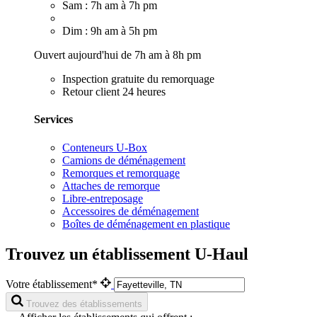
Sam : 7h am à 7h pm
Dim : 9h am à 5h pm
Ouvert aujourd'hui de 7h am à 8h pm
Inspection gratuite du remorquage
Retour client 24 heures
Services
Conteneurs U-Box
Camions de déménagement
Remorques et remorquage
Attaches de remorque
Libre-entreposage
Accessoires de déménagement
Boîtes de déménagement en plastique
Trouvez un établissement U-Haul
Votre établissement*
Trouvez des établissements