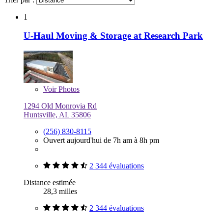
1
U-Haul Moving & Storage at Research Park
Voir
Photos
1294 Old Monrovia Rd
Huntsville, AL 35806
(256) 830-8115
Ouvert aujourd'hui de 7h am à 8h pm
2 344 évaluations
Distance estimée
28,3 milles
2 344 évaluations