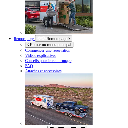
Remorquage
Remorquage
Retour au menu principal
Commencer une réservation
Vidéos explicatives
Conseils pour le remorquage
FAQ
Attaches et accessoires