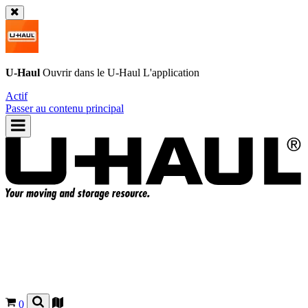
U-Haul
Ouvrir dans le
U-Haul
L'application
Actif
Passer au contenu principal
0