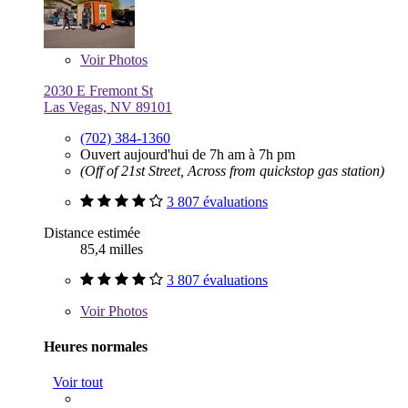
Voir
Photos
2030 E Fremont St
Las Vegas, NV 89101
(702) 384-1360
Ouvert aujourd'hui de 7h am à 7h pm
(Off of 21st Street, Across from quickstop gas station)
3 807 évaluations
Distance estimée
85,4 milles
3 807 évaluations
Voir
Photos
Heures normales
Voir tout