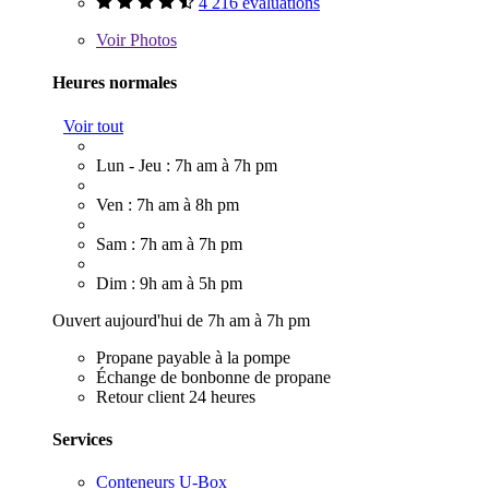
4 216 évaluations
Voir
Photos
Heures normales
Voir tout
Lun - Jeu : 7h am à 7h pm
Ven : 7h am à 8h pm
Sam : 7h am à 7h pm
Dim : 9h am à 5h pm
Ouvert aujourd'hui de 7h am à 7h pm
Propane payable à la pompe
Échange de bonbonne de propane
Retour client 24 heures
Services
Conteneurs U-Box