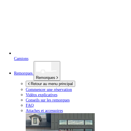
Camions
Remorques
Remorques
Retour au menu principal
Commencer une réservation
Vidéos explicatives
Conseils sur les remorques
FAQ
Attaches et accessoires