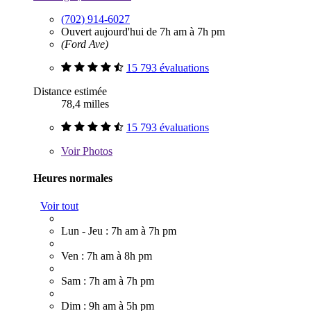
(702) 914-6027
Ouvert aujourd'hui de 7h am à 7h pm
(Ford Ave)
15 793 évaluations
Distance estimée
78,4 milles
15 793 évaluations
Voir
Photos
Heures normales
Voir tout
Lun - Jeu : 7h am à 7h pm
Ven : 7h am à 8h pm
Sam : 7h am à 7h pm
Dim : 9h am à 5h pm