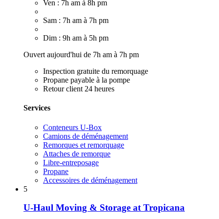
Ven : 7h am à 8h pm
Sam : 7h am à 7h pm
Dim : 9h am à 5h pm
Ouvert aujourd'hui de 7h am à 7h pm
Inspection gratuite du remorquage
Propane payable à la pompe
Retour client 24 heures
Services
Conteneurs U-Box
Camions de déménagement
Remorques et remorquage
Attaches de remorque
Libre-entreposage
Propane
Accessoires de déménagement
5
U-Haul Moving & Storage at Tropicana