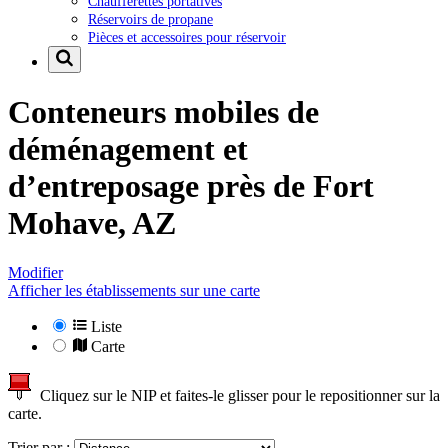
Chaufferettes portatives
Réservoirs de propane
Pièces et accessoires pour réservoir
Conteneurs mobiles de
déménagement et
d’entreposage près de
Fort
Mohave, AZ
Modifier
Afficher les établissements sur une carte
Liste
Carte
Cliquez sur le NIP et faites-le glisser pour le repositionner sur la
carte.
Trier par :