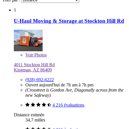
1
U-Haul Moving & Storage at Stockton Hill Rd
Voir
Photos
4011 Stockton Hill Rd
Kingman, AZ 86409
(928) 692-6222
Ouvert aujourd'hui de 7h am à 7h pm
(Crosstreet is Gordon Ave, Diagonally across from the
new Safeway)
4 216 évaluations
Distance estimée
34,7 milles