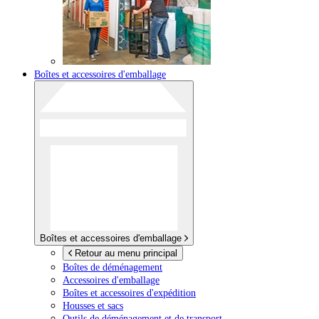
Boîtes et accessoires d'emballage
Boîtes et accessoires d'emballage
Retour au menu principal
Boîtes de déménagement
Accessoires d'emballage
Boîtes et accessoires d'expédition
Housses et sacs
Outils de déménagement et de transport