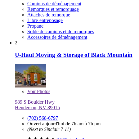
Camions de déménagement
Remorques et remorquage
Attaches de remorque
Libre-entreposage
Propane
Solde de camions et de remorques
Accessoires de déménagement
2
U-Haul Moving & Storage of Black Mountain
Voir
Photos
989 S Boulder Hwy
Henderson, NV 89015
(702) 568-6797
Ouvert aujourd'hui de 7h am à 7h pm
(Next to Sinclair 7-11)