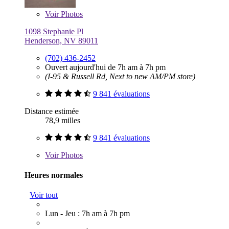
Voir
Photos
1098 Stephanie Pl
Henderson, NV 89011
(702) 436-2452
Ouvert aujourd'hui de 7h am à 7h pm
(I-95 & Russell Rd, Next to new AM/PM store)
9 841 évaluations
Distance estimée
78,9 milles
9 841 évaluations
Voir
Photos
Heures normales
Voir tout
Lun - Jeu : 7h am à 7h pm