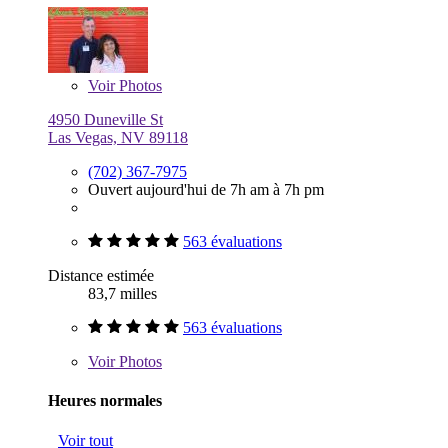
Voir
Photos
4950 Duneville St
Las Vegas, NV 89118
(702) 367-7975
Ouvert aujourd'hui de 7h am à 7h pm
563 évaluations
Distance estimée
83,7 milles
563 évaluations
Voir
Photos
Heures normales
Voir tout