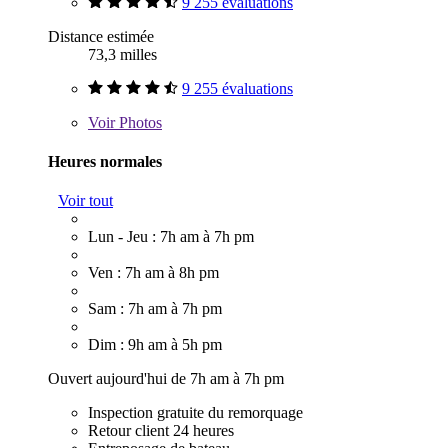
9 255 évaluations
Distance estimée
73,3 milles
9 255 évaluations
Voir
Photos
Heures normales
Voir tout
Lun - Jeu : 7h am à 7h pm
Ven : 7h am à 8h pm
Sam : 7h am à 7h pm
Dim : 9h am à 5h pm
Ouvert aujourd'hui de 7h am à 7h pm
Inspection gratuite du remorquage
Retour client 24 heures