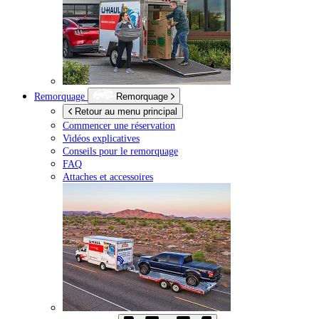
Remorquage
Remorquage
Retour au menu principal
Commencer une réservation
Vidéos explicatives
Conseils pour le remorquage
FAQ
Attaches et accessoires