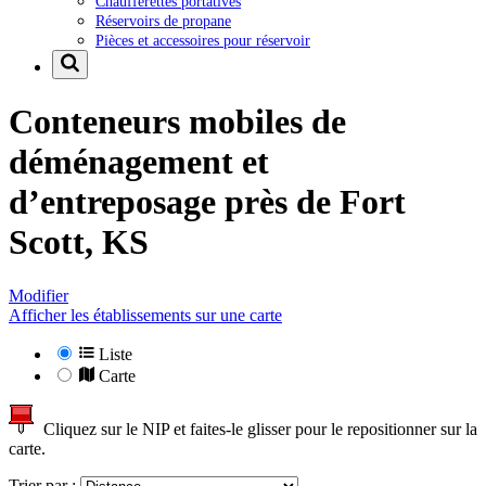
Chaufferettes portatives
Réservoirs de propane
Pièces et accessoires pour réservoir
Conteneurs mobiles de
déménagement et
d’entreposage près de
Fort
Scott, KS
Modifier
Afficher les établissements sur une carte
Liste
Carte
Cliquez sur le NIP et faites-le glisser pour le repositionner sur la
carte.
Trier par :