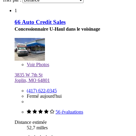
1
66 Auto Credit Sales
Concessionnaire U-Haul dans le voisinage
Voir
Photos
3835 W 7th St
Joplin, MO 64801
(417) 622-0345
Fermé aujourd'hui
56 évaluations
Distance estimée
52,7 milles