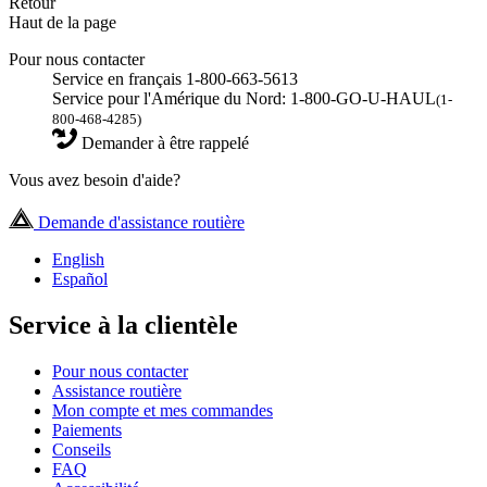
Retour
Haut de la page
Pour nous contacter
Service en français 1-800-663-5613
Service pour l'Amérique du Nord: 1-800-GO-U-HAUL
(1-
800-468-4285)
Demander à être rappelé
Vous avez besoin d'aide?
Demande d'assistance routière
English
Español
Service à la clientèle
Pour nous contacter
Assistance routière
Mon compte et mes commandes
Paiements
Conseils
FAQ