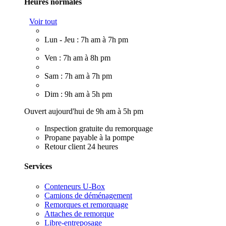
Heures normales
Voir tout
Lun - Jeu : 7h am à 7h pm
Ven : 7h am à 8h pm
Sam : 7h am à 7h pm
Dim : 9h am à 5h pm
Ouvert aujourd'hui de 9h am à 5h pm
Inspection gratuite du remorquage
Propane payable à la pompe
Retour client 24 heures
Services
Conteneurs U-Box
Camions de déménagement
Remorques et remorquage
Attaches de remorque
Libre-entreposage