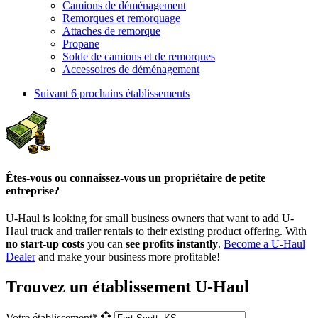
Camions de déménagement
Remorques et remorquage
Attaches de remorque
Propane
Solde de camions et de remorques
Accessoires de déménagement
Suivant
6 prochains établissements
Êtes-vous ou connaissez-vous un propriétaire de petite
entreprise?
U-Haul is looking for small business owners that want to add
U-
Haul
truck and trailer rentals to their existing product offering. With
no start-up costs
you can
see profits instantly
.
Become a
U-Haul
Dealer
and make your business more profitable!
Trouvez un établissement U-Haul
Votre établissement*