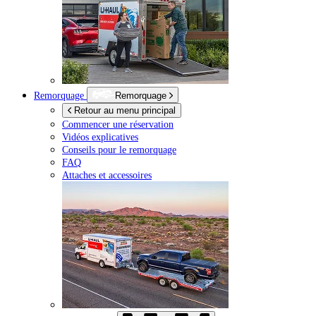
Remorquage
Remorquage
Retour au menu principal
Commencer une réservation
Vidéos explicatives
Conseils pour le remorquage
FAQ
Attaches et accessoires