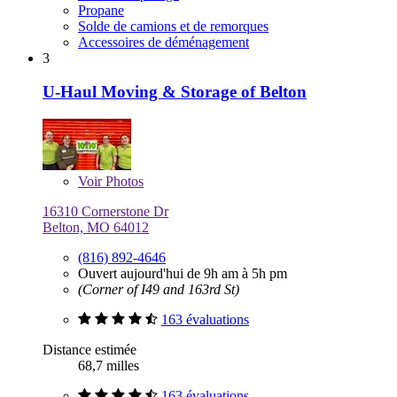
Propane
Solde de camions et de remorques
Accessoires de déménagement
3
U-Haul Moving & Storage of Belton
Voir
Photos
16310 Cornerstone Dr
Belton, MO 64012
(816) 892-4646
Ouvert aujourd'hui de 9h am à 5h pm
(Corner of I49 and 163rd St)
163 évaluations
Distance estimée
68,7 milles
163 évaluations