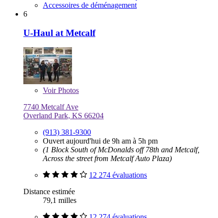
Accessoires de déménagement
6
U-Haul at Metcalf
Voir
Photos
7740 Metcalf Ave
Overland Park, KS 66204
(913) 381-9300
Ouvert aujourd'hui de 9h am à 5h pm
(1 Block South of McDonalds off 78th and Metcalf,
Across the street from Metcalf Auto Plaza)
12 274 évaluations
Distance estimée
79,1 milles
12 274 évaluations