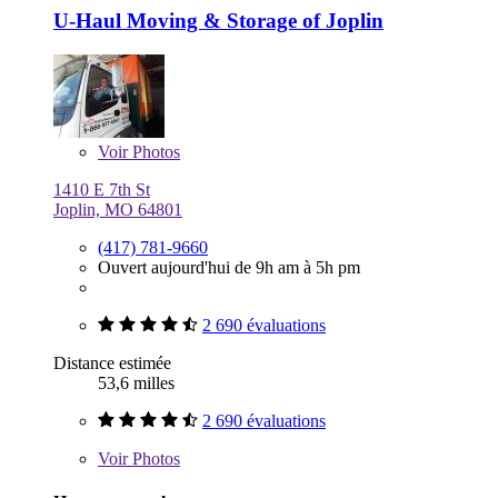
U-Haul Moving & Storage of Joplin
Voir
Photos
1410 E 7th St
Joplin, MO 64801
(417) 781-9660
Ouvert aujourd'hui de 9h am à 5h pm
2 690 évaluations
Distance estimée
53,6 milles
2 690 évaluations
Voir
Photos