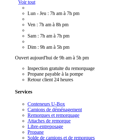
Voir tout
Lun - Jeu : 7h am à 7h pm
Ven : 7h am à 8h pm
Sam : 7h am à 7h pm
Dim : 9h am à 5h pm
Ouvert aujourd'hui de 9h am à 5h pm
Inspection gratuite du remorquage
Propane payable à la pompe
Retour client 24 heures
Services
Conteneurs U-Box
Camions de déménagement
Remorques et remorquage
Attaches de remorque
Libre-entreposage
Propane
Solde de camions et de remorques