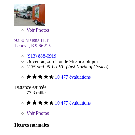
Voir
Photos
9250 Marshall Dr
Lenexa, KS 66215
(913) 888-0919
Ouvert aujourd'hui de 9h am à 5h pm
(I 35 and 95 TH ST, (Just North of Costco)
10 477 évaluations
Distance estimée
77,3 milles
10 477 évaluations
Voir
Photos
Heures normales