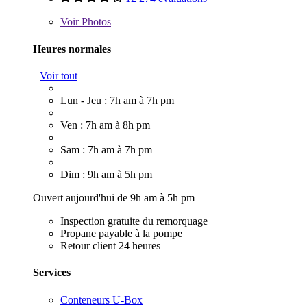
Voir
Photos
Heures normales
Voir tout
Lun - Jeu : 7h am à 7h pm
Ven : 7h am à 8h pm
Sam : 7h am à 7h pm
Dim : 9h am à 5h pm
Ouvert aujourd'hui de 9h am à 5h pm
Inspection gratuite du remorquage
Propane payable à la pompe
Retour client 24 heures
Services
Conteneurs U-Box