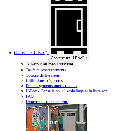
®
Conteneurs
U-Box
®
Conteneurs
U-Box
Retour au menu principal
Tarifs et renseignements
Options de livraison
Utilisations fréquentes
Déménagements internationaux
U-Box -
Conseils pour l’emballage et la livraison
FAQ
Dimensions du conteneur