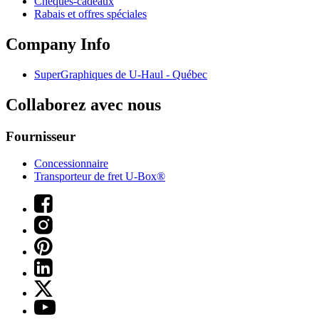
Chèques-cadeaux
Rabais et offres spéciales
Company Info
SuperGraphiques de
U-Haul
- Québec
Collaborez avec nous
Fournisseur
Concessionnaire
Transporteur de fret U-Box®