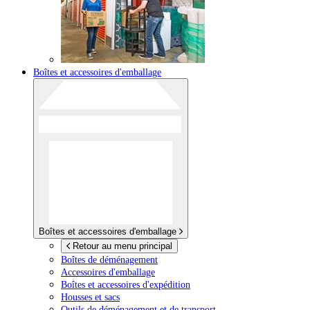
Boîtes et accessoires d'emballage
Boîtes et accessoires d'emballage
Retour au menu principal
Boîtes de déménagement
Accessoires d'emballage
Boîtes et accessoires d'expédition
Housses et sacs
Outils de déménagement et de transport