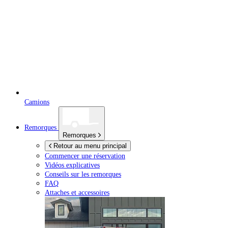
Camions
Remorques
Remorques
Retour au menu principal
Commencer une réservation
Vidéos explicatives
Conseils sur les remorques
FAQ
Attaches et accessoires