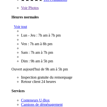
Voir
Photos
Heures normales
Voir tout
Lun - Jeu : 7h am à 7h pm
Ven : 7h am à 8h pm
Sam : 7h am à 7h pm
Dim : 9h am à 5h pm
Ouvert aujourd'hui de 9h am à 5h pm
Inspection gratuite du remorquage
Retour client 24 heures
Services
Conteneurs U-Box
Camions de déménagement