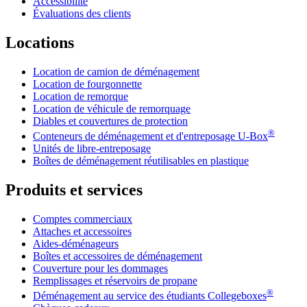
Accessibilité
Évaluations des clients
Locations
Location de camion de déménagement
Location de fourgonnette
Location de remorque
Location de véhicule de remorquage
Diables et couvertures de protection
®
Conteneurs de déménagement et d'entreposage
U-Box
Unités de libre-entreposage
Boîtes de déménagement réutilisables en plastique
Produits et services
Comptes commerciaux
Attaches et accessoires
Aides-déménageurs
Boîtes et accessoires de déménagement
Couverture pour les dommages
Remplissages et réservoirs de propane
®
Déménagement au service des étudiants Collegeboxes