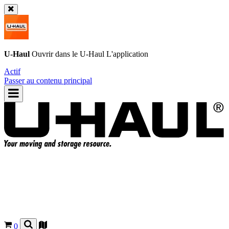
U-Haul
Ouvrir dans le
U-Haul
L'application
Actif
Passer au contenu principal
0