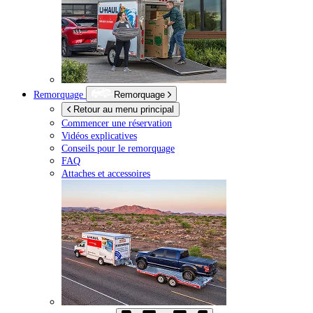
Remorquage
Remorquage
Retour au menu principal
Commencer une réservation
Vidéos explicatives
Conseils pour le remorquage
FAQ
Attaches et accessoires