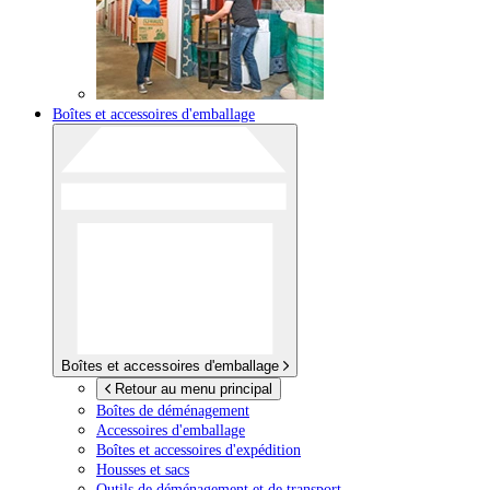
Boîtes et accessoires d'emballage
Boîtes et accessoires d'emballage
Retour au menu principal
Boîtes de déménagement
Accessoires d'emballage
Boîtes et accessoires d'expédition
Housses et sacs
Outils de déménagement et de transport