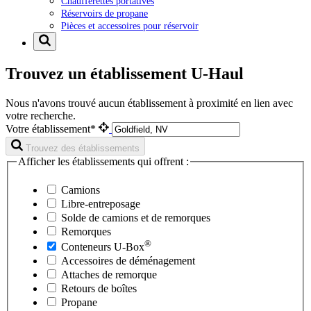
Chaufferettes portatives
Réservoirs de propane
Pièces et accessoires pour réservoir
Trouvez un établissement U-Haul
Nous n'avons trouvé aucun établissement à proximité en lien avec
votre recherche.
Votre établissement*
Trouvez des établissements
Afficher les établissements qui offrent :
Camions
Libre-entreposage
Solde de camions et de remorques
Remorques
®
Conteneurs
U-Box
Accessoires de déménagement
Attaches de remorque
Retours de boîtes
Propane