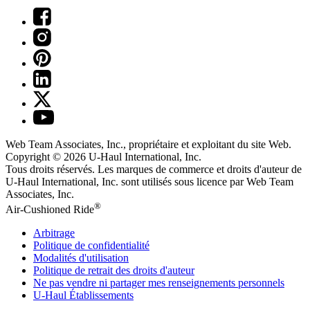
Web Team Associates, Inc., propriétaire et exploitant du site Web.
Copyright © 2026
U-Haul
International, Inc.
Tous droits réservés.
Les marques de commerce et droits d'auteur de
U-Haul International, Inc. sont utilisés sous licence par Web Team
Associates, Inc.
®
Air-Cushioned Ride
Arbitrage
Politique de confidentialité
Modalités d'utilisation
Politique de retrait des droits d'auteur
Ne pas vendre ni partager mes renseignements personnels
U-Haul
Établissements