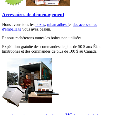
Accessoires de déménagement
Nous avons tous les
boxes
,
ruban adhésif
et
des accessoires
d'emballage
vous avez besoin.
Et nous rachèterons toutes les boîtes non utilisées.
Expédition gratuite des commandes de plus de 50 $ aux États
limitrophes et des commandes de plus de 100 $ au Canada.
MC