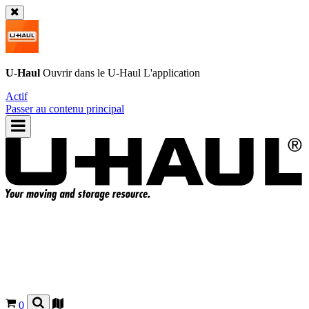
U-Haul
Ouvrir dans le
U-Haul
L'application
Actif
Passer au contenu principal
0