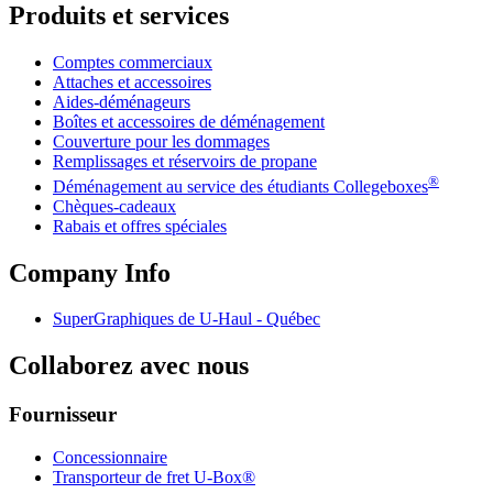
Produits et services
Comptes commerciaux
Attaches et accessoires
Aides-déménageurs
Boîtes et accessoires de déménagement
Couverture pour les dommages
Remplissages et réservoirs de propane
®
Déménagement au service des étudiants Collegeboxes
Chèques-cadeaux
Rabais et offres spéciales
Company Info
SuperGraphiques de
U-Haul
- Québec
Collaborez avec nous
Fournisseur
Concessionnaire
Transporteur de fret U-Box®