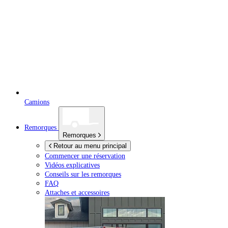
Camions
Remorques
Remorques
Retour au menu principal
Commencer une réservation
Vidéos explicatives
Conseils sur les remorques
FAQ
Attaches et accessoires