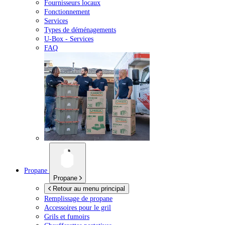
Fournisseurs locaux
Fonctionnement
Services
Types de déménagements
U-Box -
Services
FAQ
Propane
Propane
Retour au menu principal
Remplissage de propane
Accessoires pour le gril
Grils et fumoirs