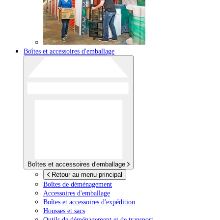
Boîtes et accessoires d'emballage
Boîtes et accessoires d'emballage
Retour au menu principal
Boîtes de déménagement
Accessoires d'emballage
Boîtes et accessoires d'expédition
Housses et sacs
Outils de déménagement et de transport