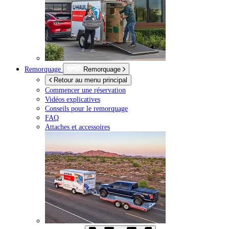
Remorquage
Remorquage
Retour au menu principal
Commencer une réservation
Vidéos explicatives
Conseils pour le remorquage
FAQ
Attaches et accessoires