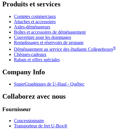
Produits et services
Comptes commerciaux
Attaches et accessoires
Aides-déménageurs
Boîtes et accessoires de déménagement
Couverture pour les dommages
Remplissages et réservoirs de propane
®
Déménagement au service des étudiants Collegeboxes
Chèques-cadeaux
Rabais et offres spéciales
Company Info
SuperGraphiques de
U-Haul
- Québec
Collaborez avec nous
Fournisseur
Concessionnaire
Transporteur de fret U-Box®