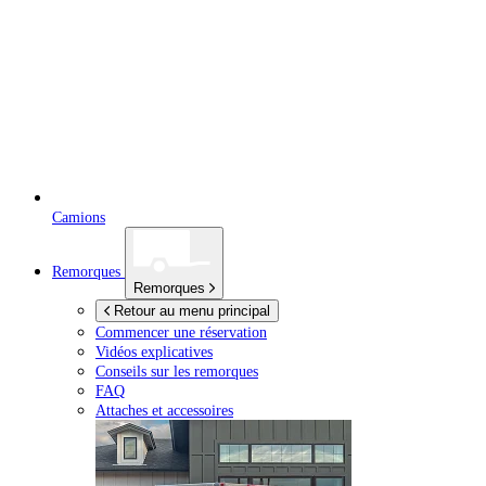
Camions
Remorques
Remorques
Retour au menu principal
Commencer une réservation
Vidéos explicatives
Conseils sur les remorques
FAQ
Attaches et accessoires