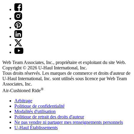
Web Team Associates, Inc., propriétaire et exploitant du site Web.
Copyright © 2026
U-Haul
International, Inc.
Tous droits réservés.
Les marques de commerce et droits d'auteur de
U-Haul International, Inc. sont utilisés sous licence par Web Team
Associates, Inc.
®
Air-Cushioned Ride
Arbitrage
Politique de confidentialité
Modalités d'utilisation
Politique de retrait des droits d'auteur
Ne pas vendre ni partager mes renseignements personnels
U-Haul
Établissements