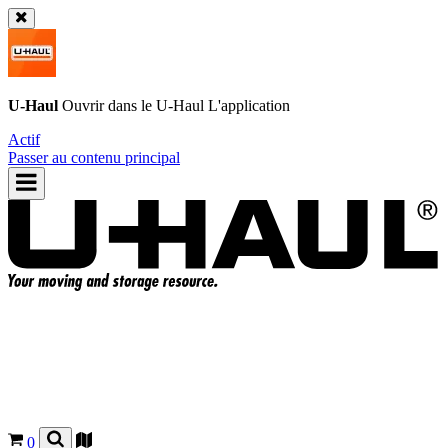
U-Haul
Ouvrir dans le
U-Haul
L'application
Actif
Passer au contenu principal
0