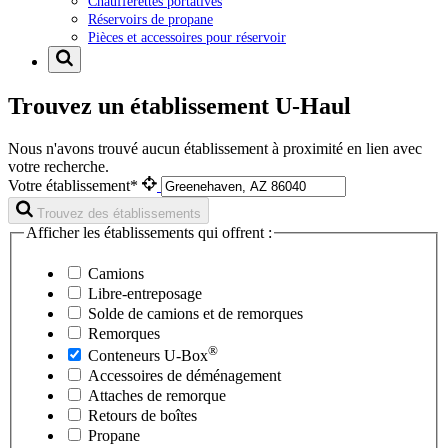
Chaufferettes portatives
Réservoirs de propane
Pièces et accessoires pour réservoir
Trouvez un établissement U-Haul
Nous n'avons trouvé aucun établissement à proximité en lien avec
votre recherche.
Votre établissement*
Trouvez des établissements
Afficher les établissements qui offrent :
Camions
Libre-entreposage
Solde de camions et de remorques
Remorques
®
Conteneurs
U-Box
Accessoires de déménagement
Attaches de remorque
Retours de boîtes
Propane