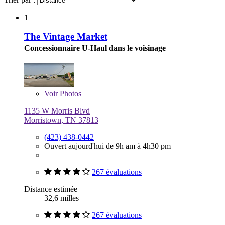
1
The Vintage Market
Concessionnaire U-Haul dans le voisinage
Voir
Photos
1135 W Morris Blvd
Morristown, TN 37813
(423) 438-0442
Ouvert aujourd'hui de 9h am à 4h30 pm
267 évaluations
Distance estimée
32,6 milles
267 évaluations