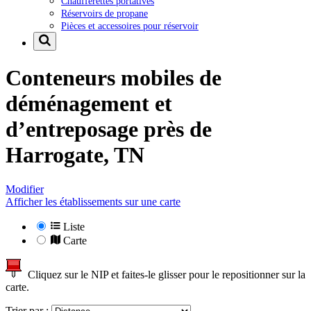
Chaufferettes portatives
Réservoirs de propane
Pièces et accessoires pour réservoir
Conteneurs mobiles de
déménagement et
d’entreposage près de
Harrogate, TN
Modifier
Afficher les établissements sur une carte
Liste
Carte
Cliquez sur le NIP et faites-le glisser pour le repositionner sur la
carte.
Trier par :