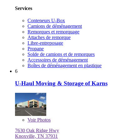
Services
Conteneurs U-Box
Camions de déménagement
Remorques et remorquage
Attaches de remorque
Libre-entreposage
Propane
Solde de camions et de remorques
Accessoires de déménagement
Boîtes de déménagement en plastique
6
U-Haul Moving & Storage of Karns
Voir
Photos
7630 Oak Ridge Hwy
Knoxville, TN 37931