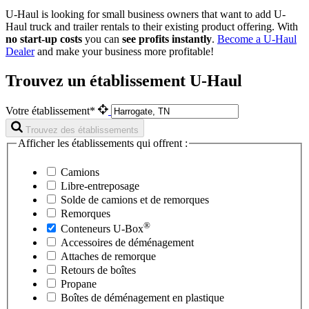
U-Haul is looking for small business owners that want to add
U-
Haul
truck and trailer rentals to their existing product offering. With
no start-up costs
you can
see profits instantly
.
Become a
U-Haul
Dealer
and make your business more profitable!
Trouvez un établissement U-Haul
Votre établissement*
Trouvez des établissements
Afficher les établissements qui offrent :
Camions
Libre-entreposage
Solde de camions et de remorques
Remorques
®
Conteneurs
U-Box
Accessoires de déménagement
Attaches de remorque
Retours de boîtes
Propane
Boîtes de déménagement en plastique