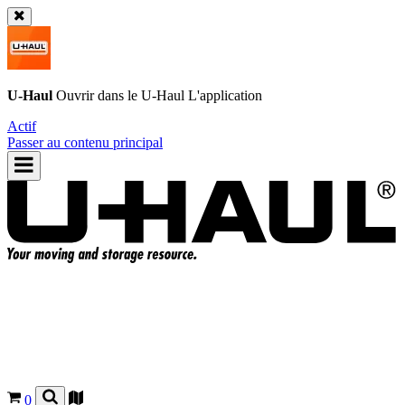
U-Haul
Ouvrir dans le
U-Haul
L'application
Actif
Passer au contenu principal
0