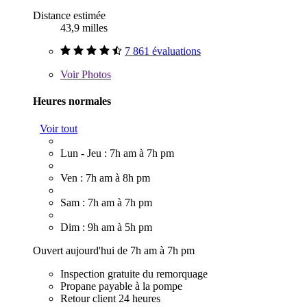
Distance estimée
43,9 milles
7 861 évaluations
Voir
Photos
Heures normales
Voir tout
Lun - Jeu : 7h am à 7h pm
Ven : 7h am à 8h pm
Sam : 7h am à 7h pm
Dim : 9h am à 5h pm
Ouvert aujourd'hui de 7h am à 7h pm
Inspection gratuite du remorquage
Propane payable à la pompe
Retour client 24 heures