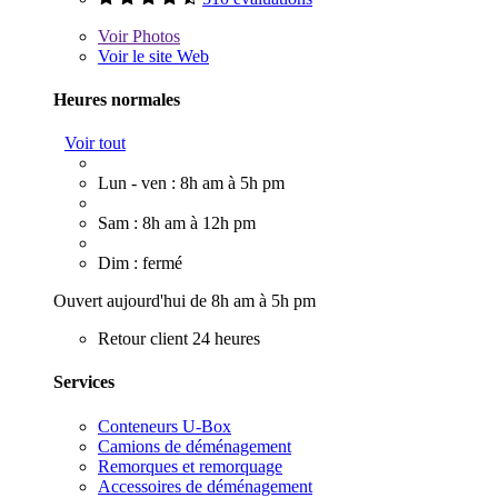
Voir
Photos
Voir le site Web
Heures normales
Voir tout
Lun - ven : 8h am à 5h pm
Sam : 8h am à 12h pm
Dim : fermé
Ouvert aujourd'hui de 8h am à 5h pm
Retour client 24 heures
Services
Conteneurs U-Box
Camions de déménagement
Remorques et remorquage
Accessoires de déménagement