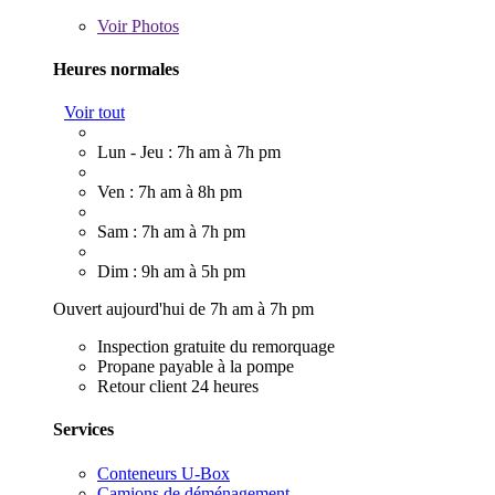
Voir
Photos
Heures normales
Voir tout
Lun - Jeu : 7h am à 7h pm
Ven : 7h am à 8h pm
Sam : 7h am à 7h pm
Dim : 9h am à 5h pm
Ouvert aujourd'hui de 7h am à 7h pm
Inspection gratuite du remorquage
Propane payable à la pompe
Retour client 24 heures
Services
Conteneurs U-Box
Camions de déménagement