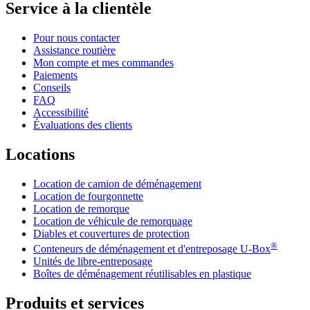
Service à la clientèle
Pour nous contacter
Assistance routière
Mon compte et mes commandes
Paiements
Conseils
FAQ
Accessibilité
Évaluations des clients
Locations
Location de camion de déménagement
Location de fourgonnette
Location de remorque
Location de véhicule de remorquage
Diables et couvertures de protection
®
Conteneurs de déménagement et d'entreposage
U-Box
Unités de libre-entreposage
Boîtes de déménagement réutilisables en plastique
Produits et services