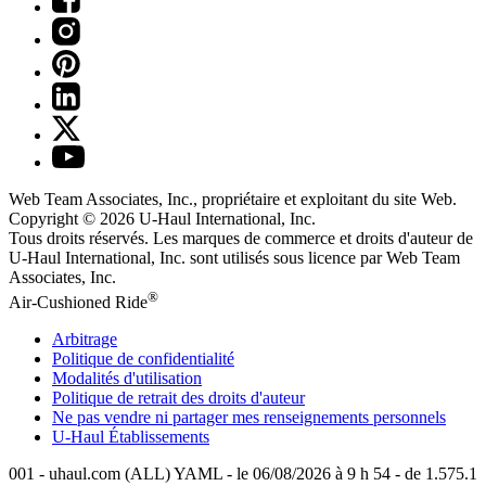
Web Team Associates, Inc., propriétaire et exploitant du site Web.
Copyright © 2026
U-Haul
International, Inc.
Tous droits réservés.
Les marques de commerce et droits d'auteur de
U-Haul International, Inc. sont utilisés sous licence par Web Team
Associates, Inc.
®
Air-Cushioned Ride
Arbitrage
Politique de confidentialité
Modalités d'utilisation
Politique de retrait des droits d'auteur
Ne pas vendre ni partager mes renseignements personnels
U-Haul
Établissements
001 - uhaul.com (ALL) YAML - le 06/08/2026 à 9 h 54 - de 1.575.1