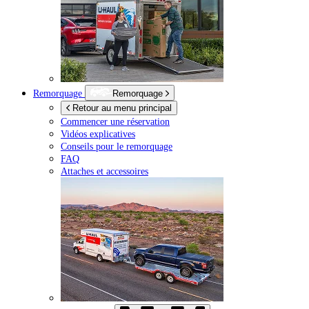
Remorquage
Remorquage
Retour au menu principal
Commencer une réservation
Vidéos explicatives
Conseils pour le remorquage
FAQ
Attaches et accessoires