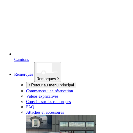
Camions
Remorques
Remorques
Retour au menu principal
Commencer une réservation
Vidéos explicatives
Conseils sur les remorques
FAQ
Attaches et accessoires