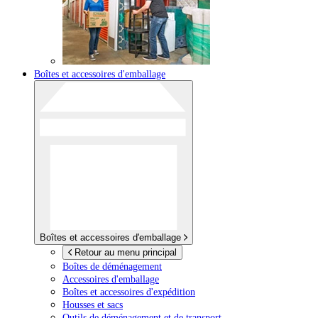
Boîtes et accessoires d'emballage
Boîtes et accessoires d'emballage
Retour au menu principal
Boîtes de déménagement
Accessoires d'emballage
Boîtes et accessoires d'expédition
Housses et sacs
Outils de déménagement et de transport