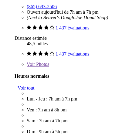
(865) 693-2506
Ouvert aujourd'hui de 7h am à 7h pm
(Next to Beaver's Dough-Joe Donut Shop)
1 437 évaluations
Distance estimée
48,5 milles
1 437 évaluations
Voir
Photos
Heures normales
Voir tout
Lun - Jeu : 7h am à 7h pm
Ven : 7h am à 8h pm
Sam : 7h am à 7h pm
Dim : 9h am à 5h pm