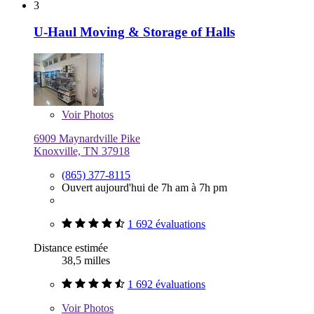
3
U-Haul Moving & Storage of Halls
Voir
Photos
6909 Maynardville Pike
Knoxville, TN 37918
(865) 377-8115
Ouvert aujourd'hui de 7h am à 7h pm
1 692 évaluations
Distance estimée
38,5 milles
1 692 évaluations
Voir
Photos