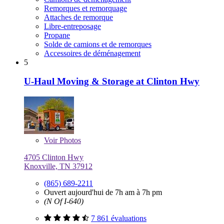
Remorques et remorquage
Attaches de remorque
Libre-entreposage
Propane
Solde de camions et de remorques
Accessoires de déménagement
5
U-Haul Moving & Storage at Clinton Hwy
Voir
Photos
4705 Clinton Hwy
Knoxville, TN 37912
(865) 689-2211
Ouvert aujourd'hui de 7h am à 7h pm
(N Of I-640)
7 861 évaluations