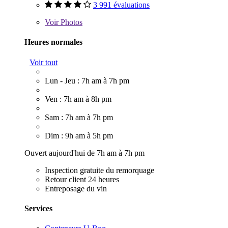
3 991 évaluations
Voir
Photos
Heures normales
Voir tout
Lun - Jeu : 7h am à 7h pm
Ven : 7h am à 8h pm
Sam : 7h am à 7h pm
Dim : 9h am à 5h pm
Ouvert aujourd'hui de 7h am à 7h pm
Inspection gratuite du remorquage
Retour client 24 heures
Entreposage du vin
Services