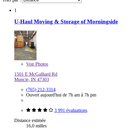
1
U-Haul Moving & Storage of Morningside
Voir
Photos
1501 E McGalliard Rd
Muncie, IN 47303
(765) 212-3314
Ouvert aujourd'hui de 7h am à 7h pm
3 991 évaluations
Distance estimée
16,0 milles