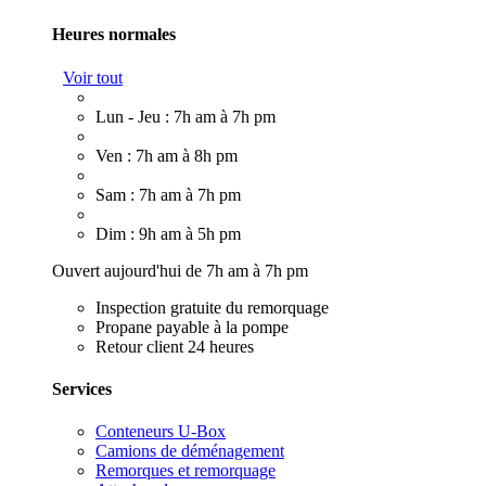
Heures normales
Voir tout
Lun - Jeu : 7h am à 7h pm
Ven : 7h am à 8h pm
Sam : 7h am à 7h pm
Dim : 9h am à 5h pm
Ouvert aujourd'hui de 7h am à 7h pm
Inspection gratuite du remorquage
Propane payable à la pompe
Retour client 24 heures
Services
Conteneurs U-Box
Camions de déménagement
Remorques et remorquage