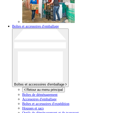
Boîtes et accessoires d'emballage
Boîtes et accessoires d'emballage
Retour au menu principal
Boîtes de déménagement
Accessoires d'emballage
Boîtes et accessoires d'expédition
Housses et sacs
Outils de déménagement et de transport