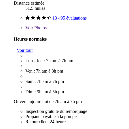
Distance estimée
51,5 milles
13 495 évaluations
Voir
Photos
Heures normales
Voir tout
Lun - Jeu : 7h am à 7h pm
Ven : 7h am à 8h pm
Sam : 7h am à 7h pm
Dim : 9h am à 5h pm
Ouvert aujourd'hui de 7h am à 7h pm
Inspection gratuite du remorquage
Propane payable à la pompe
Retour client 24 heures