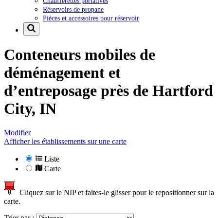
Chaufferettes portatives
Réservoirs de propane
Pièces et accessoires pour réservoir
Conteneurs mobiles de
déménagement et
d’entreposage près de
Hartford
City, IN
Modifier
Afficher les établissements sur une carte
Liste
Carte
Cliquez sur le NIP et faites-le glisser pour le repositionner sur la
carte.
Trier par :