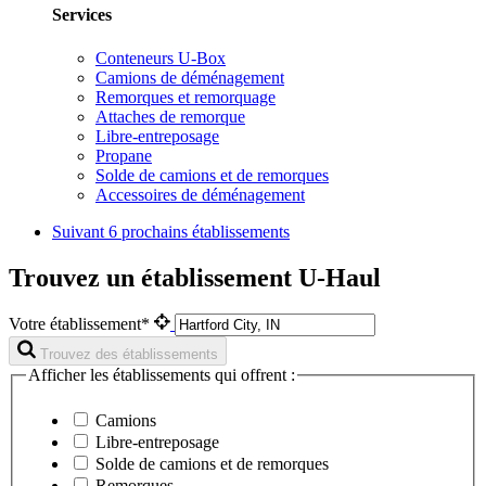
Services
Conteneurs U-Box
Camions de déménagement
Remorques et remorquage
Attaches de remorque
Libre-entreposage
Propane
Solde de camions et de remorques
Accessoires de déménagement
Suivant
6 prochains établissements
Trouvez un établissement U-Haul
Votre établissement*
Trouvez des établissements
Afficher les établissements qui offrent :
Camions
Libre-entreposage
Solde de camions et de remorques
Remorques