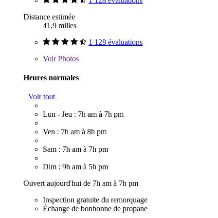
1 128 évaluations
Distance estimée
41,9 milles
1 128 évaluations
Voir
Photos
Heures normales
Voir tout
Lun - Jeu : 7h am à 7h pm
Ven : 7h am à 8h pm
Sam : 7h am à 7h pm
Dim : 9h am à 5h pm
Ouvert aujourd'hui de 7h am à 7h pm
Inspection gratuite du remorquage
Échange de bonbonne de propane