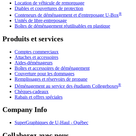
Location de véhicule de remorquage
Diables et couvertures de protection
®
Conteneurs de déménagement et d'entreposage
U-Box
Unités de libre-entreposage
Boîtes de déménagement réutilisables en plastique
Produits et services
Comptes commerciaux
Attaches et accessoires
Aides-déménageurs
Boîtes et accessoires de déménagement
Couverture pour les dommages
Remplissages et réservoirs de propane
®
Déménagement au service des étudiants Collegeboxes
Chèques-cadeaux
Rabais et offres spéciales
Company Info
SuperGraphiques de
U-Haul
- Québec
Collaborez avec nous