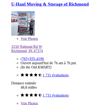
U-Haul Moving & Storage of Richmond
Voir
Photos
3150 National Rd W
Richmond, IN 47374
(765) 935-4196
Ouvert aujourd'hui de 7h am à 7h pm
(In the Old KMART)
1 731 évaluations
Distance estimée
48,8 milles
1 731 évaluations
Voir
Photos