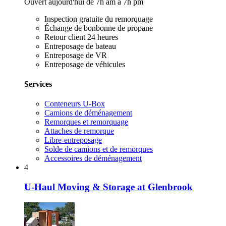
Ouvert aujourd'hui de 7h am à 7h pm
Inspection gratuite du remorquage
Échange de bonbonne de propane
Retour client 24 heures
Entreposage de bateau
Entreposage de VR
Entreposage de véhicules
Services
Conteneurs U-Box
Camions de déménagement
Remorques et remorquage
Attaches de remorque
Libre-entreposage
Solde de camions et de remorques
Accessoires de déménagement
4
U-Haul Moving & Storage at Glenbrook