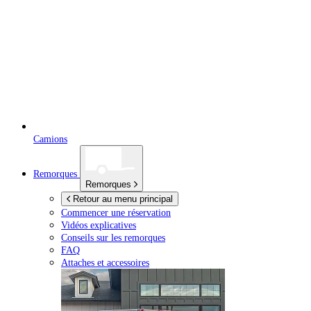
Camions
Remorques
Remorques
Retour au menu principal
Commencer une réservation
Vidéos explicatives
Conseils sur les remorques
FAQ
Attaches et accessoires