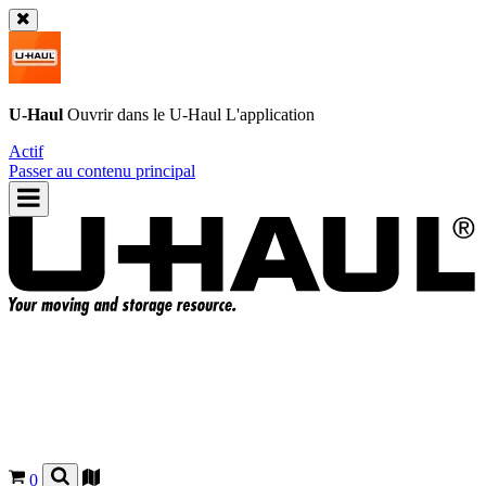
U-Haul
Ouvrir dans le
U-Haul
L'application
Actif
Passer au contenu principal
0