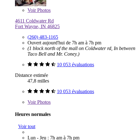
Voir
Photos
4611 Coldwater Rd
Fort Wayne, IN 46825
(260) 483-1165
Ouvert aujourd'hui de 7h am à 7h pm
(1 block north of the mall on Coldwater rd, In between
Taco Bell and Mr. Coney.)
10 053 évaluations
Distance estimée
47,8 milles
10 053 évaluations
Voir
Photos
Heures normales
Voir tout
Lun - Jeu : 7h am à 7h pm