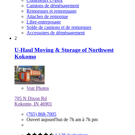
Conteneurs U-Box
Camions de déménagement
Remorques et remorquage
Attaches de remorque
Libre-entreposage
Solde de camions et de remorques
Accessoires de déménagement
2
U-Haul Moving & Storage of Northwest
Kokomo
Voir
Photos
705 N Dixon Rd
Kokomo, IN 46901
(765) 868-7005
Ouvert aujourd'hui de 7h am à 7h pm