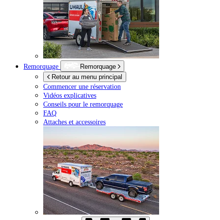
Remorquage
Remorquage
Retour au menu principal
Commencer une réservation
Vidéos explicatives
Conseils pour le remorquage
FAQ
Attaches et accessoires