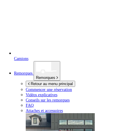
Camions
Remorques
Remorques
Retour au menu principal
Commencer une réservation
Vidéos explicatives
Conseils sur les remorques
FAQ
Attaches et accessoires