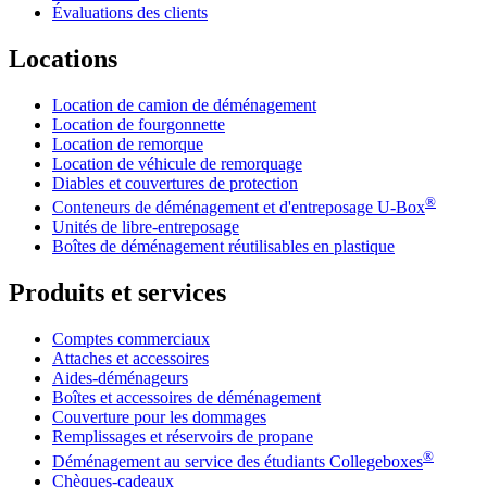
Évaluations des clients
Locations
Location de camion de déménagement
Location de fourgonnette
Location de remorque
Location de véhicule de remorquage
Diables et couvertures de protection
®
Conteneurs de déménagement et d'entreposage
U-Box
Unités de libre-entreposage
Boîtes de déménagement réutilisables en plastique
Produits et services
Comptes commerciaux
Attaches et accessoires
Aides-déménageurs
Boîtes et accessoires de déménagement
Couverture pour les dommages
Remplissages et réservoirs de propane
®
Déménagement au service des étudiants Collegeboxes
Chèques-cadeaux