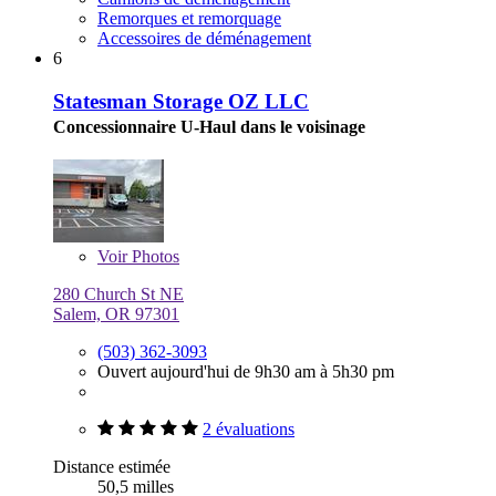
Remorques et remorquage
Accessoires de déménagement
6
Statesman Storage OZ LLC
Concessionnaire U-Haul dans le voisinage
Voir
Photos
280 Church St NE
Salem, OR 97301
(503) 362-3093
Ouvert aujourd'hui de 9h30 am à 5h30 pm
2 évaluations
Distance estimée
50,5 milles