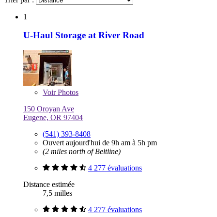
1
U-Haul Storage at River Road
Voir
Photos
150 Oroyan Ave
Eugene, OR 97404
(541) 393-8408
Ouvert aujourd'hui de 9h am à 5h pm
(2 miles north of Beltline)
4 277 évaluations
Distance estimée
7,5 milles
4 277 évaluations