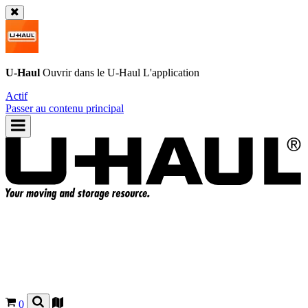
U-Haul
Ouvrir dans le
U-Haul
L'application
Actif
Passer au contenu principal
0