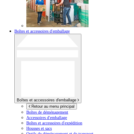
Boîtes et accessoires d'emballage
Boîtes et accessoires d'emballage
Retour au menu principal
Boîtes de déménagement
Accessoires d'emballage
Boîtes et accessoires d'expédition
Housses et sacs
Outils de déménagement et de transport