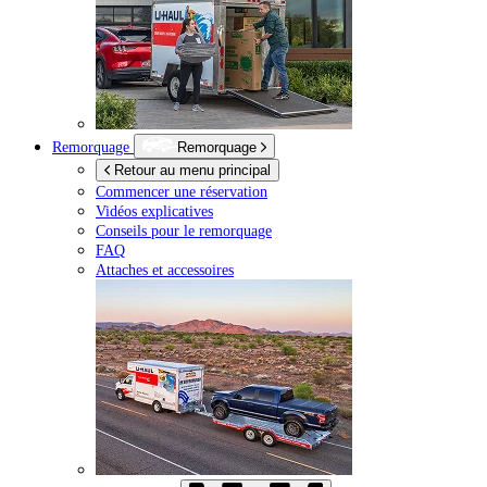
Remorquage
Remorquage
Retour au menu principal
Commencer une réservation
Vidéos explicatives
Conseils pour le remorquage
FAQ
Attaches et accessoires