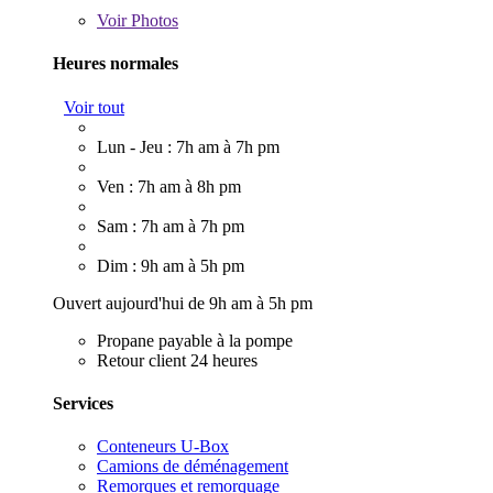
Voir
Photos
Heures normales
Voir tout
Lun - Jeu : 7h am à 7h pm
Ven : 7h am à 8h pm
Sam : 7h am à 7h pm
Dim : 9h am à 5h pm
Ouvert aujourd'hui de 9h am à 5h pm
Propane payable à la pompe
Retour client 24 heures
Services
Conteneurs U-Box
Camions de déménagement
Remorques et remorquage