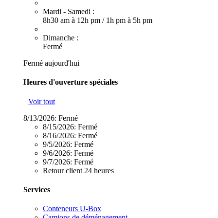
Mardi - Samedi :
8h30 am à 12h pm
/
1h pm à 5h pm
Dimanche :
Fermé
Fermé aujourd'hui
Heures d'ouverture spéciales
Voir tout
8/13/2026:
Fermé
8/15/2026:
Fermé
8/16/2026:
Fermé
9/5/2026:
Fermé
9/6/2026:
Fermé
9/7/2026:
Fermé
Retour client 24 heures
Services
Conteneurs U-Box
Camions de déménagement