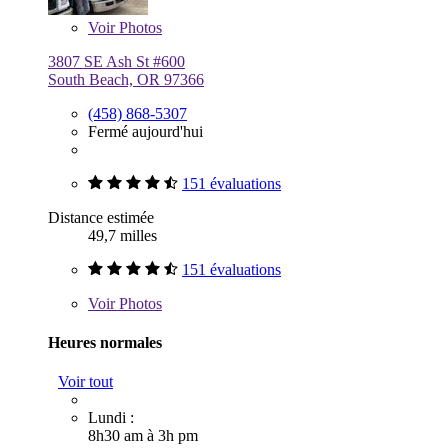
Voir
Photos
3807 SE Ash St #600
South Beach, OR 97366
(458) 868-5307
Fermé aujourd'hui
151 évaluations
Distance estimée
49,7 milles
151 évaluations
Voir
Photos
Heures normales
Voir tout
Lundi :
8h30 am à 3h pm