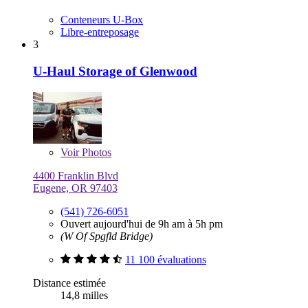
Conteneurs U-Box
Libre-entreposage
3
U-Haul Storage of Glenwood
Voir
Photos
4400 Franklin Blvd
Eugene, OR 97403
(541) 726-6051
Ouvert aujourd'hui de 9h am à 5h pm
(W Of Spgfld Bridge)
11 100 évaluations
Distance estimée
14,8 milles