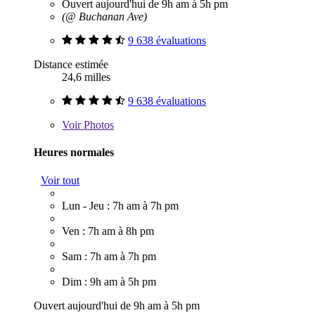
Ouvert aujourd'hui de 9h am à 5h pm
(@ Buchanan Ave)
9 638 évaluations
Distance estimée
24,6 milles
9 638 évaluations
Voir
Photos
Heures normales
Voir tout
Lun - Jeu : 7h am à 7h pm
Ven : 7h am à 8h pm
Sam : 7h am à 7h pm
Dim : 9h am à 5h pm
Ouvert aujourd'hui de 9h am à 5h pm