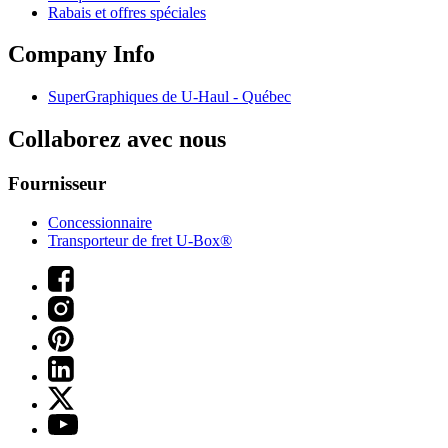
Rabais et offres spéciales
Company Info
SuperGraphiques de
U-Haul
- Québec
Collaborez avec nous
Fournisseur
Concessionnaire
Transporteur de fret U-Box®