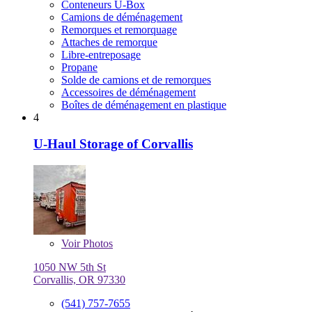
Conteneurs U-Box
Camions de déménagement
Remorques et remorquage
Attaches de remorque
Libre-entreposage
Propane
Solde de camions et de remorques
Accessoires de déménagement
Boîtes de déménagement en plastique
4
U-Haul Storage of Corvallis
Voir
Photos
1050 NW 5th St
Corvallis, OR 97330
(541) 757-7655