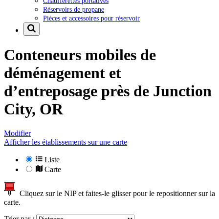
Chaufferettes portatives
Réservoirs de propane
Pièces et accessoires pour réservoir
Conteneurs mobiles de
déménagement et
d’entreposage près de
Junction
City, OR
Modifier
Afficher les établissements sur une carte
Liste
Carte
Cliquez sur le NIP et faites-le glisser pour le repositionner sur la
carte.
Trier par :