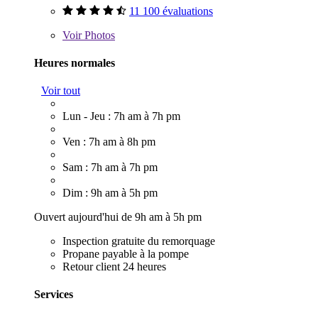
11 100 évaluations
Voir
Photos
Heures normales
Voir tout
Lun - Jeu : 7h am à 7h pm
Ven : 7h am à 8h pm
Sam : 7h am à 7h pm
Dim : 9h am à 5h pm
Ouvert aujourd'hui de 9h am à 5h pm
Inspection gratuite du remorquage
Propane payable à la pompe
Retour client 24 heures
Services