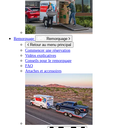
Remorquage
Remorquage
Retour au menu principal
Commencer une réservation
Vidéos explicatives
Conseils pour le remorquage
FAQ
Attaches et accessoires