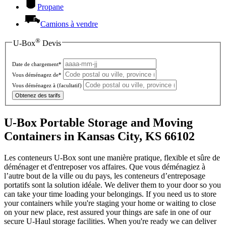
Propane
Camions à vendre
®
U-Box
Devis
Date de chargement*
Vous déménagez de*
Vous déménagez à
(facultatif)
Obtenez des tarifs
U-Box Portable Storage and Moving
Containers in Kansas City, KS 66102
Les conteneurs U-Box sont une manière pratique, flexible et sûre de
déménager et d'entreposer vos affaires. Que vous déménagiez à
l’autre bout de la ville ou du pays, les conteneurs d’entreposage
portatifs sont la solution idéale. We deliver them to your door so you
can take your time loading your belongings. If you need us to store
your containers while you're staging your home or waiting to close
on your new place, rest assured your things are safe in one of our
secure
U-Haul
storage facilities. When you're ready we can deliver