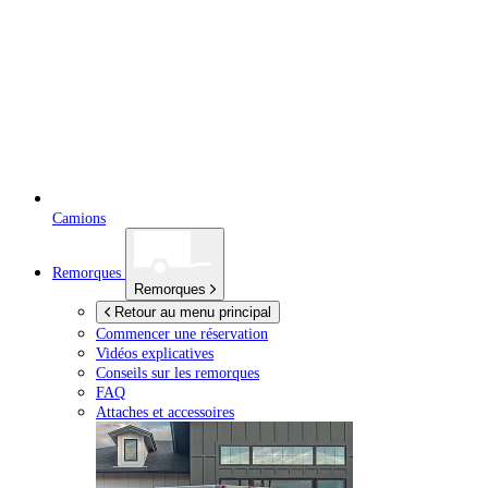
Camions
Remorques
Remorques
Retour au menu principal
Commencer une réservation
Vidéos explicatives
Conseils sur les remorques
FAQ
Attaches et accessoires