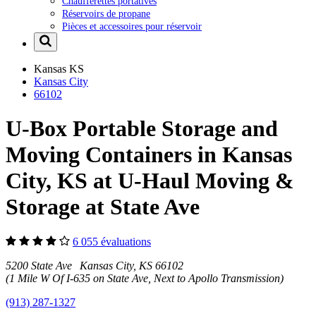
Chaufferettes portatives
Réservoirs de propane
Pièces et accessoires pour réservoir
Kansas
KS
Kansas City
66102
U-Box Portable Storage and
Moving Containers in Kansas
City, KS at U-Haul Moving &
Storage at State Ave
6 055 évaluations
5200 State Ave Kansas City, KS 66102
(1 Mile W Of I-635 on State Ave, Next to Apollo Transmission)
(913) 287-1327