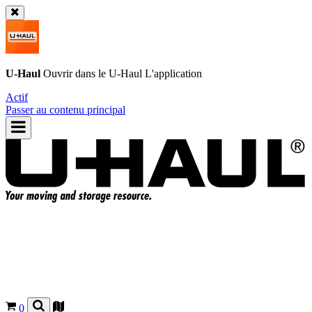
U-Haul
Ouvrir dans le
U-Haul
L'application
Actif
Passer au contenu principal
0