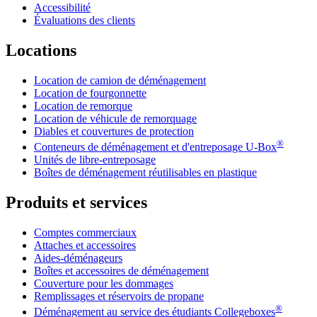
Accessibilité
Évaluations des clients
Locations
Location de camion de déménagement
Location de fourgonnette
Location de remorque
Location de véhicule de remorquage
Diables et couvertures de protection
®
Conteneurs de déménagement et d'entreposage
U-Box
Unités de libre-entreposage
Boîtes de déménagement réutilisables en plastique
Produits et services
Comptes commerciaux
Attaches et accessoires
Aides-déménageurs
Boîtes et accessoires de déménagement
Couverture pour les dommages
Remplissages et réservoirs de propane
®
Déménagement au service des étudiants Collegeboxes