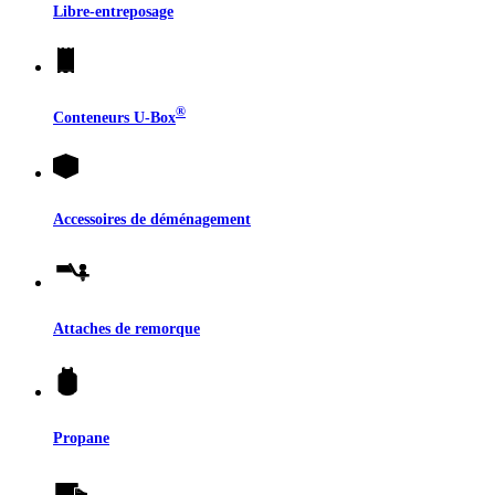
Libre-entreposage
®
Conteneurs
U-Box
Accessoires de déménagement
Attaches de remorque
Propane