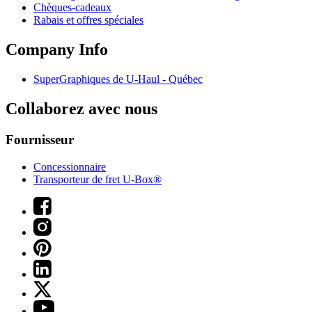
Chèques-cadeaux
Rabais et offres spéciales
Company Info
SuperGraphiques de
U-Haul
- Québec
Collaborez avec nous
Fournisseur
Concessionnaire
Transporteur de fret U-Box®