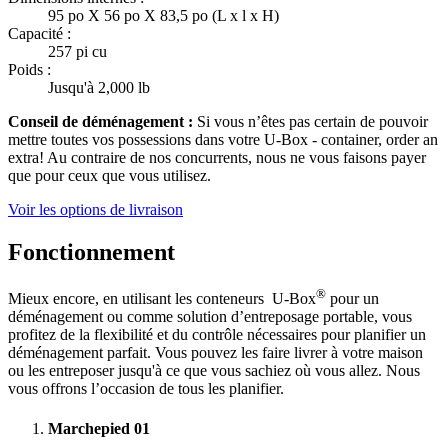
95 po X 56 po X 83,5 po (L x l x H)
Capacité :
257 pi cu
Poids :
Jusqu'à 2,000 lb
Conseil de déménagement :
Si vous n’êtes pas certain de pouvoir
mettre toutes vos possessions dans votre
U-Box -
container, order an
extra! Au contraire de nos concurrents, nous ne vous faisons payer
que pour ceux que vous utilisez.
Voir les options de livraison
Fonctionnement
®
Mieux encore, en utilisant les conteneurs
U-Box
pour un
déménagement ou comme solution d’entreposage portable, vous
profitez de la flexibilité et du contrôle nécessaires pour planifier un
déménagement parfait. Vous pouvez les faire livrer à votre maison
ou les entreposer jusqu'à ce que vous sachiez où vous allez. Nous
vous offrons l’occasion de tous les planifier.
Marchepied
01