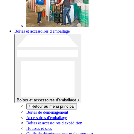
Boîtes et accessoires d'emballage
Boîtes et accessoires d'emballage
Retour au menu principal
Boîtes de déménagement
Accessoires d'emballage
Boîtes et accessoires d'expédition
Housses et sacs
Outils de déménagement et de transport