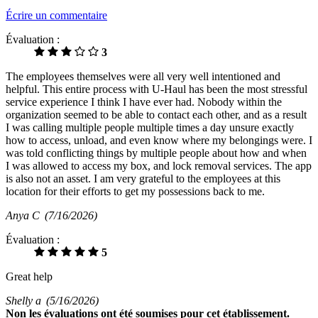
Écrire un commentaire
Évaluation :
3
The employees themselves were all very well intentioned and
helpful. This entire process with U-Haul has been the most stressful
service experience I think I have ever had. Nobody within the
organization seemed to be able to contact each other, and as a result
I was calling multiple people multiple times a day unsure exactly
how to access, unload, and even know where my belongings were. I
was told conflicting things by multiple people about how and when
I was allowed to access my box, and lock removal services. The app
is also not an asset. I am very grateful to the employees at this
location for their efforts to get my possessions back to me.
Anya C
(7/16/2026)
Évaluation :
5
Great help
Shelly a
(5/16/2026)
Non
les évaluations ont été soumises pour cet établissement.