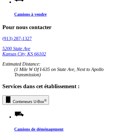
Camions à vendre
Pour nous contacter
(913) 287-1327
5200 State Ave
Kansas City, KS 66102
Estimated Distance:
(1 Mile W Of I-635 on State Ave, Next to Apollo
Transmission)
Services dans cet établissement :
®
Conteneurs
U-Box
Camions de déménagement