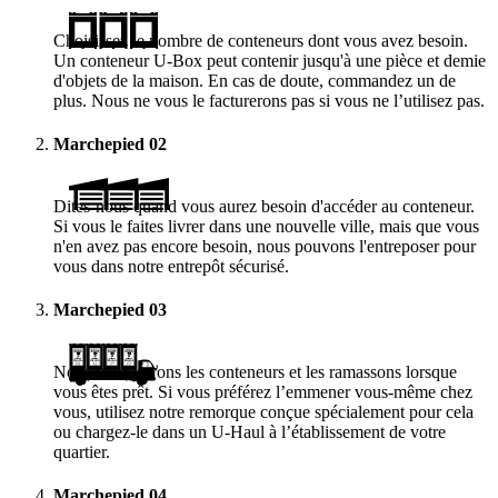
Choisissez le nombre de conteneurs dont vous avez besoin.
Un conteneur
U-Box
peut contenir jusqu'à une pièce et demie
d'objets de la maison. En cas de doute, commandez un de
plus. Nous ne vous le facturerons pas si vous ne l’utilisez pas.
Marchepied
02
Dites-nous quand vous aurez besoin d'accéder au conteneur.
Si vous le faites livrer dans une nouvelle ville, mais que vous
n'en avez pas encore besoin, nous pouvons l'entreposer pour
vous dans notre entrepôt sécurisé.
Marchepied
03
Nous vous livrons les conteneurs et les ramassons lorsque
vous êtes prêt. Si vous préférez l’emmener vous-même chez
vous, utilisez notre remorque conçue spécialement pour cela
ou chargez-le dans un
U-Haul
à l’établissement de votre
quartier.
Marchepied
04