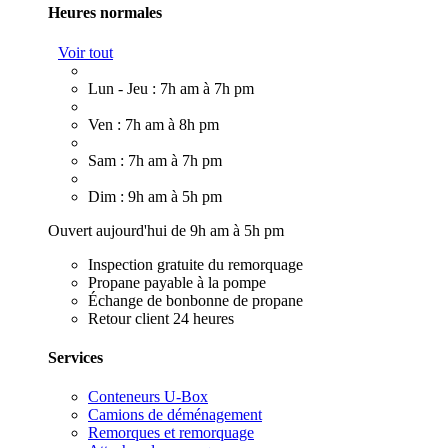
Heures normales
Voir tout
Lun - Jeu : 7h am à 7h pm
Ven : 7h am à 8h pm
Sam : 7h am à 7h pm
Dim : 9h am à 5h pm
Ouvert aujourd'hui de 9h am à 5h pm
Inspection gratuite du remorquage
Propane payable à la pompe
Échange de bonbonne de propane
Retour client 24 heures
Services
Conteneurs U-Box
Camions de déménagement
Remorques et remorquage