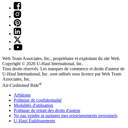
Web Team Associates, Inc., propriétaire et exploitant du site Web.
Copyright © 2026
U-Haul
International, Inc.
Tous droits réservés.
Les marques de commerce et droits d'auteur de
U-Haul International, Inc. sont utilisés sous licence par Web Team
Associates, Inc.
®
Air-Cushioned Ride
Arbitrage
Politique de confidentialité
Modalités d'utilisation
Politique de retrait des droits d'auteur
Ne pas vendre ni partager mes renseignements personnels
U-Haul
Établissements