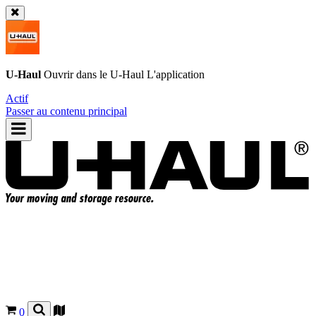
U-Haul
Ouvrir dans le
U-Haul
L'application
Actif
Passer au contenu principal
0