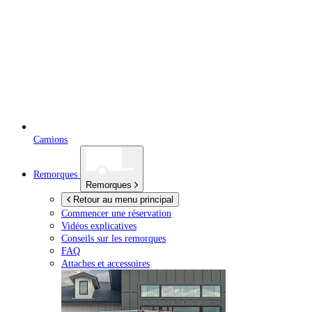
Camions
Remorques
Remorques
Retour au menu principal
Commencer une réservation
Vidéos explicatives
Conseils sur les remorques
FAQ
Attaches et accessoires