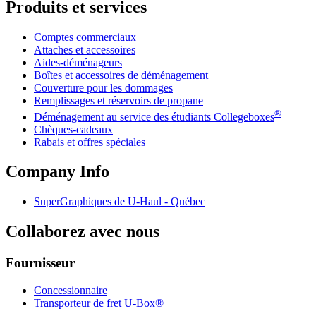
Produits et services
Comptes commerciaux
Attaches et accessoires
Aides-déménageurs
Boîtes et accessoires de déménagement
Couverture pour les dommages
Remplissages et réservoirs de propane
®
Déménagement au service des étudiants Collegeboxes
Chèques-cadeaux
Rabais et offres spéciales
Company Info
SuperGraphiques de
U-Haul
- Québec
Collaborez avec nous
Fournisseur
Concessionnaire
Transporteur de fret U-Box®