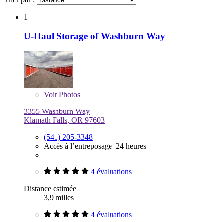
1
U-Haul Storage of Washburn Way
Voir
Photos
3355 Washburn Way
Klamath Falls, OR 97603
(541) 205-3348
Accès à l’entreposage 24 heures
4 évaluations
Distance estimée
3,9 milles
4 évaluations