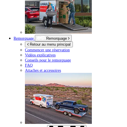
Remorquage
Remorquage
Retour au menu principal
Commencer une réservation
Vidéos explicatives
Conseils pour le remorquage
FAQ
Attaches et accessoires