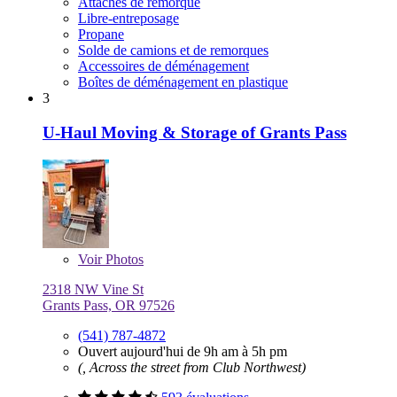
Attaches de remorque
Libre-entreposage
Propane
Solde de camions et de remorques
Accessoires de déménagement
Boîtes de déménagement en plastique
3
U-Haul Moving & Storage of Grants Pass
Voir
Photos
2318 NW Vine St
Grants Pass, OR 97526
(541) 787-4872
Ouvert aujourd'hui de 9h am à 5h pm
(, Across the street from Club Northwest)