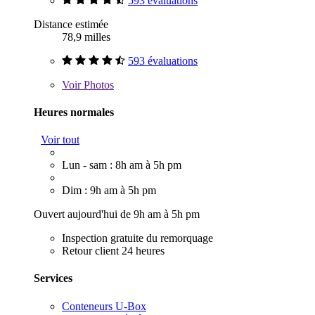
593 évaluations
Distance estimée
78,9 milles
593 évaluations
Voir
Photos
Heures normales
Voir tout
Lun - sam : 8h am à 5h pm
Dim : 9h am à 5h pm
Ouvert aujourd'hui de 9h am à 5h pm
Inspection gratuite du remorquage
Retour client 24 heures
Services
Conteneurs U-Box