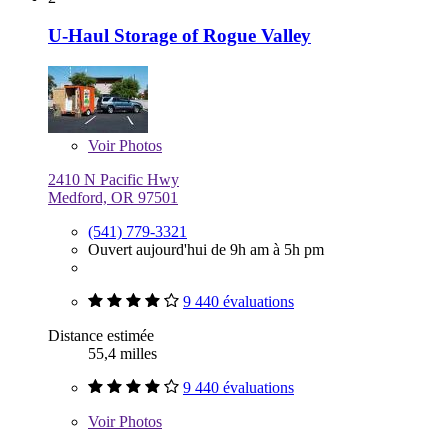
U-Haul Storage of Rogue Valley
Voir
Photos
2410 N Pacific Hwy
Medford, OR 97501
(541) 779-3321
Ouvert aujourd'hui de 9h am à 5h pm
9 440 évaluations
Distance estimée
55,4 milles
9 440 évaluations
Voir
Photos