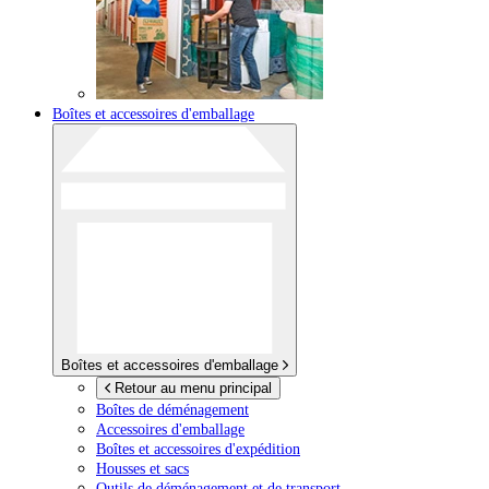
Boîtes et accessoires d'emballage
Boîtes et accessoires d'emballage
Retour au menu principal
Boîtes de déménagement
Accessoires d'emballage
Boîtes et accessoires d'expédition
Housses et sacs
Outils de déménagement et de transport