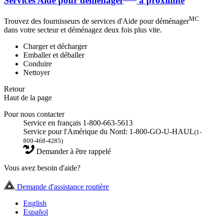
Services Aide pour déménager
à proximité
MC
Trouvez des fournisseurs de services d'Aide pour déménager
dans votre secteur et déménagez deux fois plus vite.
Charger et décharger
Emballer et déballer
Conduire
Nettoyer
Retour
Haut de la page
Pour nous contacter
Service en français 1-800-663-5613
Service pour l'Amérique du Nord: 1-800-GO-U-HAUL
(1-
800-468-4285)
Demander à être rappelé
Vous avez besoin d'aide?
Demande d'assistance routière
English
Español