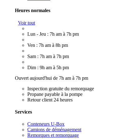
Heures normales
Voir tout
Lun - Jeu : 7h am à 7h pm
Ven : 7h am à 8h pm
Sam : 7h am à 7h pm
Dim : 9h am à 5h pm
Ouvert aujourd'hui de 7h am à 7h pm
Inspection gratuite du remorquage
Propane payable à la pompe
Retour client 24 heures
Services
Conteneurs U-Box
Camions de déménagement
Remorques et remorquage