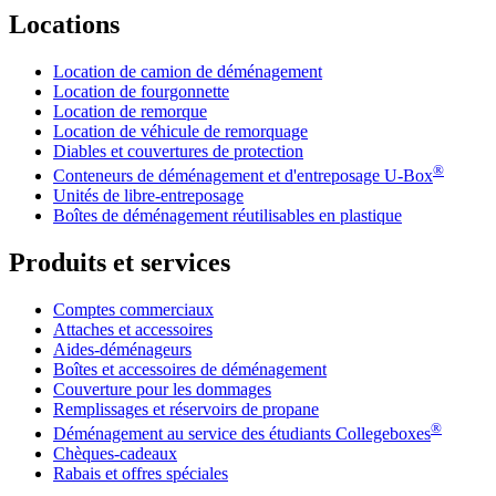
Locations
Location de camion de déménagement
Location de fourgonnette
Location de remorque
Location de véhicule de remorquage
Diables et couvertures de protection
®
Conteneurs de déménagement et d'entreposage
U-Box
Unités de libre-entreposage
Boîtes de déménagement réutilisables en plastique
Produits et services
Comptes commerciaux
Attaches et accessoires
Aides-déménageurs
Boîtes et accessoires de déménagement
Couverture pour les dommages
Remplissages et réservoirs de propane
®
Déménagement au service des étudiants Collegeboxes
Chèques-cadeaux
Rabais et offres spéciales