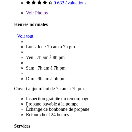
9 633 évaluations
Voir
Photos
Heures normales
Voir tout
Lun - Jeu : 7h am à 7h pm
Ven : 7h am à 8h pm
Sam : 7h am à 7h pm
Dim : 9h am à 5h pm
Ouvert aujourd'hui de 7h am à 7h pm
Inspection gratuite du remorquage
Propane payable à la pompe
Échange de bonbonne de propane
Retour client 24 heures
Services