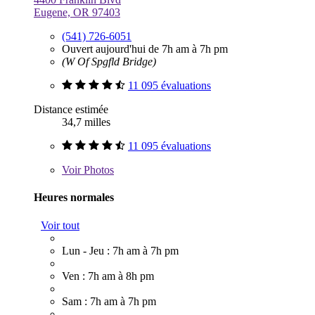
Eugene, OR 97403
(541) 726-6051
Ouvert aujourd'hui de 7h am à 7h pm
(W Of Spgfld Bridge)
11 095 évaluations
Distance estimée
34,7 milles
11 095 évaluations
Voir
Photos
Heures normales
Voir tout
Lun - Jeu : 7h am à 7h pm
Ven : 7h am à 8h pm
Sam : 7h am à 7h pm