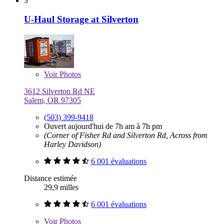
3
U-Haul Storage at Silverton
Voir
Photos
3612 Silverton Rd NE
Salem, OR 97305
(503) 399-9418
Ouvert aujourd'hui de 7h am à 7h pm
(Corner of Fisher Rd and Silverton Rd, Across from
Harley Davidson)
6 001 évaluations
Distance estimée
29,9 milles
6 001 évaluations
Voir
Photos