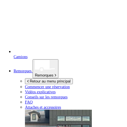
Camions
Remorques
Remorques
Retour au menu principal
Commencer une réservation
Vidéos explicatives
Conseils sur les remorques
FAQ
Attaches et accessoires