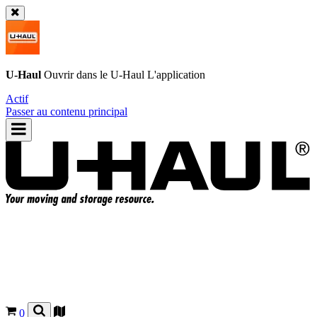
U-Haul
Ouvrir dans le
U-Haul
L'application
Actif
Passer au contenu principal
0