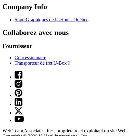
Company Info
SuperGraphiques de
U-Haul
- Québec
Collaborez avec nous
Fournisseur
Concessionnaire
Transporteur de fret U-Box®
Web Team Associates, Inc., propriétaire et exploitant du site Web.