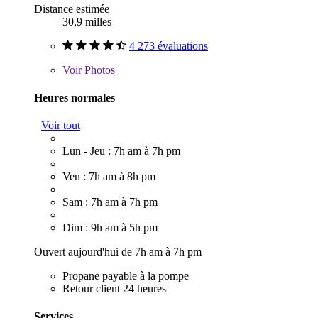
Distance estimée
30,9 milles
4 273 évaluations
Voir
Photos
Heures normales
Voir tout
Lun - Jeu : 7h am à 7h pm
Ven : 7h am à 8h pm
Sam : 7h am à 7h pm
Dim : 9h am à 5h pm
Ouvert aujourd'hui de 7h am à 7h pm
Propane payable à la pompe
Retour client 24 heures
Services