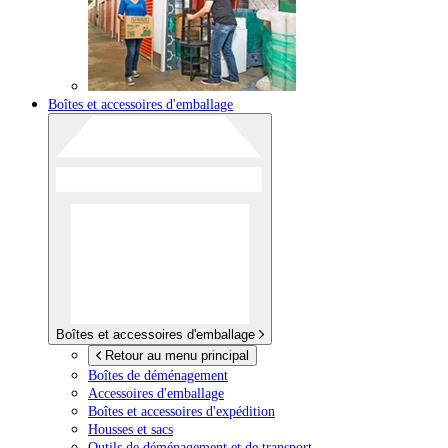
Boîtes et accessoires d'emballage
Boîtes et accessoires d'emballage
Retour au menu principal
Boîtes de déménagement
Accessoires d'emballage
Boîtes et accessoires d'expédition
Housses et sacs
Outils de déménagement et de transport