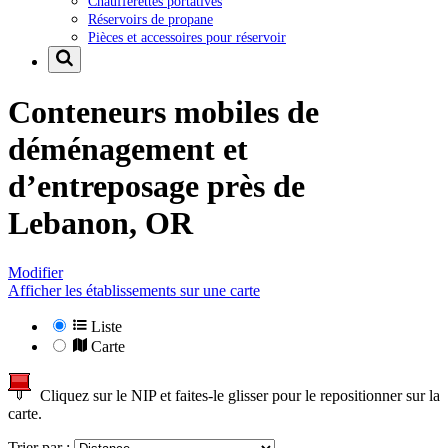
Chaufferettes portatives
Réservoirs de propane
Pièces et accessoires pour réservoir
Conteneurs mobiles de
déménagement et
d’entreposage près de
Lebanon, OR
Modifier
Afficher les établissements sur une carte
Liste
Carte
Cliquez sur le NIP et faites-le glisser pour le repositionner sur la
carte.
Trier par :