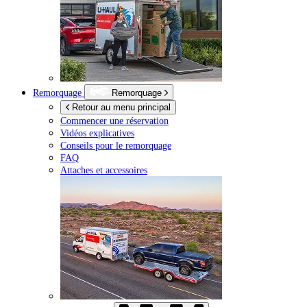
Remorquage
Remorquage
Retour au menu principal
Commencer une réservation
Vidéos explicatives
Conseils pour le remorquage
FAQ
Attaches et accessoires