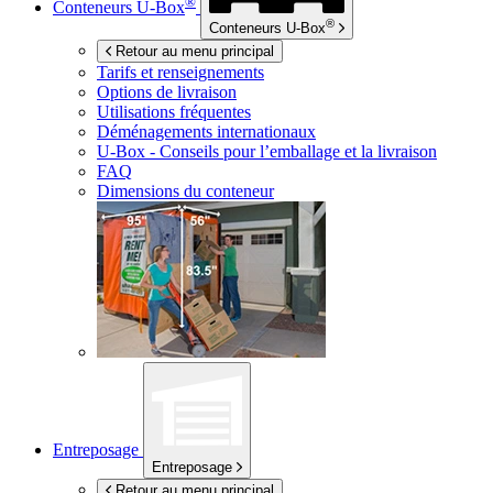
®
Conteneurs
U-Box
®
Conteneurs
U-Box
Retour au menu principal
Tarifs et renseignements
Options de livraison
Utilisations fréquentes
Déménagements internationaux
U-Box -
Conseils pour l’emballage et la livraison
FAQ
Dimensions du conteneur
Entreposage
Entreposage
Retour au menu principal