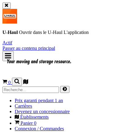
U-Haul
Ouvrir dans le
U-Haul
L'application
Actif
Passer au contenu principal
0
Prix garanti pendant 1 an
Carrières
Devenez un concessionnaire
Établissements
Panier
0
Connexion / Commandes