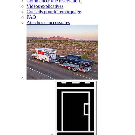
Commencer une réservation
Vidéos explicatives
Conseils pour le remorquage
FAQ
Attaches et accessoires