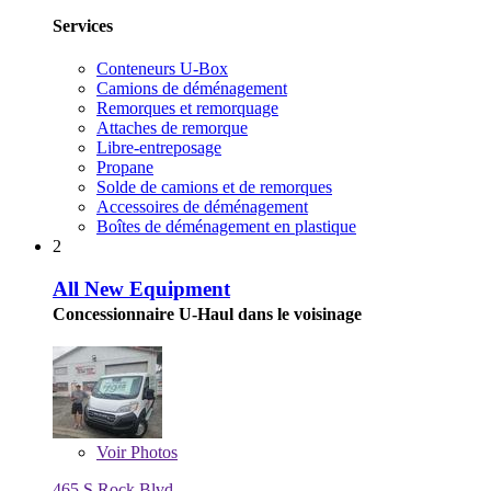
Services
Conteneurs U-Box
Camions de déménagement
Remorques et remorquage
Attaches de remorque
Libre-entreposage
Propane
Solde de camions et de remorques
Accessoires de déménagement
Boîtes de déménagement en plastique
2
All New Equipment
Concessionnaire U-Haul dans le voisinage
Voir
Photos
465 S Rock Blvd