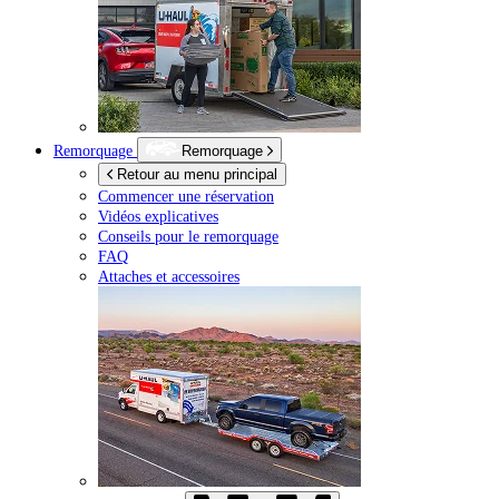
Remorquage
Remorquage
Retour au menu principal
Commencer une réservation
Vidéos explicatives
Conseils pour le remorquage
FAQ
Attaches et accessoires