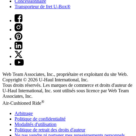
Concessionnaire
Transporteur de fret U-Box®
Web Team Associates, Inc., propriétaire et exploitant du site Web.
Copyright © 2026
U-Haul
International, Inc.
Tous droits réservés.
Les marques de commerce et droits d'auteur de
U-Haul International, Inc. sont utilisés sous licence par Web Team
Associates, Inc.
®
Air-Cushioned Ride
Arbitrage
Politique de confidentialité
Modalités d'utilisation
Politique de retrait des droits d'auteur
Ne pas vendre ni partager mes renseignements personnels