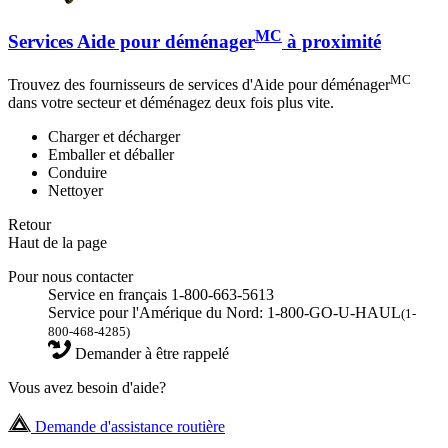
MC
Services Aide pour déménager
à proximité
MC
Trouvez des fournisseurs de services d'Aide pour déménager
dans votre secteur et déménagez deux fois plus vite.
Charger et décharger
Emballer et déballer
Conduire
Nettoyer
Retour
Haut de la page
Pour nous contacter
Service en français 1-800-663-5613
Service pour l'Amérique du Nord: 1-800-GO-U-HAUL
(1-
800-468-4285)
Demander à être rappelé
Vous avez besoin d'aide?
Demande d'assistance routière