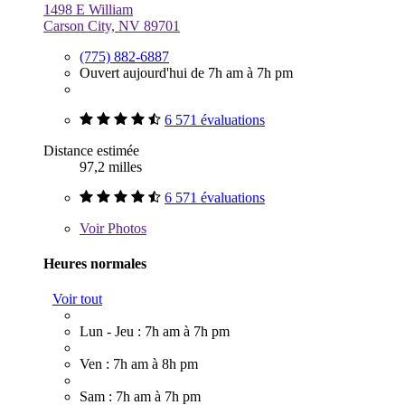
1498 E William
Carson City, NV 89701
(775) 882-6887
Ouvert aujourd'hui de 7h am à 7h pm
6 571 évaluations
Distance estimée
97,2 milles
6 571 évaluations
Voir
Photos
Heures normales
Voir tout
Lun - Jeu : 7h am à 7h pm
Ven : 7h am à 8h pm
Sam : 7h am à 7h pm