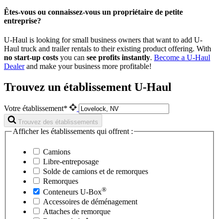
Êtes-vous ou connaissez-vous un propriétaire de petite
entreprise?
U-Haul is looking for small business owners that want to add
U-
Haul
truck and trailer rentals to their existing product offering. With
no start-up costs
you can
see profits instantly
.
Become a
U-Haul
Dealer
and make your business more profitable!
Trouvez un établissement U-Haul
Votre établissement*
Trouvez des établissements
Afficher les établissements qui offrent :
Camions
Libre-entreposage
Solde de camions et de remorques
Remorques
®
Conteneurs
U-Box
Accessoires de déménagement
Attaches de remorque