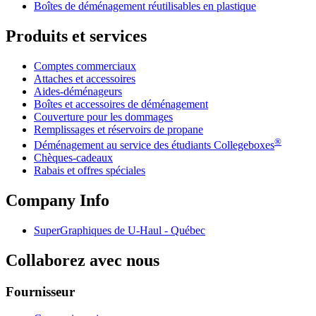
Boîtes de déménagement réutilisables en plastique
Produits et services
Comptes commerciaux
Attaches et accessoires
Aides-déménageurs
Boîtes et accessoires de déménagement
Couverture pour les dommages
Remplissages et réservoirs de propane
®
Déménagement au service des étudiants Collegeboxes
Chèques-cadeaux
Rabais et offres spéciales
Company Info
SuperGraphiques de
U-Haul
- Québec
Collaborez avec nous
Fournisseur