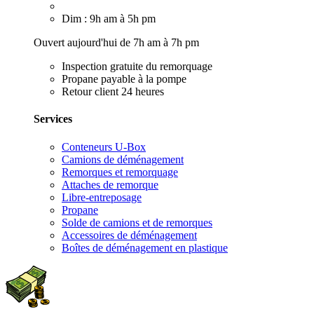
Dim : 9h am à 5h pm
Ouvert aujourd'hui de 7h am à 7h pm
Inspection gratuite du remorquage
Propane payable à la pompe
Retour client 24 heures
Services
Conteneurs U-Box
Camions de déménagement
Remorques et remorquage
Attaches de remorque
Libre-entreposage
Propane
Solde de camions et de remorques
Accessoires de déménagement
Boîtes de déménagement en plastique