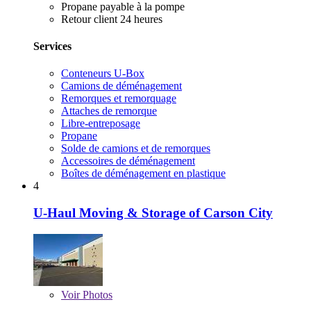
Propane payable à la pompe
Retour client 24 heures
Services
Conteneurs U-Box
Camions de déménagement
Remorques et remorquage
Attaches de remorque
Libre-entreposage
Propane
Solde de camions et de remorques
Accessoires de déménagement
Boîtes de déménagement en plastique
4
U-Haul Moving & Storage of Carson City
Voir
Photos