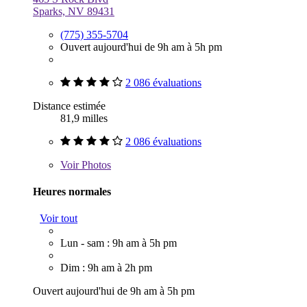
Sparks, NV 89431
(775) 355-5704
Ouvert aujourd'hui de 9h am à 5h pm
2 086 évaluations
Distance estimée
81,9 milles
2 086 évaluations
Voir
Photos
Heures normales
Voir tout
Lun - sam : 9h am à 5h pm
Dim : 9h am à 2h pm
Ouvert aujourd'hui de 9h am à 5h pm