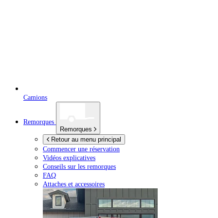
Camions
Remorques
Remorques
Retour au menu principal
Commencer une réservation
Vidéos explicatives
Conseils sur les remorques
FAQ
Attaches et accessoires