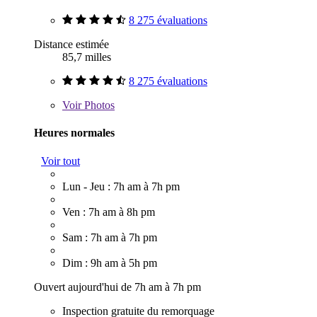
8 275 évaluations
Distance estimée
85,7 milles
8 275 évaluations
Voir
Photos
Heures normales
Voir tout
Lun - Jeu : 7h am à 7h pm
Ven : 7h am à 8h pm
Sam : 7h am à 7h pm
Dim : 9h am à 5h pm
Ouvert aujourd'hui de 7h am à 7h pm
Inspection gratuite du remorquage