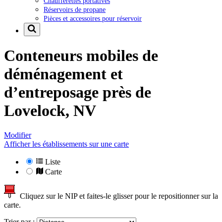
Chaufferettes portatives
Réservoirs de propane
Pièces et accessoires pour réservoir
Conteneurs mobiles de
déménagement et
d’entreposage près de
Lovelock, NV
Modifier
Afficher les établissements sur une carte
Liste
Carte
Cliquez sur le NIP et faites-le glisser pour le repositionner sur la
carte.
Trier par :