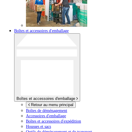
Boîtes et accessoires d'emballage
Boîtes et accessoires d'emballage
Retour au menu principal
Boîtes de déménagement
Accessoires d'emballage
Boîtes et accessoires d'expédition
Housses et sacs
Outils de déménagement et de transport