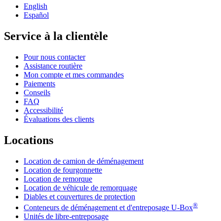
English
Español
Service à la clientèle
Pour nous contacter
Assistance routière
Mon compte et mes commandes
Paiements
Conseils
FAQ
Accessibilité
Évaluations des clients
Locations
Location de camion de déménagement
Location de fourgonnette
Location de remorque
Location de véhicule de remorquage
Diables et couvertures de protection
®
Conteneurs de déménagement et d'entreposage
U-Box
Unités de libre-entreposage