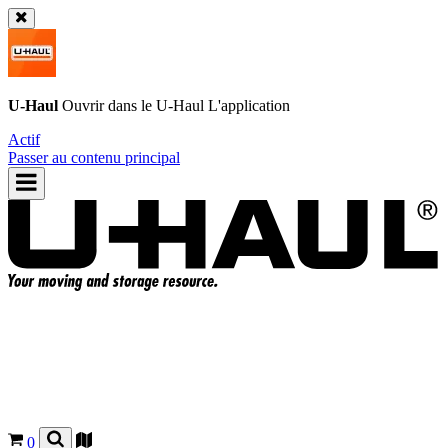
U-Haul
Ouvrir dans le
U-Haul
L'application
Actif
Passer au contenu principal
0