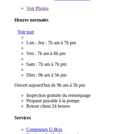
Voir
Photos
Heures normales
Voir tout
Lun - Jeu : 7h am à 7h pm
Ven : 7h am à 8h pm
Sam : 7h am à 7h pm
Dim : 9h am à 5h pm
Ouvert aujourd'hui de 9h am à 5h pm
Inspection gratuite du remorquage
Propane payable à la pompe
Retour client 24 heures
Services
Conteneurs U-Box