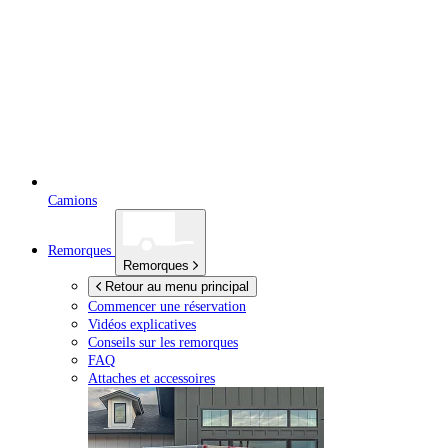
Camions
Remorques
Remorques
Retour au menu principal
Commencer une réservation
Vidéos explicatives
Conseils sur les remorques
FAQ
Attaches et accessoires