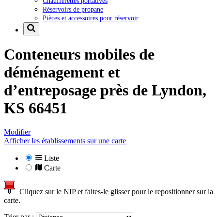
Chaufferettes portatives
Réservoirs de propane
Pièces et accessoires pour réservoir
Conteneurs mobiles de
déménagement et
d’entreposage près de
Lyndon,
KS 66451
Modifier
Afficher les établissements sur une carte
Liste
Carte
Cliquez sur le NIP et faites-le glisser pour le repositionner sur la
carte.
Trier par :