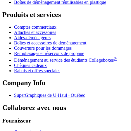
Boîtes de déménagement réutilisables en plastique
Produits et services
Comptes commerciaux
Attaches et accessoires
Aides-déménageurs
Boîtes et accessoires de déménagement
Couverture pour les dommages
Remplissages et réservoirs de propane
®
Déménagement au service des étudiants Collegeboxes
Chèques-cadeaux
Rabais et offres spéciales
Company Info
SuperGraphiques de
U-Haul
- Québec
Collaborez avec nous
Fournisseur