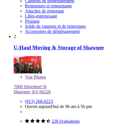
Camions de déménagement
Remorques et remorquage
Attaches de remorque
Libre-entreposage
Propane
Solde de camions et de remorques
Accessoires de déménagement
2
U-Haul Moving & Storage of Shawnee
Voir
Photos
7000 Silverheel St
Shawnee, KS 66226
(913) 268-0223
Ouvert aujourd'hui de 9h am à 5h pm
228 évaluations