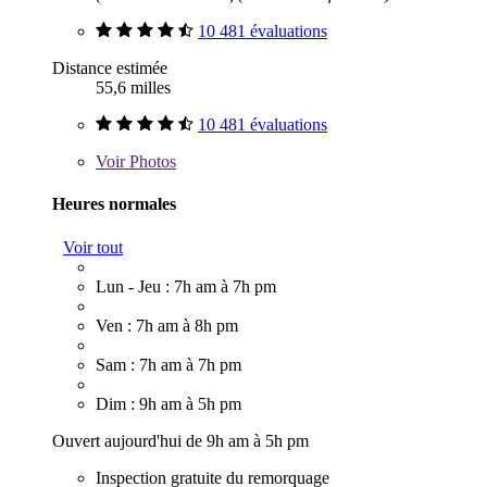
10 481 évaluations
Distance estimée
55,6 milles
10 481 évaluations
Voir
Photos
Heures normales
Voir tout
Lun - Jeu : 7h am à 7h pm
Ven : 7h am à 8h pm
Sam : 7h am à 7h pm
Dim : 9h am à 5h pm
Ouvert aujourd'hui de 9h am à 5h pm
Inspection gratuite du remorquage