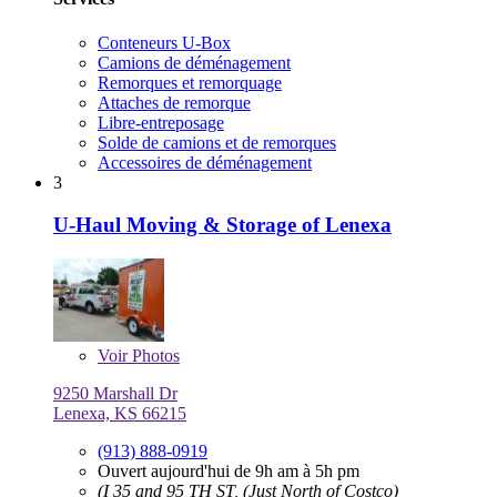
Conteneurs U-Box
Camions de déménagement
Remorques et remorquage
Attaches de remorque
Libre-entreposage
Solde de camions et de remorques
Accessoires de déménagement
3
U-Haul Moving & Storage of Lenexa
Voir
Photos
9250 Marshall Dr
Lenexa, KS 66215
(913) 888-0919
Ouvert aujourd'hui de 9h am à 5h pm
(I 35 and 95 TH ST, (Just North of Costco)