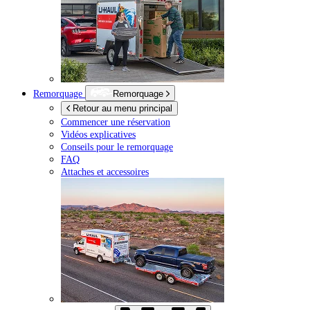
Remorquage
Remorquage
Retour au menu principal
Commencer une réservation
Vidéos explicatives
Conseils pour le remorquage
FAQ
Attaches et accessoires