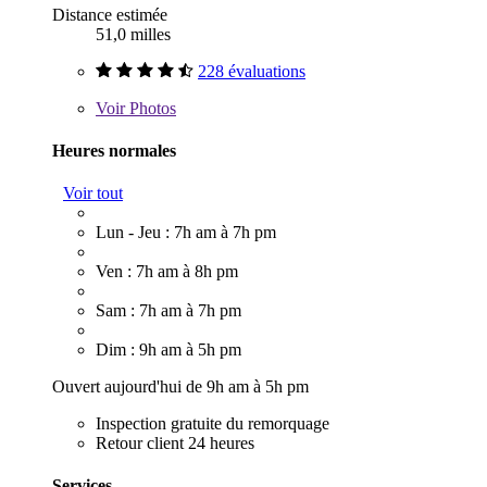
Distance estimée
51,0 milles
228 évaluations
Voir
Photos
Heures normales
Voir tout
Lun - Jeu : 7h am à 7h pm
Ven : 7h am à 8h pm
Sam : 7h am à 7h pm
Dim : 9h am à 5h pm
Ouvert aujourd'hui de 9h am à 5h pm
Inspection gratuite du remorquage
Retour client 24 heures
Services