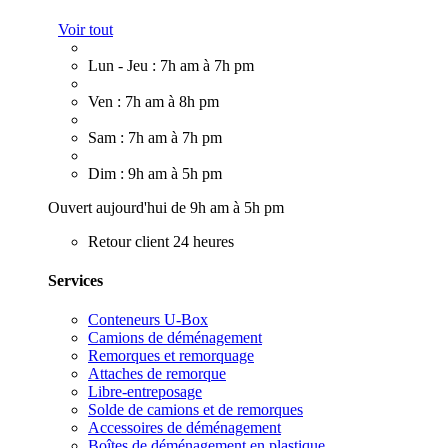
Voir tout
Lun - Jeu : 7h am à 7h pm
Ven : 7h am à 8h pm
Sam : 7h am à 7h pm
Dim : 9h am à 5h pm
Ouvert aujourd'hui de 9h am à 5h pm
Retour client 24 heures
Services
Conteneurs U-Box
Camions de déménagement
Remorques et remorquage
Attaches de remorque
Libre-entreposage
Solde de camions et de remorques
Accessoires de déménagement
Boîtes de déménagement en plastique