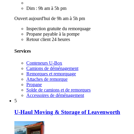
Dim : 9h am à 5h pm
Ouvert aujourd'hui de 9h am à 5h pm
Inspection gratuite du remorquage
Propane payable à la pompe
Retour client 24 heures
Services
Conteneurs U-Box
Camions de déménagement
Remorques et remorquage
Attaches de remorque
Propane
Solde de camions et de remorques
Accessoires de déménagement
5
U-Haul Moving & Storage of Leavenworth