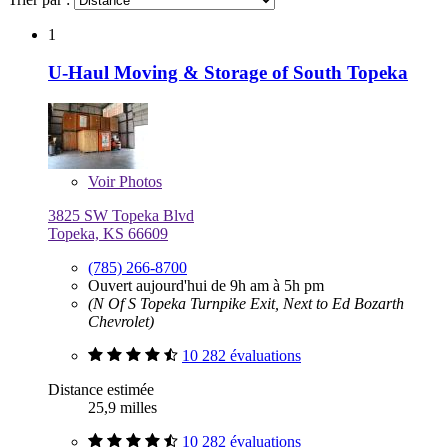
1
U-Haul Moving & Storage of South Topeka
Voir
Photos
3825 SW Topeka Blvd
Topeka, KS 66609
(785) 266-8700
Ouvert aujourd'hui de 9h am à 5h pm
(N Of S Topeka Turnpike Exit, Next to Ed Bozarth
Chevrolet)
10 282 évaluations
Distance estimée
25,9 milles
10 282 évaluations