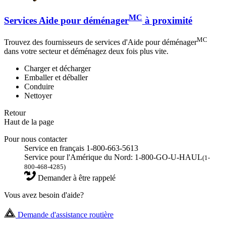
MC
Services Aide pour déménager
à proximité
MC
Trouvez des fournisseurs de services d'Aide pour déménager
dans votre secteur et déménagez deux fois plus vite.
Charger et décharger
Emballer et déballer
Conduire
Nettoyer
Retour
Haut de la page
Pour nous contacter
Service en français 1-800-663-5613
Service pour l'Amérique du Nord: 1-800-GO-U-HAUL
(1-
800-468-4285)
Demander à être rappelé
Vous avez besoin d'aide?
Demande d'assistance routière