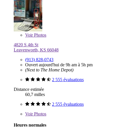
Voir
Photos
4820 S 4th St
Leavenworth, KS 66048
(913) 828-0743
Ouvert aujourd'hui de 9h am à 5h pm
(Next to The Home Depot)
2 555 évaluations
Distance estimée
60,7 milles
2 555 évaluations
Voir
Photos
Heures normales