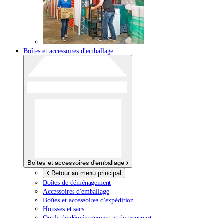
Boîtes et accessoires d'emballage
Boîtes et accessoires d'emballage
Retour au menu principal
Boîtes de déménagement
Accessoires d'emballage
Boîtes et accessoires d'expédition
Housses et sacs
Outils de déménagement et de transport