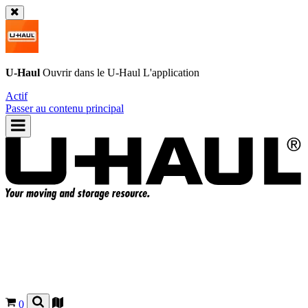
U-Haul
Ouvrir dans le
U-Haul
L'application
Actif
Passer au contenu principal
0