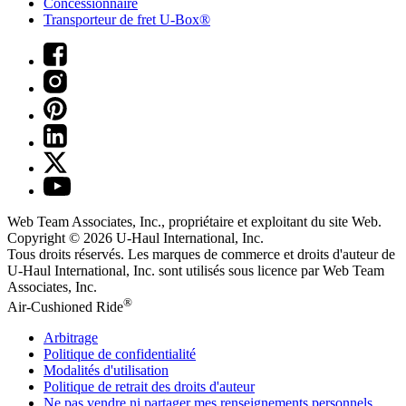
Concessionnaire
Transporteur de fret U-Box®
Web Team Associates, Inc., propriétaire et exploitant du site Web.
Copyright © 2026
U-Haul
International, Inc.
Tous droits réservés.
Les marques de commerce et droits d'auteur de
U-Haul International, Inc. sont utilisés sous licence par Web Team
Associates, Inc.
®
Air-Cushioned Ride
Arbitrage
Politique de confidentialité
Modalités d'utilisation
Politique de retrait des droits d'auteur
Ne pas vendre ni partager mes renseignements personnels