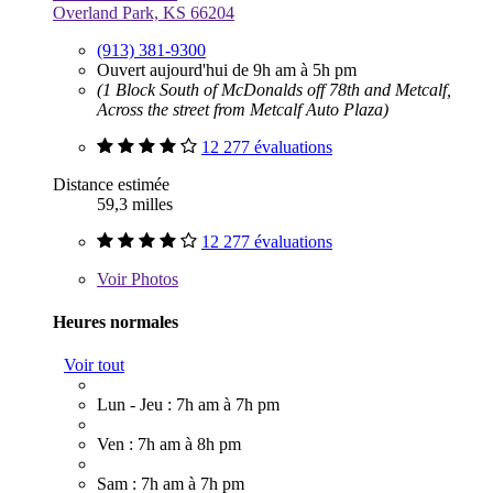
Overland Park, KS 66204
(913) 381-9300
Ouvert aujourd'hui de 9h am à 5h pm
(1 Block South of McDonalds off 78th and Metcalf,
Across the street from Metcalf Auto Plaza)
12 277 évaluations
Distance estimée
59,3 milles
12 277 évaluations
Voir
Photos
Heures normales
Voir tout
Lun - Jeu : 7h am à 7h pm
Ven : 7h am à 8h pm
Sam : 7h am à 7h pm