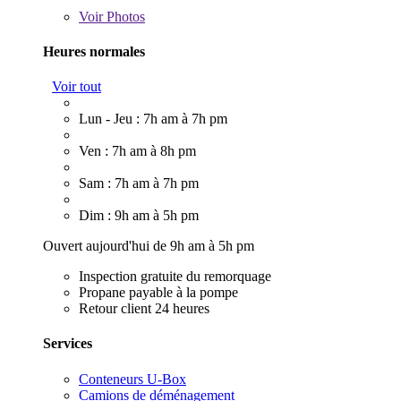
Voir
Photos
Heures normales
Voir tout
Lun - Jeu : 7h am à 7h pm
Ven : 7h am à 8h pm
Sam : 7h am à 7h pm
Dim : 9h am à 5h pm
Ouvert aujourd'hui de 9h am à 5h pm
Inspection gratuite du remorquage
Propane payable à la pompe
Retour client 24 heures
Services
Conteneurs U-Box
Camions de déménagement