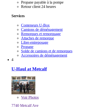
Propane payable à la pompe
Retour client 24 heures
Services
Conteneurs U-Box
Camions de déménagement
Remorques et remorquage
Attaches de remorque
Libre-entreposage
Propane
Solde de camions et de remorques
Accessoires de déménagement
4
U-Haul at Metcalf
Voir
Photos
7740 Metcalf Ave