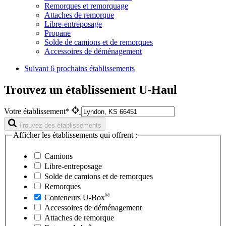
Remorques et remorquage
Attaches de remorque
Libre-entreposage
Propane
Solde de camions et de remorques
Accessoires de déménagement
Suivant
6 prochains établissements
Trouvez un établissement U-Haul
Votre établissement*
Trouvez des établissements
Afficher les établissements qui offrent :
Camions
Libre-entreposage
Solde de camions et de remorques
Remorques
®
Conteneurs
U-Box
Accessoires de déménagement
Attaches de remorque