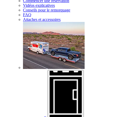
Commencer une réservation
Vidéos explicatives
Conseils pour le remorquage
FAQ
Attaches et accessoires