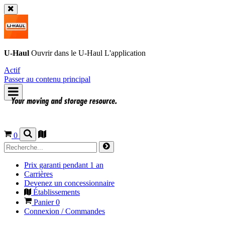
U-Haul
Ouvrir dans le
U-Haul
L'application
Actif
Passer au contenu principal
0
Prix garanti pendant 1 an
Carrières
Devenez un concessionnaire
Établissements
Panier
0
Connexion / Commandes