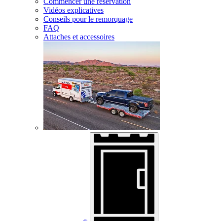
Commencer une réservation
Vidéos explicatives
Conseils pour le remorquage
FAQ
Attaches et accessoires