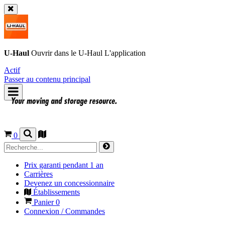
U-Haul
Ouvrir dans le
U-Haul
L'application
Actif
Passer au contenu principal
0
Prix garanti pendant 1 an
Carrières
Devenez un concessionnaire
Établissements
Panier
0
Connexion / Commandes