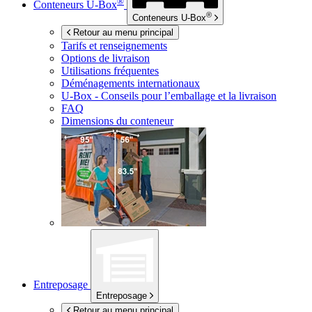
®
Conteneurs
U-Box
®
Conteneurs
U-Box
Retour au menu principal
Tarifs et renseignements
Options de livraison
Utilisations fréquentes
Déménagements internationaux
U-Box -
Conseils pour l’emballage et la livraison
FAQ
Dimensions du conteneur
Entreposage
Entreposage
Retour au menu principal