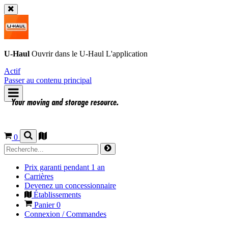
U-Haul
Ouvrir dans le
U-Haul
L'application
Actif
Passer au contenu principal
0
Prix garanti pendant 1 an
Carrières
Devenez un concessionnaire
Établissements
Panier
0
Connexion / Commandes