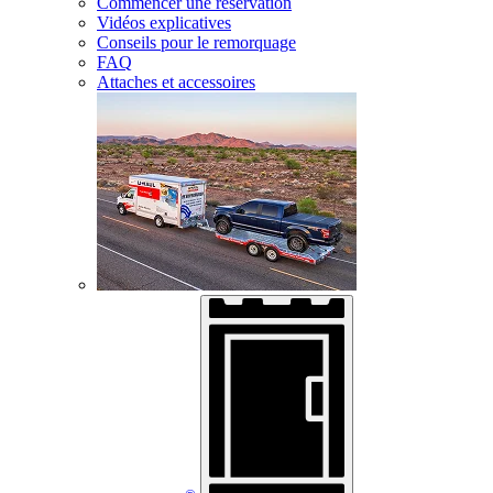
Commencer une réservation
Vidéos explicatives
Conseils pour le remorquage
FAQ
Attaches et accessoires