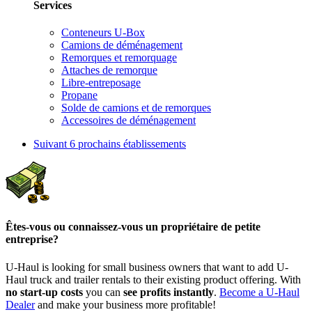
Services
Conteneurs U-Box
Camions de déménagement
Remorques et remorquage
Attaches de remorque
Libre-entreposage
Propane
Solde de camions et de remorques
Accessoires de déménagement
Suivant
6 prochains établissements
Êtes-vous ou connaissez-vous un propriétaire de petite
entreprise?
U-Haul is looking for small business owners that want to add
U-
Haul
truck and trailer rentals to their existing product offering. With
no start-up costs
you can
see profits instantly
.
Become a
U-Haul
Dealer
and make your business more profitable!