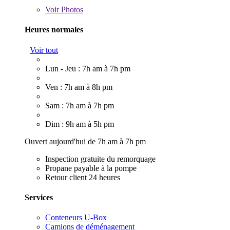
Voir
Photos
Heures normales
Voir tout
Lun - Jeu : 7h am à 7h pm
Ven : 7h am à 8h pm
Sam : 7h am à 7h pm
Dim : 9h am à 5h pm
Ouvert aujourd'hui de 7h am à 7h pm
Inspection gratuite du remorquage
Propane payable à la pompe
Retour client 24 heures
Services
Conteneurs U-Box
Camions de déménagement