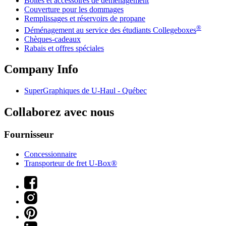
Boîtes et accessoires de déménagement
Couverture pour les dommages
Remplissages et réservoirs de propane
®
Déménagement au service des étudiants Collegeboxes
Chèques-cadeaux
Rabais et offres spéciales
Company Info
SuperGraphiques de
U-Haul
- Québec
Collaborez avec nous
Fournisseur
Concessionnaire
Transporteur de fret U-Box®