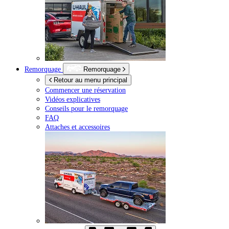
Remorquage
Remorquage
Retour au menu principal
Commencer une réservation
Vidéos explicatives
Conseils pour le remorquage
FAQ
Attaches et accessoires