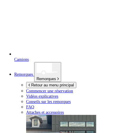
Camions
Remorques
Remorques
Retour au menu principal
Commencer une réservation
Vidéos explicatives
Conseils sur les remorques
FAQ
Attaches et accessoires