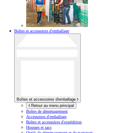
Boîtes et accessoires d'emballage
Boîtes et accessoires d'emballage
Retour au menu principal
Boîtes de déménagement
Accessoires d'emballage
Boîtes et accessoires d'expédition
Housses et sacs
Outils de déménagement et de transport