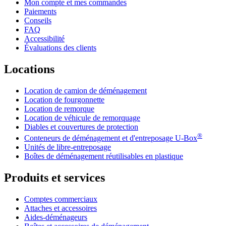
Mon compte et mes commandes
Paiements
Conseils
FAQ
Accessibilité
Évaluations des clients
Locations
Location de camion de déménagement
Location de fourgonnette
Location de remorque
Location de véhicule de remorquage
Diables et couvertures de protection
®
Conteneurs de déménagement et d'entreposage
U-Box
Unités de libre-entreposage
Boîtes de déménagement réutilisables en plastique
Produits et services
Comptes commerciaux
Attaches et accessoires
Aides-déménageurs