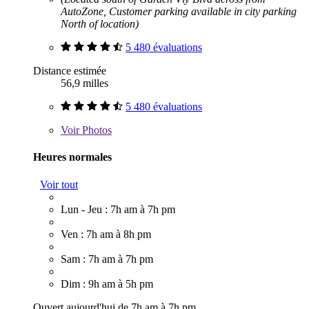
AutoZone, Customer parking available in city parking
North of location)
5 480 évaluations
Distance estimée
56,9 milles
5 480 évaluations
Voir
Photos
Heures normales
Voir tout
Lun - Jeu : 7h am à 7h pm
Ven : 7h am à 8h pm
Sam : 7h am à 7h pm
Dim : 9h am à 5h pm
Ouvert aujourd'hui de 7h am à 7h pm