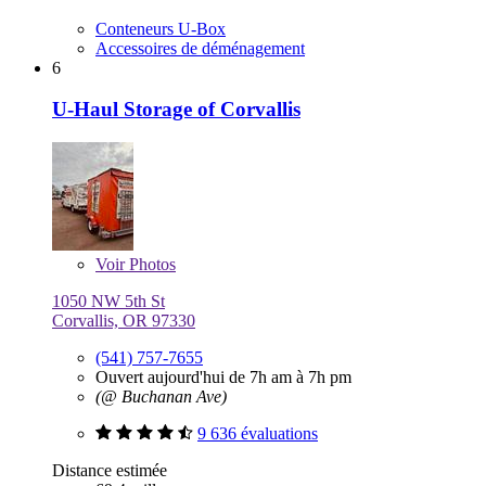
Conteneurs U-Box
Accessoires de déménagement
6
U-Haul Storage of Corvallis
Voir
Photos
1050 NW 5th St
Corvallis, OR 97330
(541) 757-7655
Ouvert aujourd'hui de 7h am à 7h pm
(@ Buchanan Ave)
9 636 évaluations
Distance estimée