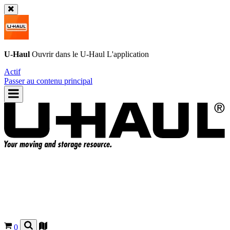
U-Haul
Ouvrir dans le
U-Haul
L'application
Actif
Passer au contenu principal
0