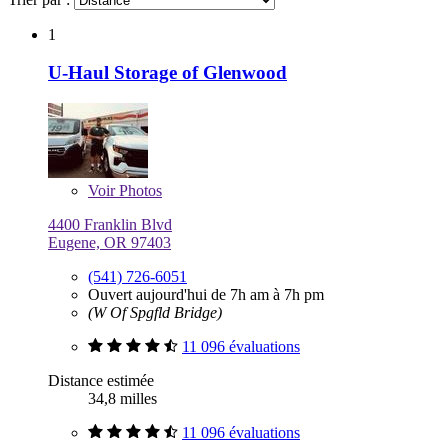
1
U-Haul Storage of Glenwood
Voir
Photos
4400 Franklin Blvd
Eugene, OR 97403
(541) 726-6051
Ouvert aujourd'hui de 7h am à 7h pm
(W Of Spgfld Bridge)
11 096 évaluations
Distance estimée
34,8 milles
11 096 évaluations