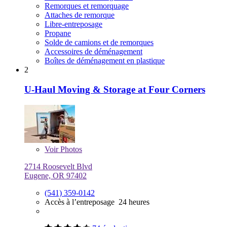
Remorques et remorquage
Attaches de remorque
Libre-entreposage
Propane
Solde de camions et de remorques
Accessoires de déménagement
Boîtes de déménagement en plastique
2
U-Haul Moving & Storage at Four Corners
Voir
Photos
2714 Roosevelt Blvd
Eugene, OR 97402
(541) 359-0142
Accès à l’entreposage 24 heures