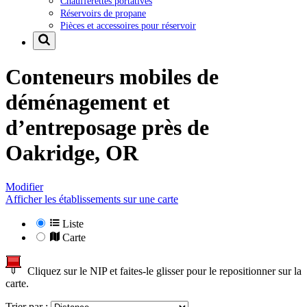
Chaufferettes portatives
Réservoirs de propane
Pièces et accessoires pour réservoir
Conteneurs mobiles de
déménagement et
d’entreposage près de
Oakridge, OR
Modifier
Afficher les établissements sur une carte
Liste
Carte
Cliquez sur le NIP et faites-le glisser pour le repositionner sur la
carte.
Trier par :