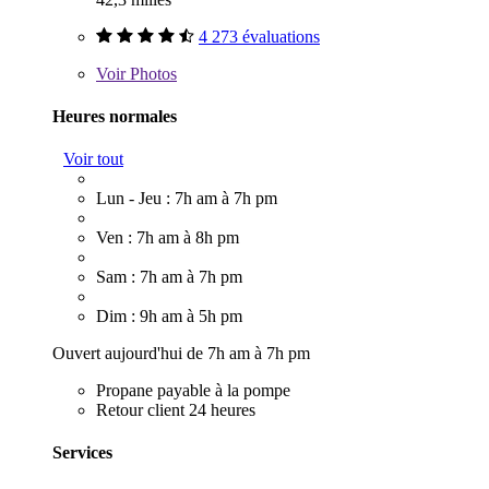
4 273 évaluations
Voir
Photos
Heures normales
Voir tout
Lun - Jeu : 7h am à 7h pm
Ven : 7h am à 8h pm
Sam : 7h am à 7h pm
Dim : 9h am à 5h pm
Ouvert aujourd'hui de 7h am à 7h pm
Propane payable à la pompe
Retour client 24 heures
Services