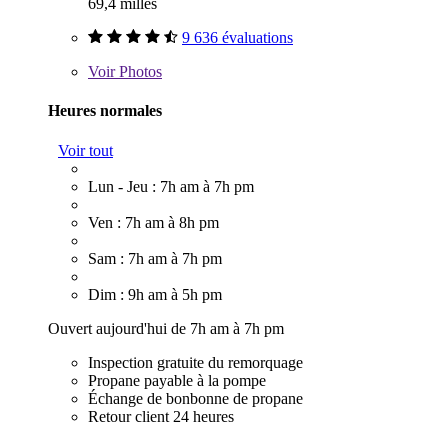
69,4 milles
9 636 évaluations
Voir
Photos
Heures normales
Voir tout
Lun - Jeu : 7h am à 7h pm
Ven : 7h am à 8h pm
Sam : 7h am à 7h pm
Dim : 9h am à 5h pm
Ouvert aujourd'hui de 7h am à 7h pm
Inspection gratuite du remorquage
Propane payable à la pompe
Échange de bonbonne de propane
Retour client 24 heures