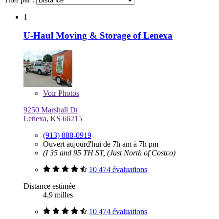
1
U-Haul Moving & Storage of Lenexa
Voir
Photos
9250 Marshall Dr
Lenexa, KS 66215
(913) 888-0919
Ouvert aujourd'hui de 7h am à 7h pm
(I 35 and 95 TH ST, (Just North of Costco)
10 474 évaluations
Distance estimée
4,9 milles
10 474 évaluations