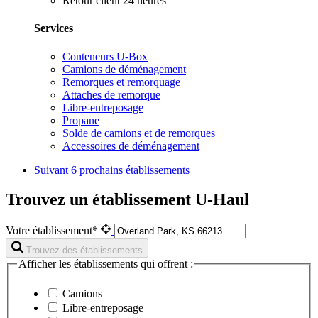
Retour client 24 heures
Services
Conteneurs U-Box
Camions de déménagement
Remorques et remorquage
Attaches de remorque
Libre-entreposage
Propane
Solde de camions et de remorques
Accessoires de déménagement
Suivant
6 prochains établissements
Trouvez un établissement U-Haul
Votre établissement*
Trouvez des établissements
Afficher les établissements qui offrent :
Camions
Libre-entreposage