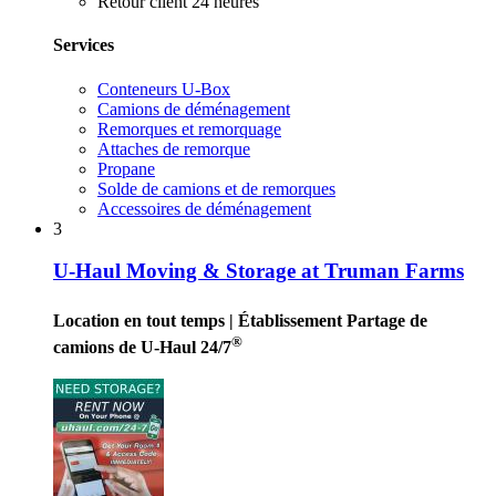
Retour client 24 heures
Services
Conteneurs U-Box
Camions de déménagement
Remorques et remorquage
Attaches de remorque
Propane
Solde de camions et de remorques
Accessoires de déménagement
3
U-Haul Moving & Storage at Truman Farms
Location en tout temps
| Établissement Partage de
®
camions de U-Haul 24/7