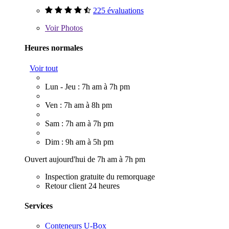
225 évaluations
Voir
Photos
Heures normales
Voir tout
Lun - Jeu : 7h am à 7h pm
Ven : 7h am à 8h pm
Sam : 7h am à 7h pm
Dim : 9h am à 5h pm
Ouvert aujourd'hui de 7h am à 7h pm
Inspection gratuite du remorquage
Retour client 24 heures
Services
Conteneurs U-Box