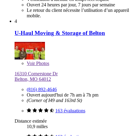
Ouvert 24 heures par jour, 7 jours par semaine
Le retour du client nécessite l’utilisation d’un appareil
mobile.
4
U-Haul Moving & Storage of Belton
Voir
Photos
16310 Cornerstone Dr
Belton, MO 64012
(816) 892-4646
Ouvert aujourd'hui de 7h am à 7h pm
(Corner of I49 and 163rd St)
163 évaluations
Distance estimée
10,9 milles