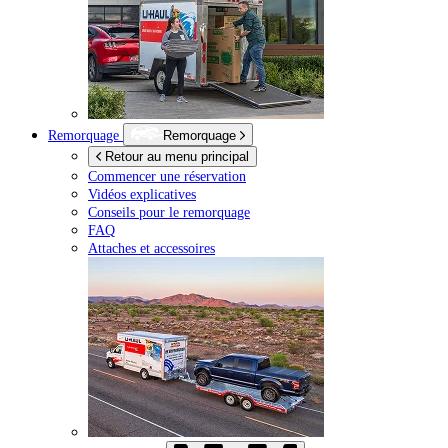
Remorquage
Remorquage
Retour au menu principal
Commencer une réservation
Vidéos explicatives
Conseils pour le remorquage
FAQ
Attaches et accessoires