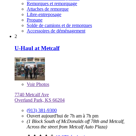
Remorques et remorquage
Attaches de remorque
Libre-entreposage
Propane
Solde de camions et de remorques
Accessoires de déménagement
2
U-Haul at Metcalf
Voir
Photos
7740 Metcalf Ave
Overland Park, KS 66204
(913) 381-9300
Ouvert aujourd'hui de 7h am à 7h pm
(1 Block South of McDonalds off 78th and Metcalf,
Across the street from Metcalf Auto Plaza)