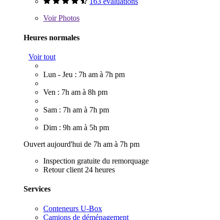
163 évaluations
Voir
Photos
Heures normales
Voir tout
Lun - Jeu : 7h am à 7h pm
Ven : 7h am à 8h pm
Sam : 7h am à 7h pm
Dim : 9h am à 5h pm
Ouvert aujourd'hui de 7h am à 7h pm
Inspection gratuite du remorquage
Retour client 24 heures
Services
Conteneurs U-Box
Camions de déménagement