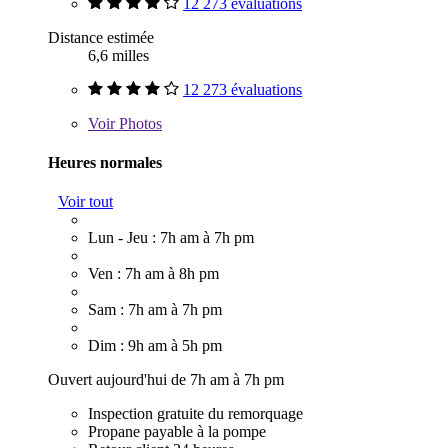
12 273 évaluations
Distance estimée
6,6 milles
12 273 évaluations
Voir
Photos
Heures normales
Voir tout
Lun - Jeu : 7h am à 7h pm
Ven : 7h am à 8h pm
Sam : 7h am à 7h pm
Dim : 9h am à 5h pm
Ouvert aujourd'hui de 7h am à 7h pm
Inspection gratuite du remorquage
Propane payable à la pompe