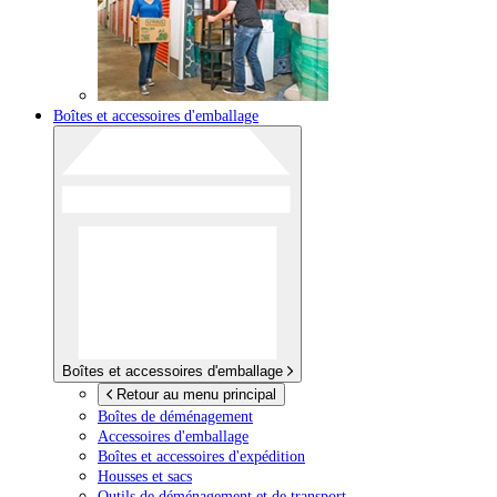
Boîtes et accessoires d'emballage
Boîtes et accessoires d'emballage
Retour au menu principal
Boîtes de déménagement
Accessoires d'emballage
Boîtes et accessoires d'expédition
Housses et sacs
Outils de déménagement et de transport