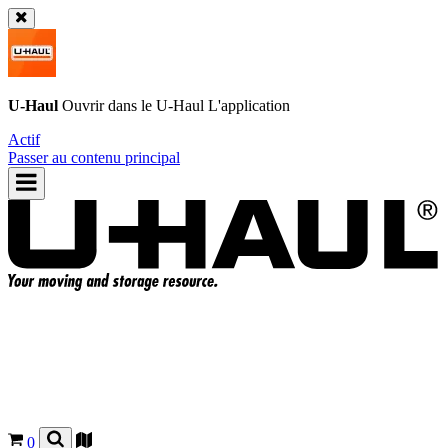
U-Haul
Ouvrir dans le
U-Haul
L'application
Actif
Passer au contenu principal
0