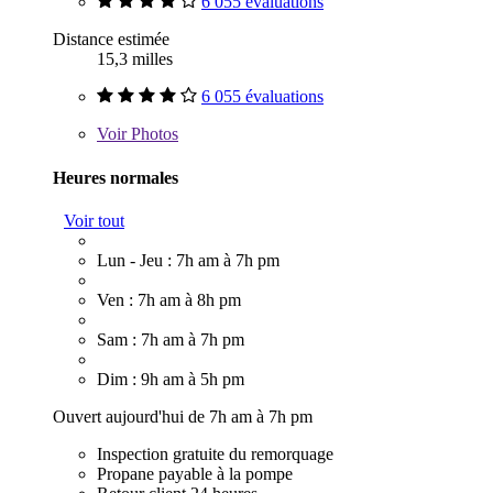
6 055 évaluations
Distance estimée
15,3 milles
6 055 évaluations
Voir
Photos
Heures normales
Voir tout
Lun - Jeu : 7h am à 7h pm
Ven : 7h am à 8h pm
Sam : 7h am à 7h pm
Dim : 9h am à 5h pm
Ouvert aujourd'hui de 7h am à 7h pm
Inspection gratuite du remorquage
Propane payable à la pompe