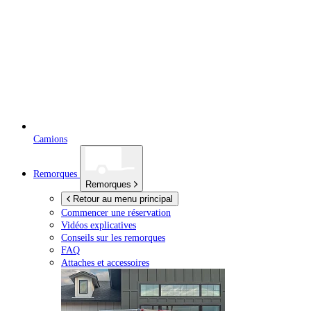
Camions
Remorques
Remorques
Retour au menu principal
Commencer une réservation
Vidéos explicatives
Conseils sur les remorques
FAQ
Attaches et accessoires