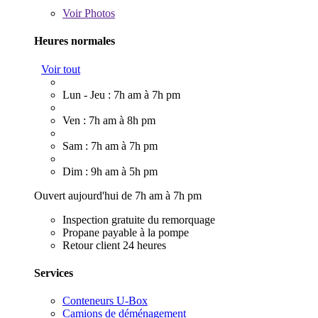
Voir
Photos
Heures normales
Voir tout
Lun - Jeu : 7h am à 7h pm
Ven : 7h am à 8h pm
Sam : 7h am à 7h pm
Dim : 9h am à 5h pm
Ouvert aujourd'hui de 7h am à 7h pm
Inspection gratuite du remorquage
Propane payable à la pompe
Retour client 24 heures
Services
Conteneurs U-Box
Camions de déménagement