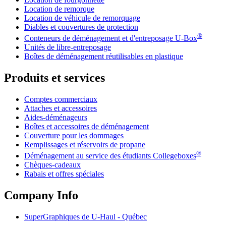
Location de remorque
Location de véhicule de remorquage
Diables et couvertures de protection
®
Conteneurs de déménagement et d'entreposage
U-Box
Unités de libre-entreposage
Boîtes de déménagement réutilisables en plastique
Produits et services
Comptes commerciaux
Attaches et accessoires
Aides-déménageurs
Boîtes et accessoires de déménagement
Couverture pour les dommages
Remplissages et réservoirs de propane
®
Déménagement au service des étudiants Collegeboxes
Chèques-cadeaux
Rabais et offres spéciales
Company Info
SuperGraphiques de
U-Haul
- Québec