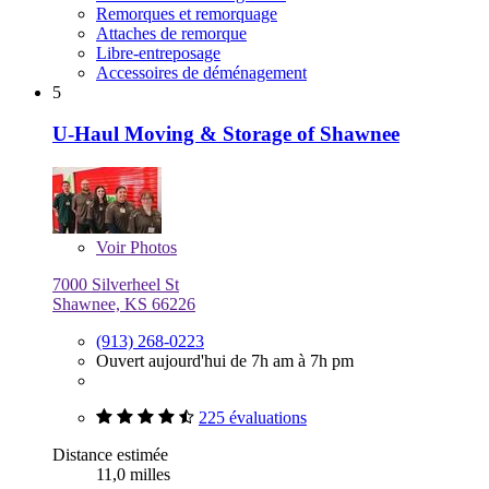
Remorques et remorquage
Attaches de remorque
Libre-entreposage
Accessoires de déménagement
5
U-Haul Moving & Storage of Shawnee
Voir
Photos
7000 Silverheel St
Shawnee, KS 66226
(913) 268-0223
Ouvert aujourd'hui de 7h am à 7h pm
225 évaluations
Distance estimée
11,0 milles