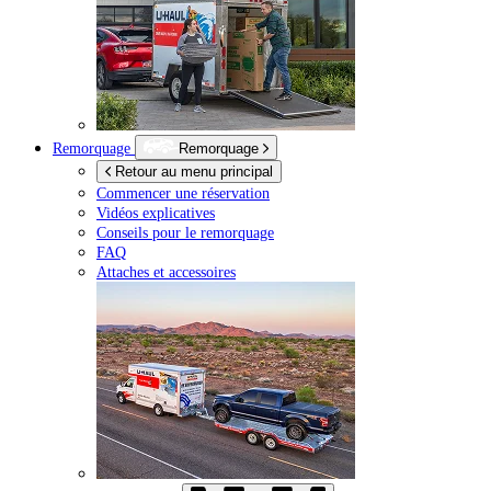
Remorquage
Remorquage
Retour au menu principal
Commencer une réservation
Vidéos explicatives
Conseils pour le remorquage
FAQ
Attaches et accessoires