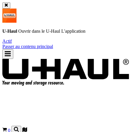
U-Haul
Ouvrir dans le
U-Haul
L'application
Actif
Passer au contenu principal
0