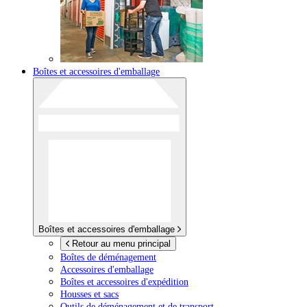
Boîtes et accessoires d'emballage
Boîtes et accessoires d'emballage
Retour au menu principal
Boîtes de déménagement
Accessoires d'emballage
Boîtes et accessoires d'expédition
Housses et sacs
Outils de déménagement et de transport