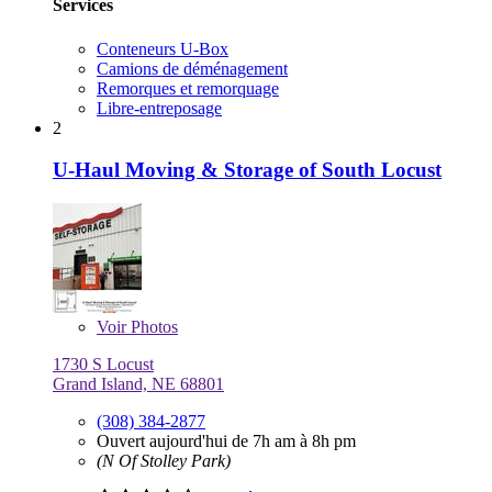
Services
Conteneurs U-Box
Camions de déménagement
Remorques et remorquage
Libre-entreposage
2
U-Haul Moving & Storage of South Locust
Voir
Photos
1730 S Locust
Grand Island, NE 68801
(308) 384-2877
Ouvert aujourd'hui de 7h am à 8h pm
(N Of Stolley Park)