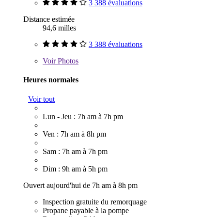
3 388 évaluations
Distance estimée
94,6 milles
3 388 évaluations
Voir
Photos
Heures normales
Voir tout
Lun - Jeu : 7h am à 7h pm
Ven : 7h am à 8h pm
Sam : 7h am à 7h pm
Dim : 9h am à 5h pm
Ouvert aujourd'hui de 7h am à 8h pm
Inspection gratuite du remorquage
Propane payable à la pompe