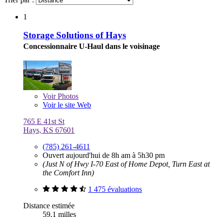
1
Storage Solutions of Hays
Concessionnaire U-Haul dans le voisinage
Voir
Photos
Voir le site Web
765 E 41st St
Hays, KS 67601
(785) 261-4611
Ouvert aujourd'hui de 8h am à 5h30 pm
(Just N of Hwy I-70 East of Home Depot, Turn East at
the Comfort Inn)
1 475 évaluations
Distance estimée
59,1 milles