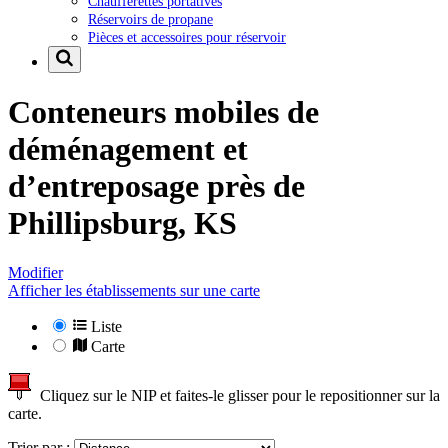
Chaufferettes portatives
Réservoirs de propane
Pièces et accessoires pour réservoir
Conteneurs mobiles de
déménagement et
d’entreposage près de
Phillipsburg, KS
Modifier
Afficher les établissements sur une carte
Liste
Carte
Cliquez sur le NIP et faites-le glisser pour le repositionner sur la
carte.
Trier par :