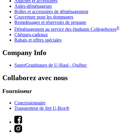
Attaches et accessoires
Aides-déménageurs
Boîtes et accessoires de déménagement
Couverture pour les dommages
Remplissages et réservoirs de propane
®
Déménagement au service des étudiants Collegeboxes
Chèques-cadeaux
Rabais et offres spéciales
Company Info
SuperGraphiques de
U-Haul
- Québec
Collaborez avec nous
Fournisseur
Concessionnaire
Transporteur de fret U-Box®