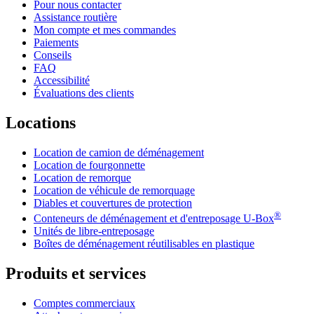
Pour nous contacter
Assistance routière
Mon compte et mes commandes
Paiements
Conseils
FAQ
Accessibilité
Évaluations des clients
Locations
Location de camion de déménagement
Location de fourgonnette
Location de remorque
Location de véhicule de remorquage
Diables et couvertures de protection
®
Conteneurs de déménagement et d'entreposage
U-Box
Unités de libre-entreposage
Boîtes de déménagement réutilisables en plastique
Produits et services
Comptes commerciaux