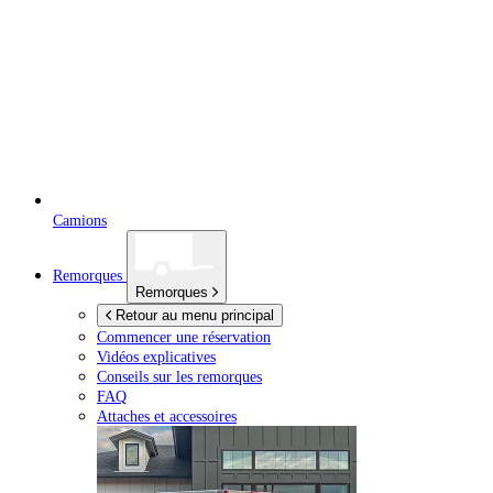
Camions
Remorques
Remorques
Retour au menu principal
Commencer une réservation
Vidéos explicatives
Conseils sur les remorques
FAQ
Attaches et accessoires