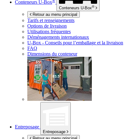
®
Conteneurs
U-Box
®
Conteneurs
U-Box
Retour au menu principal
Tarifs et renseignements
Options de livraison
Utilisations fréquentes
Déménagements internationaux
U-Box -
Conseils pour l’emballage et la livraison
FAQ
Dimensions du conteneur
Entreposage
Entreposage
Retour au menu principal