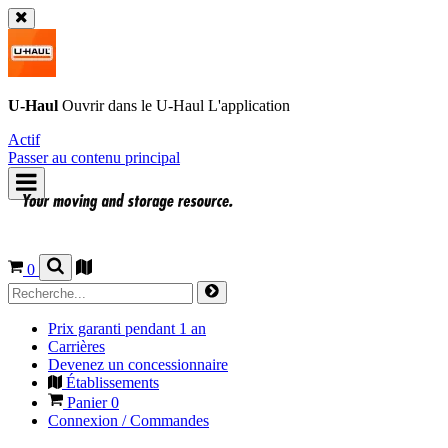
U-Haul
Ouvrir dans le
U-Haul
L'application
Actif
Passer au contenu principal
0
Prix garanti pendant 1 an
Carrières
Devenez un concessionnaire
Établissements
Panier
0
Connexion / Commandes