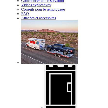
Commencer une réservation
Vidéos explicatives
Conseils pour le remorquage
FAQ
Attaches et accessoires