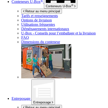
®
Conteneurs
U-Box
®
Conteneurs
U-Box
Retour au menu principal
Tarifs et renseignements
Options de livraison
Utilisations fréquentes
Déménagements internationaux
U-Box -
Conseils pour l’emballage et la livraison
FAQ
Dimensions du conteneur
Entreposage
Entreposage
Retour au menu principal