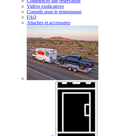
Commencer une réservation
Vidéos explicatives
Conseils pour le remorquage
FAQ
Attaches et accessoires