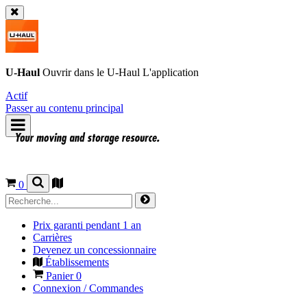
U-Haul
Ouvrir dans le
U-Haul
L'application
Actif
Passer au contenu principal
0
Prix garanti pendant 1 an
Carrières
Devenez un concessionnaire
Établissements
Panier
0
Connexion / Commandes