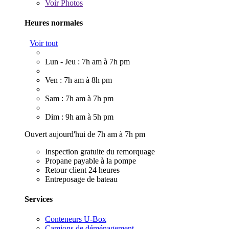
Voir
Photos
Heures normales
Voir tout
Lun - Jeu : 7h am à 7h pm
Ven : 7h am à 8h pm
Sam : 7h am à 7h pm
Dim : 9h am à 5h pm
Ouvert aujourd'hui de 7h am à 7h pm
Inspection gratuite du remorquage
Propane payable à la pompe
Retour client 24 heures
Entreposage de bateau
Services
Conteneurs U-Box
Camions de déménagement