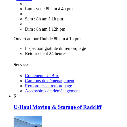
Lun - ven : 8h am à 4h pm
Sam : 8h am à 1h pm
Dim : 8h am à 12h pm
Ouvert aujourd'hui de 8h am à 1h pm
Inspection gratuite du remorquage
Retour client 24 heures
Services
Conteneurs U-Box
Camions de déménagement
Remorques et remorquage
Accessoires de déménagement
6
U-Haul Moving & Storage of Radcliff