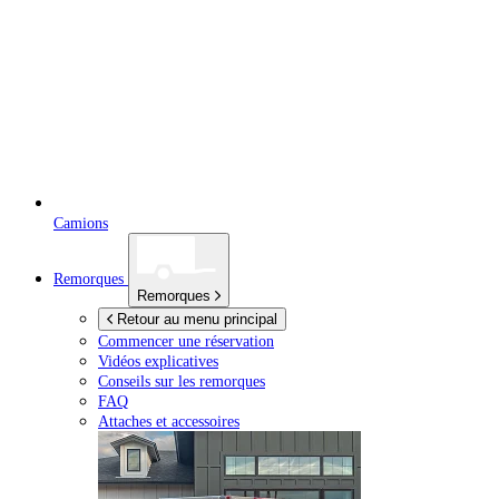
Camions
Remorques
Remorques
Retour au menu principal
Commencer une réservation
Vidéos explicatives
Conseils sur les remorques
FAQ
Attaches et accessoires