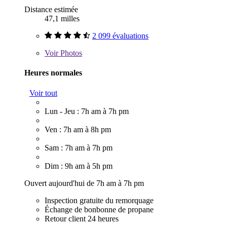
Distance estimée
47,1 milles
2 099 évaluations
Voir
Photos
Heures normales
Voir tout
Lun - Jeu : 7h am à 7h pm
Ven : 7h am à 8h pm
Sam : 7h am à 7h pm
Dim : 9h am à 5h pm
Ouvert aujourd'hui de 7h am à 7h pm
Inspection gratuite du remorquage
Échange de bonbonne de propane
Retour client 24 heures