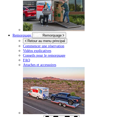
Remorquage
Remorquage
Retour au menu principal
Commencer une réservation
Vidéos explicatives
Conseils pour le remorquage
FAQ
Attaches et accessoires