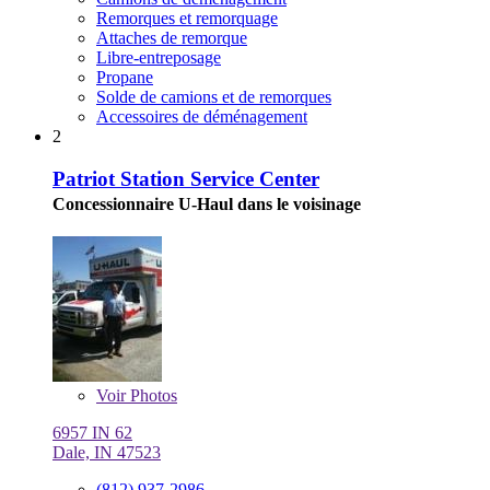
Remorques et remorquage
Attaches de remorque
Libre-entreposage
Propane
Solde de camions et de remorques
Accessoires de déménagement
2
Patriot Station Service Center
Concessionnaire U-Haul dans le voisinage
Voir
Photos
6957 IN 62
Dale, IN 47523
(812) 937-2986