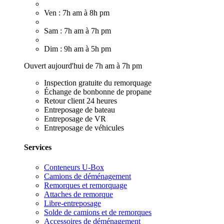
Ven : 7h am à 8h pm
Sam : 7h am à 7h pm
Dim : 9h am à 5h pm
Ouvert aujourd'hui de 7h am à 7h pm
Inspection gratuite du remorquage
Échange de bonbonne de propane
Retour client 24 heures
Entreposage de bateau
Entreposage de VR
Entreposage de véhicules
Services
Conteneurs U-Box
Camions de déménagement
Remorques et remorquage
Attaches de remorque
Libre-entreposage
Solde de camions et de remorques
Accessoires de déménagement