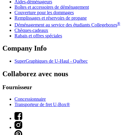
Aides-déménageurs
Boîtes et accessoires de déménagement
Couverture pour les dommages
Remplissages et réservoirs de propane
®
Déménagement au service des étudiants Collegeboxes
Chèques-cadeaux
Rabais et offres spéciales
Company Info
SuperGraphiques de
U-Haul
- Québec
Collaborez avec nous
Fournisseur
Concessionnaire
Transporteur de fret U-Box®