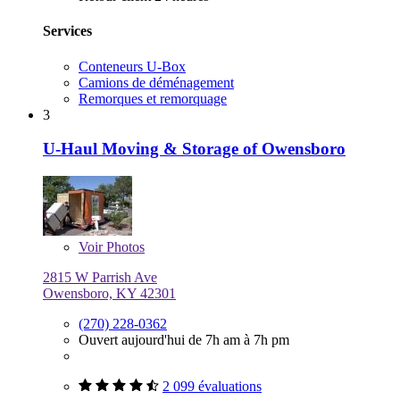
Services
Conteneurs U-Box
Camions de déménagement
Remorques et remorquage
3
U-Haul Moving & Storage of Owensboro
Voir
Photos
2815 W Parrish Ave
Owensboro, KY 42301
(270) 228-0362
Ouvert aujourd'hui de 7h am à 7h pm
2 099 évaluations