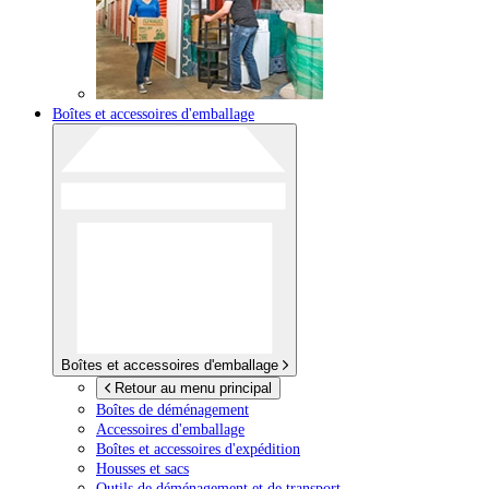
Boîtes et accessoires d'emballage
Boîtes et accessoires d'emballage
Retour au menu principal
Boîtes de déménagement
Accessoires d'emballage
Boîtes et accessoires d'expédition
Housses et sacs
Outils de déménagement et de transport