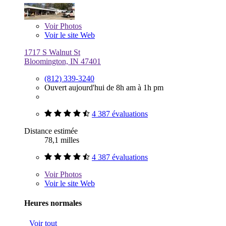
Voir
Photos
Voir le site Web
1717 S Walnut St
Bloomington, IN 47401
(812) 339-3240
Ouvert aujourd'hui de 8h am à 1h pm
4 387 évaluations
Distance estimée
78,1 milles
4 387 évaluations
Voir
Photos
Voir le site Web
Heures normales
Voir tout