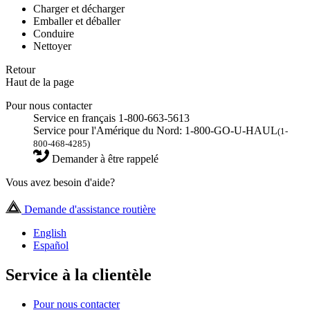
Charger et décharger
Emballer et déballer
Conduire
Nettoyer
Retour
Haut de la page
Pour nous contacter
Service en français 1-800-663-5613
Service pour l'Amérique du Nord: 1-800-GO-U-HAUL
(1-
800-468-4285)
Demander à être rappelé
Vous avez besoin d'aide?
Demande d'assistance routière
English
Español
Service à la clientèle
Pour nous contacter