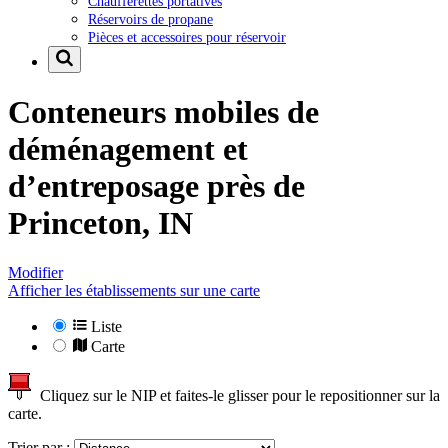
Chaufferettes portatives
Réservoirs de propane
Pièces et accessoires pour réservoir
Conteneurs mobiles de
déménagement et
d’entreposage près de
Princeton, IN
Modifier
Afficher les établissements sur une carte
Liste
Carte
Cliquez sur le NIP et faites-le glisser pour le repositionner sur la
carte.
Trier par :