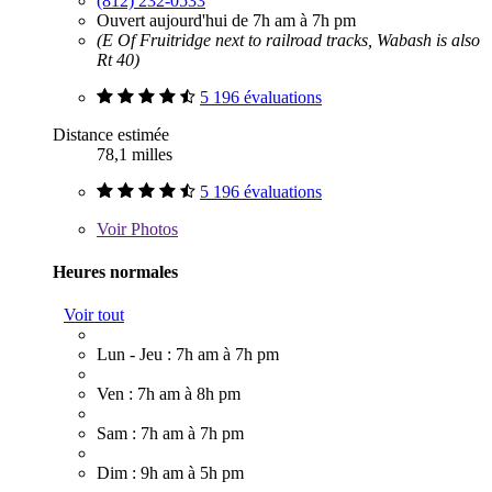
(812) 232-0533
Ouvert aujourd'hui de 7h am à 7h pm
(E Of Fruitridge next to railroad tracks, Wabash is also
Rt 40)
5 196 évaluations
Distance estimée
78,1 milles
5 196 évaluations
Voir
Photos
Heures normales
Voir tout
Lun - Jeu : 7h am à 7h pm
Ven : 7h am à 8h pm
Sam : 7h am à 7h pm
Dim : 9h am à 5h pm