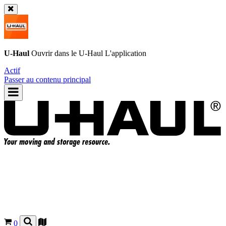
U-Haul
Ouvrir dans le
U-Haul
L'application
Actif
Passer au contenu principal
0