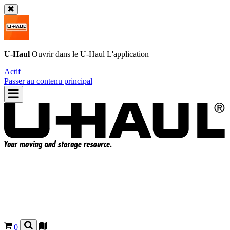
U-Haul
Ouvrir dans le
U-Haul
L'application
Actif
Passer au contenu principal
0