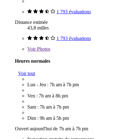
1 793 évaluations
Distance estimée
43,8 milles
1 793 évaluations
Voir
Photos
Heures normales
Voir tout
Lun - Jeu : 7h am à 7h pm
Ven : 7h am à 8h pm
Sam : 7h am à 7h pm
Dim : 9h am à 5h pm
Ouvert aujourd'hui de 7h am à 7h pm