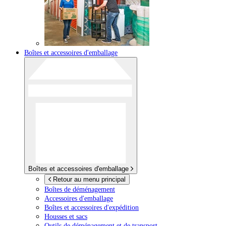
Boîtes et accessoires d'emballage
Boîtes et accessoires d'emballage
Retour au menu principal
Boîtes de déménagement
Accessoires d'emballage
Boîtes et accessoires d'expédition
Housses et sacs
Outils de déménagement et de transport