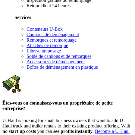
Inspection gratuite du remorquage
Retour client 24 heures
Services
Conteneurs U-Box
Camions de déménagement
Remorques et remorquage
Attaches de remorque
Libre-entreposage
Solde de camions et de remorques
Accessoires de déménagement
Boîtes de déménagement en plastique
Êtes-vous ou connaissez-vous un propriétaire de petite
entreprise?
U-Haul is looking for small business owners that want to add
U-
Haul
truck and trailer rentals to their existing product offering. With
no start-up costs
you can
see profits instantly
.
Become a
U-Haul