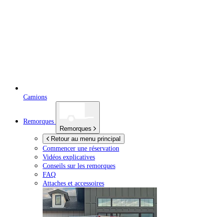
Camions
Remorques
Remorques
Retour au menu principal
Commencer une réservation
Vidéos explicatives
Conseils sur les remorques
FAQ
Attaches et accessoires