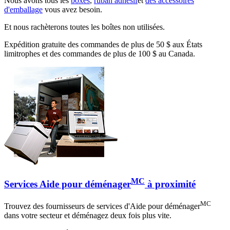
Nous avons tous les
boxes
,
ruban adhésif
et
des accessoires
d'emballage
vous avez besoin.
Et nous rachèterons toutes les boîtes non utilisées.
Expédition gratuite des commandes de plus de 50 $ aux États
limitrophes et des commandes de plus de 100 $ au Canada.
MC
Services Aide pour déménager
à proximité
MC
Trouvez des fournisseurs de services d'Aide pour déménager
dans votre secteur et déménagez deux fois plus vite.