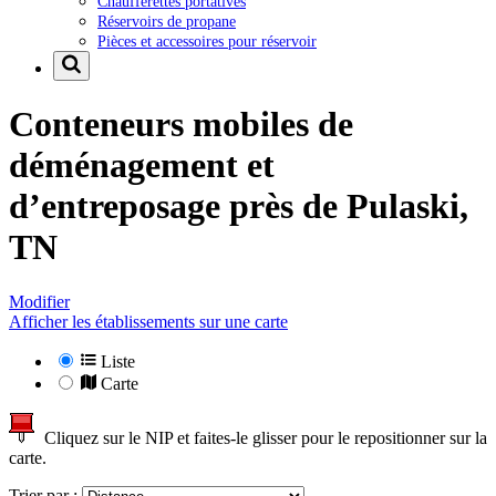
Chaufferettes portatives
Réservoirs de propane
Pièces et accessoires pour réservoir
Conteneurs mobiles de
déménagement et
d’entreposage près de
Pulaski,
TN
Modifier
Afficher les établissements sur une carte
Liste
Carte
Cliquez sur le NIP et faites-le glisser pour le repositionner sur la
carte.
Trier par :