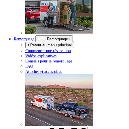
Remorquage
Remorquage
Retour au menu principal
Commencer une réservation
Vidéos explicatives
Conseils pour le remorquage
FAQ
Attaches et accessoires