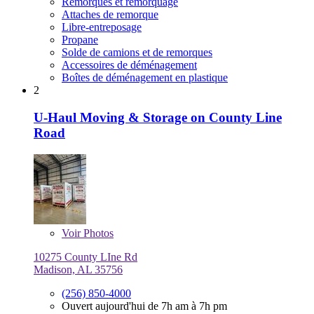
Remorques et remorquage
Attaches de remorque
Libre-entreposage
Propane
Solde de camions et de remorques
Accessoires de déménagement
Boîtes de déménagement en plastique
2
U-Haul Moving & Storage on County Line
Road
Voir
Photos
10275 County LIne Rd
Madison, AL 35756
(256) 850-4000
Ouvert aujourd'hui de 7h am à 7h pm