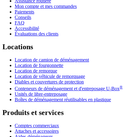
Assistance routière
Mon compte et mes commandes
Paiements
Conseils
FAQ
Accessibilité
Évaluations des clients
Locations
Location de camion de déménagement
Location de fourgonnette
Location de remorque
Location de véhicule de remorquage
Diables et couvertures de protection
®
Conteneurs de déménagement et d'entreposage
U-Box
Unités de libre-entreposage
Boîtes de déménagement réutilisables en plastique
Produits et services
Comptes commerciaux
Attaches et accessoires
Aides-déménageurs