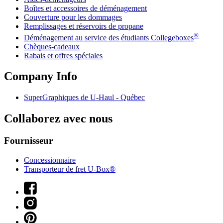
Boîtes et accessoires de déménagement
Couverture pour les dommages
Remplissages et réservoirs de propane
®
Déménagement au service des étudiants Collegeboxes
Chèques-cadeaux
Rabais et offres spéciales
Company Info
SuperGraphiques de
U-Haul
- Québec
Collaborez avec nous
Fournisseur
Concessionnaire
Transporteur de fret U-Box®