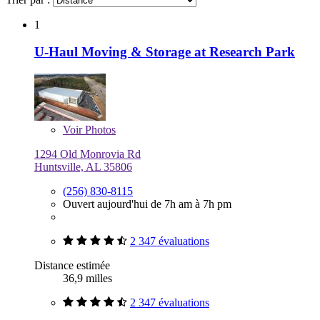
1
U-Haul Moving & Storage at Research Park
Voir
Photos
1294 Old Monrovia Rd
Huntsville, AL 35806
(256) 830-8115
Ouvert aujourd'hui de 7h am à 7h pm
2 347 évaluations
Distance estimée
36,9 milles
2 347 évaluations