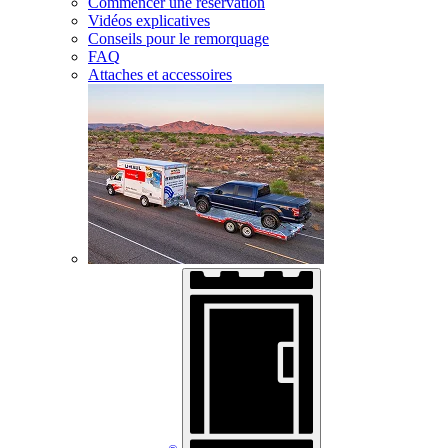
Commencer une réservation
Vidéos explicatives
Conseils pour le remorquage
FAQ
Attaches et accessoires