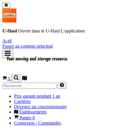
U-Haul
Ouvrir dans le
U-Haul
L'application
Actif
Passer au contenu principal
0
Prix garanti pendant 1 an
Carrières
Devenez un concessionnaire
Établissements
Panier
0
Connexion / Commandes