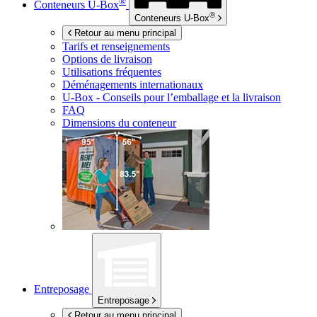
®
Conteneurs
U-Box
®
Conteneurs
U-Box
Retour au menu principal
Tarifs et renseignements
Options de livraison
Utilisations fréquentes
Déménagements internationaux
U-Box -
Conseils pour l’emballage et la livraison
FAQ
Dimensions du conteneur
Entreposage
Entreposage
Retour au menu principal