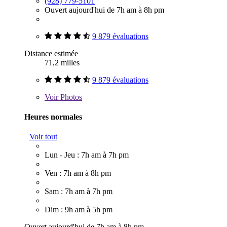
(928) 779-5101
Ouvert aujourd'hui de 7h am à 8h pm
9 879 évaluations
Distance estimée
71,2 milles
9 879 évaluations
Voir
Photos
Heures normales
Voir tout
Lun - Jeu : 7h am à 7h pm
Ven : 7h am à 8h pm
Sam : 7h am à 7h pm
Dim : 9h am à 5h pm
Ouvert aujourd'hui de 7h am à 8h pm