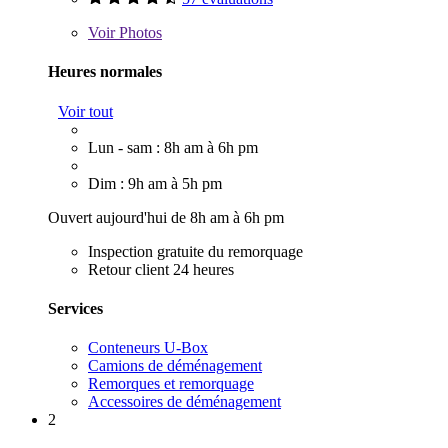
Voir
Photos
Heures normales
Voir tout
Lun - sam : 8h am à 6h pm
Dim : 9h am à 5h pm
Ouvert aujourd'hui de 8h am à 6h pm
Inspection gratuite du remorquage
Retour client 24 heures
Services
Conteneurs U-Box
Camions de déménagement
Remorques et remorquage
Accessoires de déménagement
2