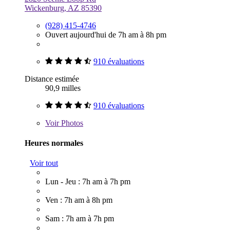
Wickenburg, AZ 85390
(928) 415-4746
Ouvert aujourd'hui de 7h am à 8h pm
910 évaluations
Distance estimée
90,9 milles
910 évaluations
Voir
Photos
Heures normales
Voir tout
Lun - Jeu : 7h am à 7h pm
Ven : 7h am à 8h pm
Sam : 7h am à 7h pm