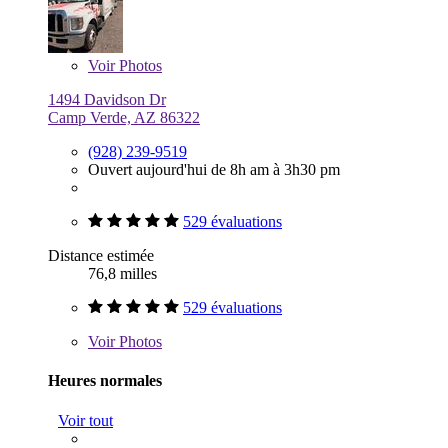
Voir
Photos
1494 Davidson Dr
Camp Verde, AZ 86322
(928) 239-9519
Ouvert aujourd'hui de 8h am à 3h30 pm
529 évaluations
Distance estimée
76,8 milles
529 évaluations
Voir
Photos
Heures normales
Voir tout