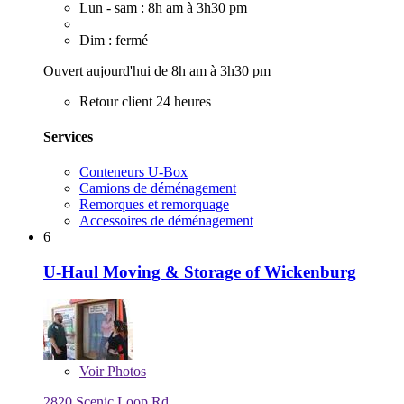
Lun - sam : 8h am à 3h30 pm
Dim : fermé
Ouvert aujourd'hui de 8h am à 3h30 pm
Retour client 24 heures
Services
Conteneurs U-Box
Camions de déménagement
Remorques et remorquage
Accessoires de déménagement
6
U-Haul Moving & Storage of Wickenburg
Voir
Photos
2820 Scenic Loop Rd