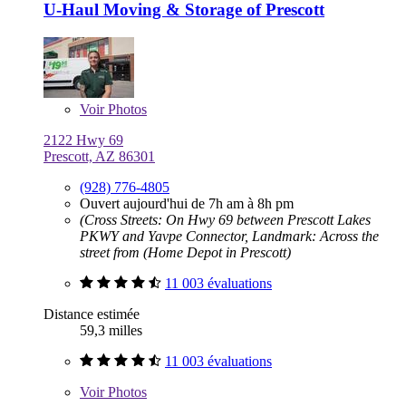
U-Haul Moving & Storage of Prescott
Voir
Photos
2122 Hwy 69
Prescott, AZ 86301
(928) 776-4805
Ouvert aujourd'hui de 7h am à 8h pm
(Cross Streets: On Hwy 69 between Prescott Lakes
PKWY and Yavpe Connector, Landmark: Across the
street from (Home Depot in Prescott)
11 003 évaluations
Distance estimée
59,3 milles
11 003 évaluations
Voir
Photos