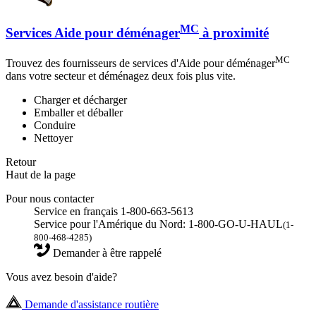
MC
Services Aide pour déménager
à proximité
MC
Trouvez des fournisseurs de services d'Aide pour déménager
dans votre secteur et déménagez deux fois plus vite.
Charger et décharger
Emballer et déballer
Conduire
Nettoyer
Retour
Haut de la page
Pour nous contacter
Service en français 1-800-663-5613
Service pour l'Amérique du Nord: 1-800-GO-U-HAUL
(1-
800-468-4285)
Demander à être rappelé
Vous avez besoin d'aide?
Demande d'assistance routière