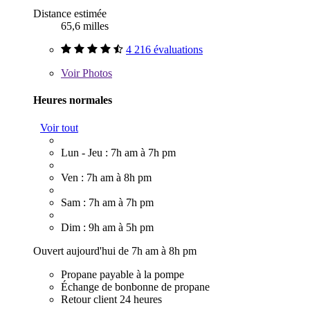
Distance estimée
65,6 milles
4 216 évaluations
Voir
Photos
Heures normales
Voir tout
Lun - Jeu : 7h am à 7h pm
Ven : 7h am à 8h pm
Sam : 7h am à 7h pm
Dim : 9h am à 5h pm
Ouvert aujourd'hui de 7h am à 8h pm
Propane payable à la pompe
Échange de bonbonne de propane
Retour client 24 heures