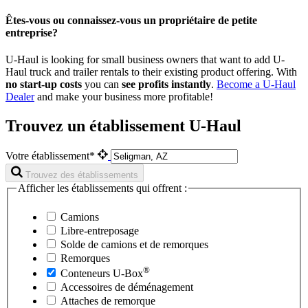
Êtes-vous ou connaissez-vous un propriétaire de petite
entreprise?
U-Haul is looking for small business owners that want to add
U-
Haul
truck and trailer rentals to their existing product offering. With
no start-up costs
you can
see profits instantly
.
Become a
U-Haul
Dealer
and make your business more profitable!
Trouvez un établissement U-Haul
Votre établissement*
Trouvez des établissements
Afficher les établissements qui offrent :
Camions
Libre-entreposage
Solde de camions et de remorques
Remorques
®
Conteneurs
U-Box
Accessoires de déménagement
Attaches de remorque