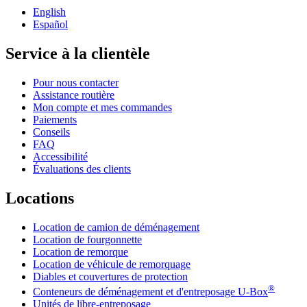
English
Español
Service à la clientèle
Pour nous contacter
Assistance routière
Mon compte et mes commandes
Paiements
Conseils
FAQ
Accessibilité
Évaluations des clients
Locations
Location de camion de déménagement
Location de fourgonnette
Location de remorque
Location de véhicule de remorquage
Diables et couvertures de protection
®
Conteneurs de déménagement et d'entreposage
U-Box
Unités de libre-entreposage