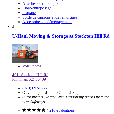
Attaches de remorque
Libre-entreposage
Propane
Solde de camions et de remorques
Accessoires de déménagement
3
U-Haul Moving & Storage at Stockton Hill Rd
Voir
Photos
4011 Stockton Hill Rd
Kingman, AZ 86409
(928) 692-6222
Ouvert aujourd'hui de 7h am à 8h pm
(Crosstreet is Gordon Ave, Diagonally across from the
new Safeway)
4 216 évaluations