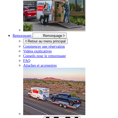
Remorquage
Remorquage
Retour au menu principal
Commencer une réservation
Vidéos explicatives
Conseils pour le remorquage
FAQ
Attaches et accessoires