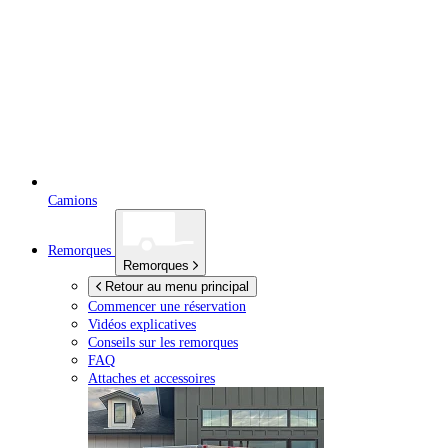
Camions
Remorques
Remorques
Retour au menu principal
Commencer une réservation
Vidéos explicatives
Conseils sur les remorques
FAQ
Attaches et accessoires