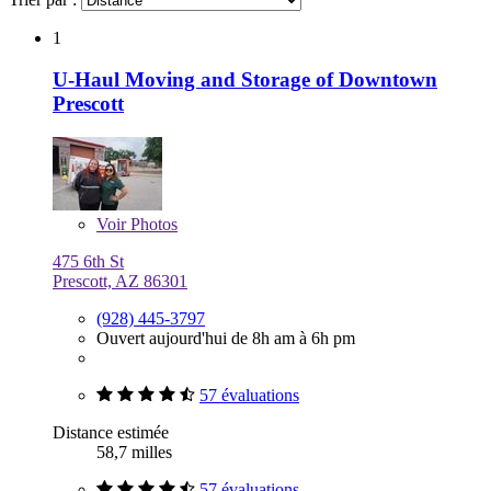
1
U-Haul Moving and Storage of Downtown
Prescott
Voir
Photos
475 6th St
Prescott, AZ 86301
(928) 445-3797
Ouvert aujourd'hui de 8h am à 6h pm
57 évaluations
Distance estimée
58,7 milles
57 évaluations