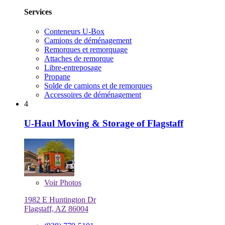
Services
Conteneurs U-Box
Camions de déménagement
Remorques et remorquage
Attaches de remorque
Libre-entreposage
Propane
Solde de camions et de remorques
Accessoires de déménagement
4
U-Haul Moving & Storage of Flagstaff
Voir
Photos
1982 E Huntington Dr
Flagstaff, AZ 86004