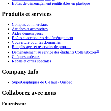
Boîtes de déménagement réutilisables en plastique
Produits et services
Comptes commerciaux
Attaches et accessoires
Aides-déménageurs
Boîtes et accessoires de déménagement
Couverture pour les dommages
Remplissages et réservoirs de propane
®
Déménagement au service des étudiants Collegeboxes
Chèques-cadeaux
Rabais et offres spéciales
Company Info
SuperGraphiques de
U-Haul
- Québec
Collaborez avec nous
Fournisseur