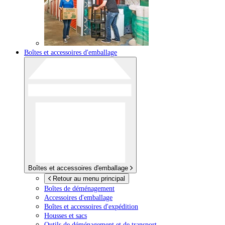
Boîtes et accessoires d'emballage
Boîtes et accessoires d'emballage
Retour au menu principal
Boîtes de déménagement
Accessoires d'emballage
Boîtes et accessoires d'expédition
Housses et sacs
Outils de déménagement et de transport