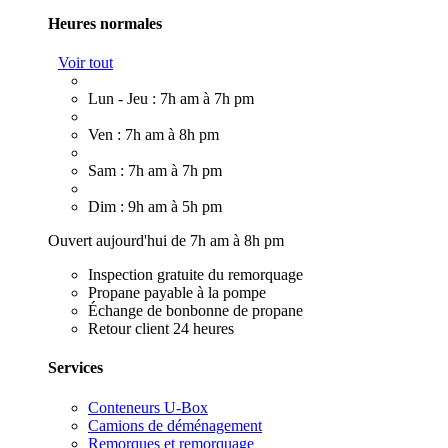
Heures normales
Voir tout
Lun - Jeu : 7h am à 7h pm
Ven : 7h am à 8h pm
Sam : 7h am à 7h pm
Dim : 9h am à 5h pm
Ouvert aujourd'hui de 7h am à 8h pm
Inspection gratuite du remorquage
Propane payable à la pompe
Échange de bonbonne de propane
Retour client 24 heures
Services
Conteneurs U-Box
Camions de déménagement
Remorques et remorquage