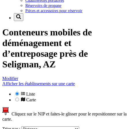
Chaufferettes portatives
Réservoirs de propane
Pièces et accessoires pour réservoir
Conteneurs mobiles de
déménagement et
d’entreposage près de
Seligman, AZ
Modifier
Afficher les établissements sur une carte
Liste
Carte
Cliquez sur le NIP et faites-le glisser pour le repositionner sur la
carte.
Trier par :