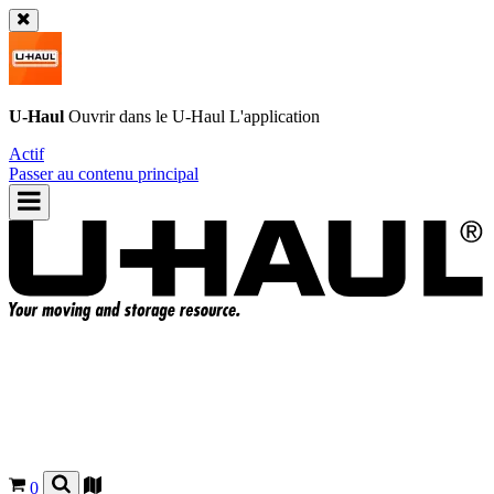
U-Haul
Ouvrir dans le
U-Haul
L'application
Actif
Passer au contenu principal
0