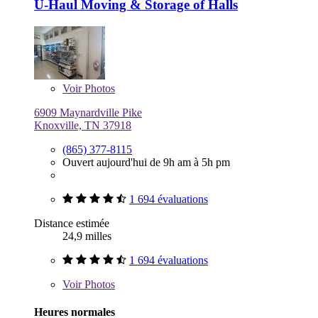
U-Haul Moving & Storage of Halls
Voir
Photos
6909 Maynardville Pike
Knoxville, TN 37918
(865) 377-8115
Ouvert aujourd'hui de 9h am à 5h pm
1 694 évaluations
Distance estimée
24,9 milles
1 694 évaluations
Voir
Photos
Heures normales