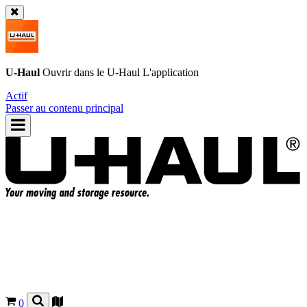
U-Haul
Ouvrir dans le
U-Haul
L'application
Actif
Passer au contenu principal
0