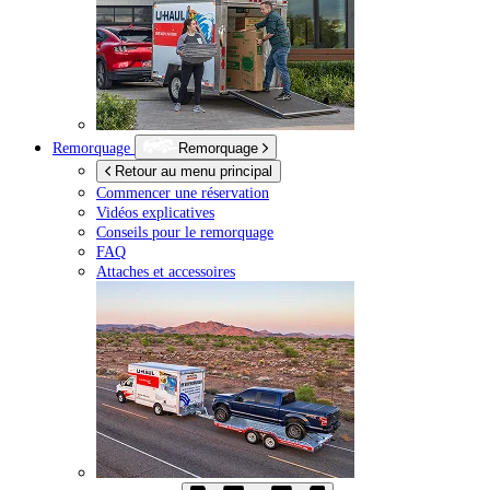
Remorquage
Remorquage
Retour au menu principal
Commencer une réservation
Vidéos explicatives
Conseils pour le remorquage
FAQ
Attaches et accessoires