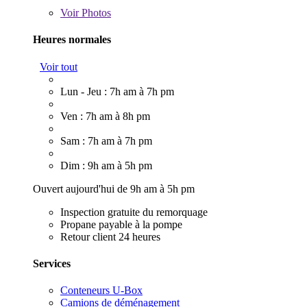
Voir
Photos
Heures normales
Voir tout
Lun - Jeu : 7h am à 7h pm
Ven : 7h am à 8h pm
Sam : 7h am à 7h pm
Dim : 9h am à 5h pm
Ouvert aujourd'hui de 9h am à 5h pm
Inspection gratuite du remorquage
Propane payable à la pompe
Retour client 24 heures
Services
Conteneurs U-Box
Camions de déménagement