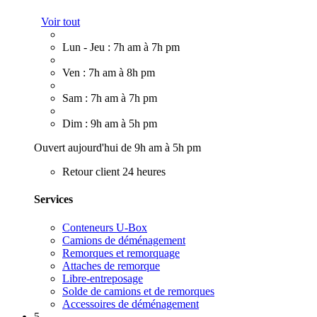
Voir tout
Lun - Jeu : 7h am à 7h pm
Ven : 7h am à 8h pm
Sam : 7h am à 7h pm
Dim : 9h am à 5h pm
Ouvert aujourd'hui de 9h am à 5h pm
Retour client 24 heures
Services
Conteneurs U-Box
Camions de déménagement
Remorques et remorquage
Attaches de remorque
Libre-entreposage
Solde de camions et de remorques
Accessoires de déménagement
5