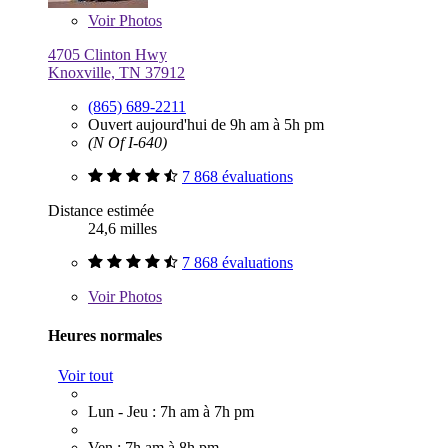
Voir
Photos
4705 Clinton Hwy
Knoxville, TN 37912
(865) 689-2211
Ouvert aujourd'hui de 9h am à 5h pm
(N Of I-640)
7 868 évaluations
Distance estimée
24,6 milles
7 868 évaluations
Voir
Photos
Heures normales
Voir tout
Lun - Jeu : 7h am à 7h pm
Ven : 7h am à 8h pm