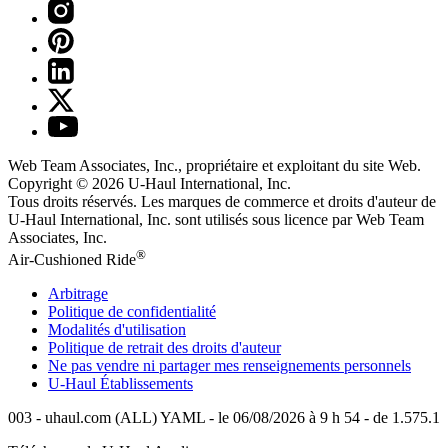
Web Team Associates, Inc., propriétaire et exploitant du site Web.
Copyright © 2026
U-Haul
International, Inc.
Tous droits réservés.
Les marques de commerce et droits d'auteur de
U-Haul International, Inc. sont utilisés sous licence par Web Team
Associates, Inc.
®
Air-Cushioned Ride
Arbitrage
Politique de confidentialité
Modalités d'utilisation
Politique de retrait des droits d'auteur
Ne pas vendre ni partager mes renseignements personnels
U-Haul
Établissements
003 - uhaul.com (ALL) YAML - le 06/08/2026 à 9 h 54 - de 1.575.1