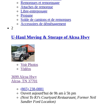
Remorques et remorquage
Attaches de remorque
Libre-entreposage
Propane
Solde de camions et de remorques
Accessoires de déménagement
2
U-Haul Moving & Storage of Alcoa Hwy
Voir
Photos
Vidéos
3699 Alcoa Hwy
Alcoa, TN 37701
(865) 238-0881
Ouvert aujourd'hui de 9h am à 5h pm
(Next To RJ's Courtyard Restuaraunt, Former Neil
Sandler Ford Location)