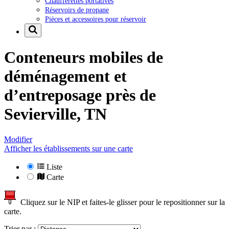
Chaufferettes portatives
Réservoirs de propane
Pièces et accessoires pour réservoir
Conteneurs mobiles de
déménagement et
d’entreposage près de
Sevierville, TN
Modifier
Afficher les établissements sur une carte
Liste
Carte
Cliquez sur le NIP et faites-le glisser pour le repositionner sur la
carte.
Trier par :