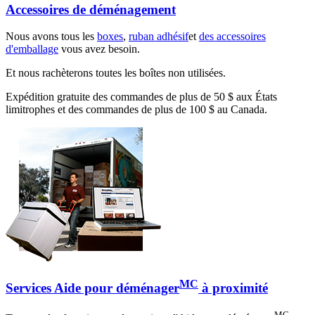
Accessoires de déménagement
Nous avons tous les
boxes
,
ruban adhésif
et
des accessoires
d'emballage
vous avez besoin.
Et nous rachèterons toutes les boîtes non utilisées.
Expédition gratuite des commandes de plus de 50 $ aux États
limitrophes et des commandes de plus de 100 $ au Canada.
MC
Services Aide pour déménager
à proximité
MC