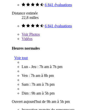
6 841 évaluations
Distance estimée
22,8 milles
6 841 évaluations
Voir
Photos
Vidéos
Heures normales
Voir tout
Lun - Jeu : 7h am à 7h pm
Ven : 7h am à 8h pm
Sam : 7h am à 7h pm
Dim : 9h am à 5h pm
Ouvert aujourd'hui de 9h am à 5h pm
Inspection gratuite du remorquage