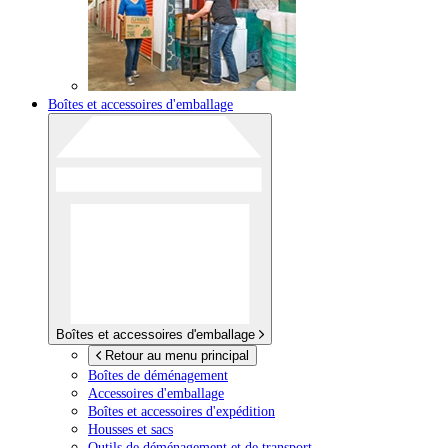
Boîtes et accessoires d'emballage
Boîtes et accessoires d'emballage
Retour au menu principal
Boîtes de déménagement
Accessoires d'emballage
Boîtes et accessoires d'expédition
Housses et sacs
Outils de déménagement et de transport