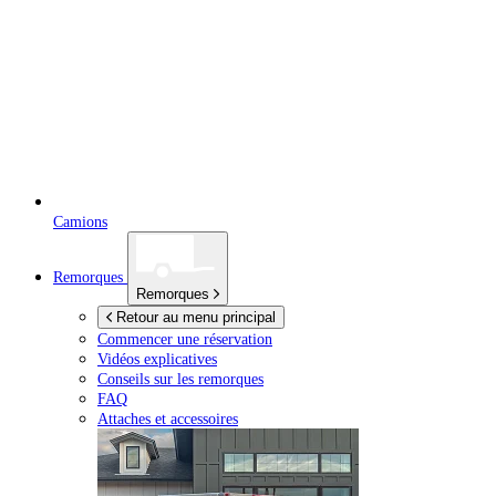
Camions
Remorques
Remorques
Retour au menu principal
Commencer une réservation
Vidéos explicatives
Conseils sur les remorques
FAQ
Attaches et accessoires