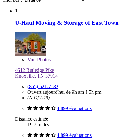
1
U-Haul Moving & Storage of East Town
Voir
Photos
4612 Rutledge Pike
Knoxville, TN 37914
(865) 521-7182
Ouvert aujourd'hui de 9h am à 5h pm
(N Of I-40)
4 899 évaluations
Distance estimée
19,7 milles
4 899 évaluations