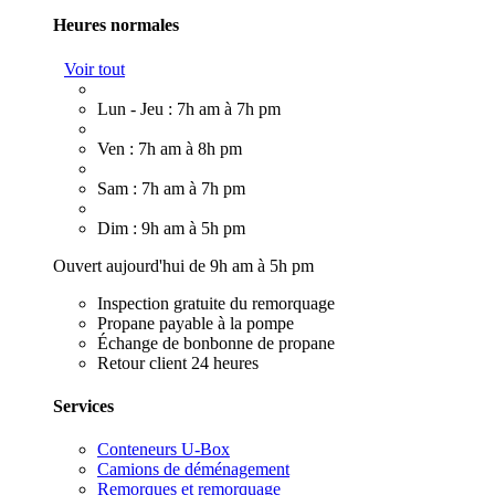
Heures normales
Voir tout
Lun - Jeu : 7h am à 7h pm
Ven : 7h am à 8h pm
Sam : 7h am à 7h pm
Dim : 9h am à 5h pm
Ouvert aujourd'hui de 9h am à 5h pm
Inspection gratuite du remorquage
Propane payable à la pompe
Échange de bonbonne de propane
Retour client 24 heures
Services
Conteneurs U-Box
Camions de déménagement
Remorques et remorquage