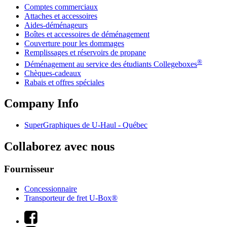
Comptes commerciaux
Attaches et accessoires
Aides-déménageurs
Boîtes et accessoires de déménagement
Couverture pour les dommages
Remplissages et réservoirs de propane
®
Déménagement au service des étudiants Collegeboxes
Chèques-cadeaux
Rabais et offres spéciales
Company Info
SuperGraphiques de
U-Haul
- Québec
Collaborez avec nous
Fournisseur
Concessionnaire
Transporteur de fret U-Box®