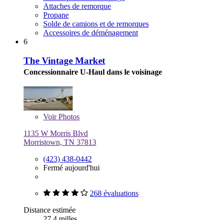
Attaches de remorque
Propane
Solde de camions et de remorques
Accessoires de déménagement
6
The Vintage Market
Concessionnaire U-Haul dans le voisinage
Voir
Photos
1135 W Morris Blvd
Morristown, TN 37813
(423) 438-0442
Fermé aujourd'hui
268 évaluations
Distance estimée
27,4 milles