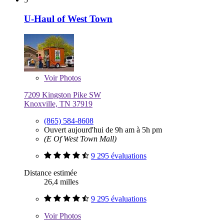
U-Haul of West Town
Voir
Photos
7209 Kingston Pike SW
Knoxville, TN 37919
(865) 584-8608
Ouvert aujourd'hui de 9h am à 5h pm
(E Of West Town Mall)
9 295 évaluations
Distance estimée
26,4 milles
9 295 évaluations
Voir
Photos