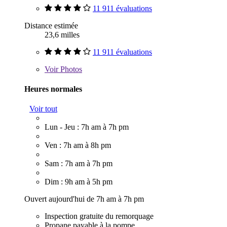
11 911 évaluations
Distance estimée
23,6 milles
11 911 évaluations
Voir
Photos
Heures normales
Voir tout
Lun - Jeu : 7h am à 7h pm
Ven : 7h am à 8h pm
Sam : 7h am à 7h pm
Dim : 9h am à 5h pm
Ouvert aujourd'hui de 7h am à 7h pm
Inspection gratuite du remorquage
Propane payable à la pompe