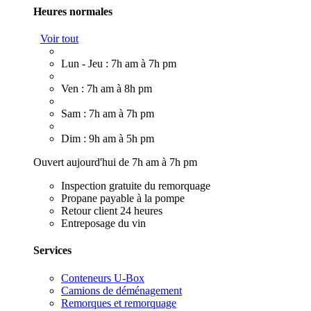
Heures normales
Voir tout
Lun - Jeu : 7h am à 7h pm
Ven : 7h am à 8h pm
Sam : 7h am à 7h pm
Dim : 9h am à 5h pm
Ouvert aujourd'hui de 7h am à 7h pm
Inspection gratuite du remorquage
Propane payable à la pompe
Retour client 24 heures
Entreposage du vin
Services
Conteneurs U-Box
Camions de déménagement
Remorques et remorquage