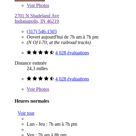
Voir
Photos
2701 N Shadeland Ave
Indianapolis, IN 46219
(317) 546-1503
Ouvert aujourd'hui de 7h am à 7h pm
(N Of I-70, at the railroad tracks)
4 028 évaluations
Distance estimée
24,3 milles
4 028 évaluations
Voir
Photos
Heures normales
Voir tout
Lun - Jeu : 7h am à 7h pm
Ven : 7h am à 8h pm