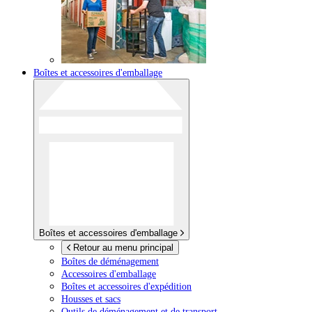
Boîtes et accessoires d'emballage
Boîtes et accessoires d'emballage
Retour au menu principal
Boîtes de déménagement
Accessoires d'emballage
Boîtes et accessoires d'expédition
Housses et sacs
Outils de déménagement et de transport