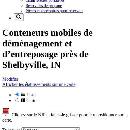
Chaufferettes portatives
Réservoirs de propane
Pièces et accessoires pour réservoir
Conteneurs mobiles de
déménagement et
d’entreposage près de
Shelbyville, IN
Modifier
Afficher les établissements sur une carte
Liste
Carte
Cliquez sur le NIP et faites-le glisser pour le repositionner sur la
carte.
Trier par :