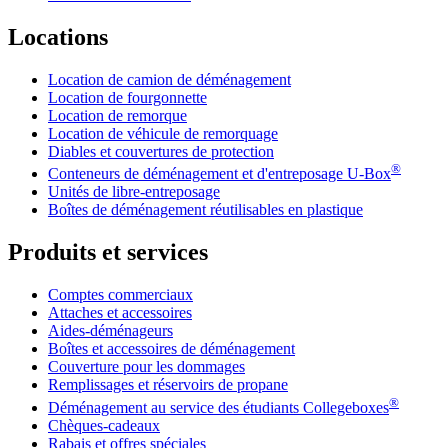
Locations
Location de camion de déménagement
Location de fourgonnette
Location de remorque
Location de véhicule de remorquage
Diables et couvertures de protection
®
Conteneurs de déménagement et d'entreposage
U-Box
Unités de libre-entreposage
Boîtes de déménagement réutilisables en plastique
Produits et services
Comptes commerciaux
Attaches et accessoires
Aides-déménageurs
Boîtes et accessoires de déménagement
Couverture pour les dommages
Remplissages et réservoirs de propane
®
Déménagement au service des étudiants Collegeboxes
Chèques-cadeaux
Rabais et offres spéciales