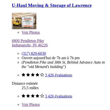
U-Haul Moving & Storage of Lawrence
Voir
Photos
6800 Pendleton Pike
Indianapolis, IN 46226
(317) 829-6030
Ouvert aujourd'hui de 7h am à 7h pm
(Pendleton Pike and 38th St, Behind Advance Auto in
the "old Menard's building")
3 426 évaluations
Distance estimée
25,5 milles
3 426 évaluations
Voir
Photos