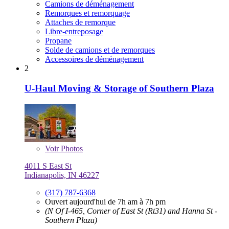
Camions de déménagement
Remorques et remorquage
Attaches de remorque
Libre-entreposage
Propane
Solde de camions et de remorques
Accessoires de déménagement
2
U-Haul Moving & Storage of Southern Plaza
Voir
Photos
4011 S East St
Indianapolis, IN 46227
(317) 787-6368
Ouvert aujourd'hui de 7h am à 7h pm
(N Of I-465, Corner of East St (Rt31) and Hanna St -
Southern Plaza)