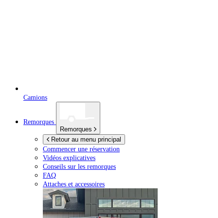
Camions
Remorques
Remorques
Retour au menu principal
Commencer une réservation
Vidéos explicatives
Conseils sur les remorques
FAQ
Attaches et accessoires