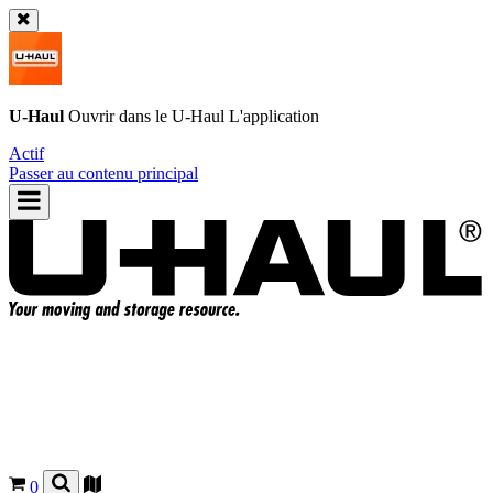
U-Haul
Ouvrir dans le
U-Haul
L'application
Actif
Passer au contenu principal
0