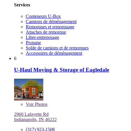
Services
Conteneurs U-Box
Camions de déménagement
Remorques et remorquage
Attaches de remorque
Libre-entreposage
Propane
Solde de camions et de remorques
Accessoires de déménagement
6
U-Haul Moving & Storage of Eagledale
Voir
Photos
2960 Lafayette Rd
Indianapolis, IN 46222
(317) 923-1508