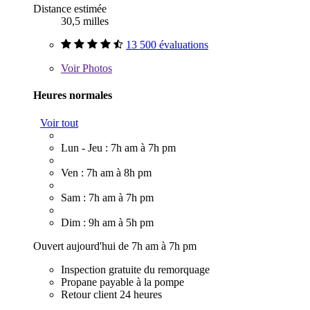
Distance estimée
30,5 milles
13 500 évaluations
Voir
Photos
Heures normales
Voir tout
Lun - Jeu : 7h am à 7h pm
Ven : 7h am à 8h pm
Sam : 7h am à 7h pm
Dim : 9h am à 5h pm
Ouvert aujourd'hui de 7h am à 7h pm
Inspection gratuite du remorquage
Propane payable à la pompe
Retour client 24 heures