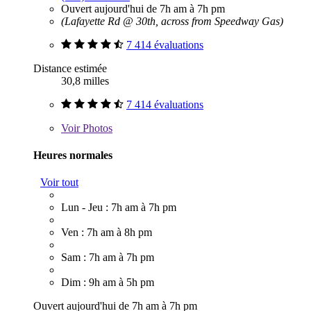
Ouvert aujourd'hui de 7h am à 7h pm
(Lafayette Rd @ 30th, across from Speedway Gas)
7 414 évaluations
Distance estimée
30,8 milles
7 414 évaluations
Voir
Photos
Heures normales
Voir tout
Lun - Jeu : 7h am à 7h pm
Ven : 7h am à 8h pm
Sam : 7h am à 7h pm
Dim : 9h am à 5h pm
Ouvert aujourd'hui de 7h am à 7h pm