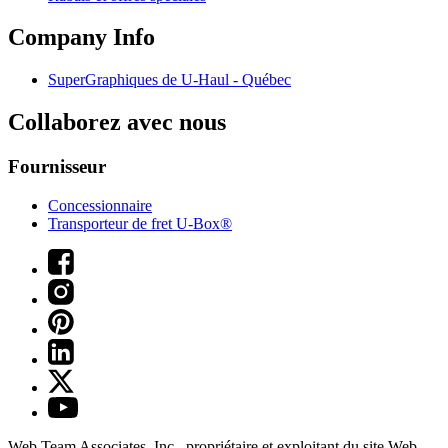
Company Info
SuperGraphiques de
U-Haul
- Québec
Collaborez avec nous
Fournisseur
Concessionnaire
Transporteur de fret U-Box®
Web Team Associates, Inc., propriétaire et exploitant du site Web.