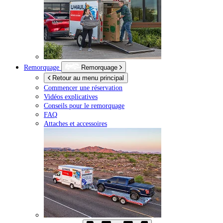
Remorquage
Remorquage
Retour au menu principal
Commencer une réservation
Vidéos explicatives
Conseils pour le remorquage
FAQ
Attaches et accessoires