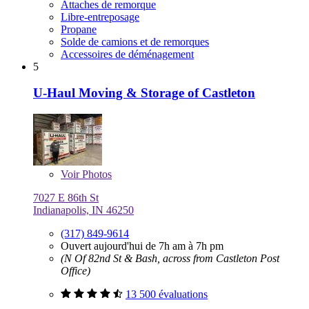
Attaches de remorque
Libre-entreposage
Propane
Solde de camions et de remorques
Accessoires de déménagement
5
U-Haul Moving & Storage of Castleton
Voir
Photos
7027 E 86th St
Indianapolis, IN 46250
(317) 849-9614
Ouvert aujourd'hui de 7h am à 7h pm
(N Of 82nd St & Bash, across from Castleton Post
Office)
13 500 évaluations