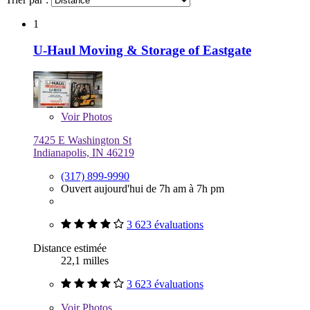
1
U-Haul Moving & Storage of Eastgate
Voir
Photos
7425 E Washington St
Indianapolis, IN 46219
(317) 899-9990
Ouvert aujourd'hui de 7h am à 7h pm
3 623 évaluations
Distance estimée
22,1 milles
3 623 évaluations
Voir
Photos