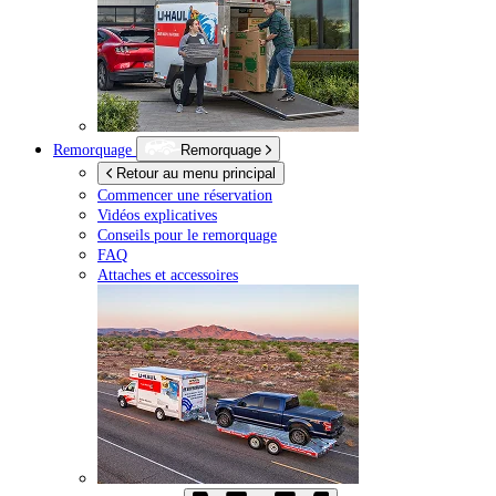
Remorquage
Remorquage
Retour au menu principal
Commencer une réservation
Vidéos explicatives
Conseils pour le remorquage
FAQ
Attaches et accessoires