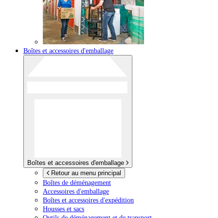
Boîtes et accessoires d'emballage
Boîtes et accessoires d'emballage
Retour au menu principal
Boîtes de déménagement
Accessoires d'emballage
Boîtes et accessoires d'expédition
Housses et sacs
Outils de déménagement et de transport