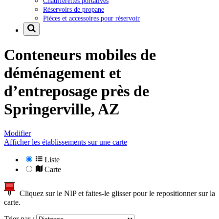
Chaufferettes portatives
Réservoirs de propane
Pièces et accessoires pour réservoir
Conteneurs mobiles de
déménagement et
d’entreposage près de
Springerville, AZ
Modifier
Afficher les établissements sur une carte
Liste
Carte
Cliquez sur le NIP et faites-le glisser pour le repositionner sur la
carte.
Trier par :