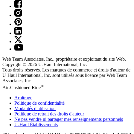
Web Team Associates, Inc., propriétaire et exploitant du site Web.
Copyright © 2026
U-Haul
International, Inc.
Tous droits réservés.
Les marques de commerce et droits d'auteur de
U-Haul International, Inc. sont utilisés sous licence par Web Team
Associates, Inc.
®
Air-Cushioned Ride
Arbitrage
Politique de confidentialité
Modalités d'utilisation
Politique de retrait des droits d'auteur
Ne pas vendre ni partager mes renseignements personnels
U-Haul
Établissements