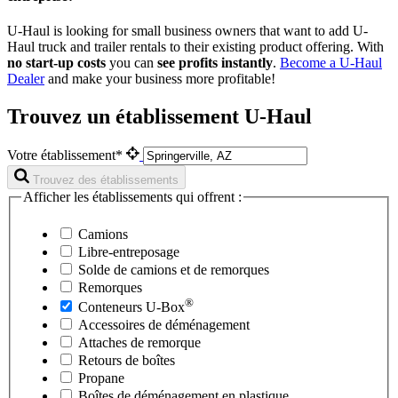
U-Haul is looking for small business owners that want to add
U-
Haul
truck and trailer rentals to their existing product offering. With
no start-up costs
you can
see profits instantly
.
Become a
U-Haul
Dealer
and make your business more profitable!
Trouvez un établissement U-Haul
Votre établissement*
Trouvez des établissements
Afficher les établissements qui offrent :
Camions
Libre-entreposage
Solde de camions et de remorques
Remorques
®
Conteneurs
U-Box
Accessoires de déménagement
Attaches de remorque
Retours de boîtes
Propane
Boîtes de déménagement en plastique