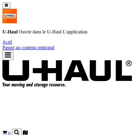
U-Haul
Ouvrir dans le
U-Haul
L'application
Actif
Passer au contenu principal
0