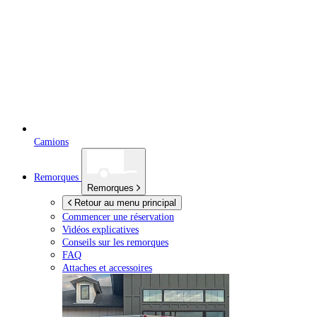
Camions
Remorques
Remorques
Retour au menu principal
Commencer une réservation
Vidéos explicatives
Conseils sur les remorques
FAQ
Attaches et accessoires