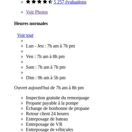
5 257 évaluations
Voir
Photos
Heures normales
Voir tout
Lun - Jeu : 7h am à 7h pm
Ven : 7h am à 8h pm
Sam : 7h am à 7h pm
Dim : 9h am à 5h pm
Ouvert aujourd'hui de 7h am à 8h pm
Inspection gratuite du remorquage
Propane payable à la pompe
Échange de bonbonne de propane
Retour client 24 heures
Entreposage de bateau
Entreposage de VR
Entreposage de véhicules