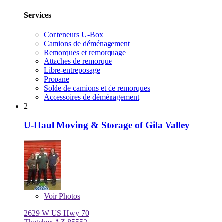
Services
Conteneurs U-Box
Camions de déménagement
Remorques et remorquage
Attaches de remorque
Libre-entreposage
Propane
Solde de camions et de remorques
Accessoires de déménagement
2
U-Haul Moving & Storage of Gila Valley
Voir
Photos
2629 W US Hwy 70
Thatcher, AZ 85552