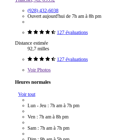
(928) 432-6038
Ouvert aujourd'hui de 7h am à 8h pm
127 évaluations
Distance estimée
92,7 milles
127 évaluations
Voir
Photos
Heures normales
Voir tout
Lun - Jeu : 7h am à 7h pm
Ven : 7h am à 8h pm
Sam : 7h am à 7h pm
Dim : 9h am à 5h pm