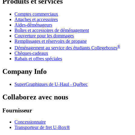
Produits et services
Comptes commerciaux
Attaches et accessoires
Aides-déménageurs
Boîtes et accessoires de déménagement
Couverture pour les dommages
Remplissages et réservoirs de propane
®
Déménagement au service des étudiants Collegeboxes
Chèques-cadeaux
Rabais et offres spéciales
Company Info
SuperGraphiques de
U-Haul
- Québec
Collaborez avec nous
Fournisseur
Concessionnaire
Transporteur de fret U-Box®