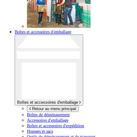
Boîtes et accessoires d'emballage
Boîtes et accessoires d'emballage
Retour au menu principal
Boîtes de déménagement
Accessoires d'emballage
Boîtes et accessoires d'expédition
Housses et sacs
Outils de déménagement et de transport