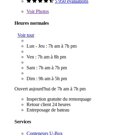
5 950 évaluations
Voir
Photos
Heures normales
Voir tout
Lun - Jeu : 7h am à 7h pm
Ven : 7h am à 8h pm
Sam : 7h am à 7h pm
Dim : 9h am à 5h pm
Ouvert aujourd'hui de 7h am à 7h pm
Inspection gratuite du remorquage
Retour client 24 heures
Entreposage de bateau
Services
Conteneurs U-Box