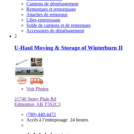
Camions de déménagement
Remorques et remorquage
Attaches de remorque
Libre-entreposage
Solde de camions et de remorques
Accessoires de déménagement
2
U-Haul Moving & Storage of Winterburn II
Voir
Photos
21740 Stony Plain Rd
Edmonton, AB T5S2C3
(780) 440-4472
Accès à l’entreposage 24 heures