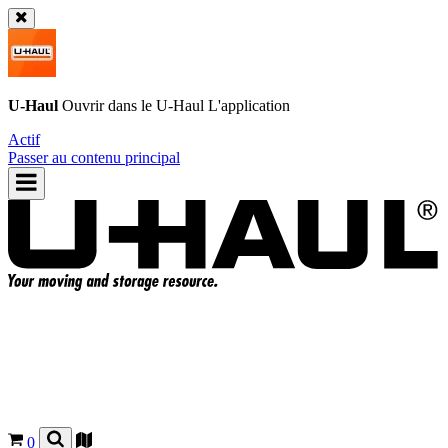
U-Haul
Ouvrir dans le
U-Haul
L'application
Actif
Passer au contenu principal
0