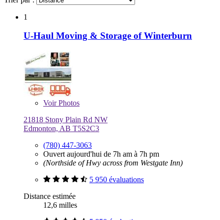
1
U-Haul Moving & Storage of Winterburn
Voir
Photos
21818 Stony Plain Rd NW
Edmonton, AB T5S2C3
(780) 447-3063
Ouvert aujourd'hui de 7h am à 7h pm
(Northside of Hwy across from Westgate Inn)
5 950 évaluations
Distance estimée
12,6 milles