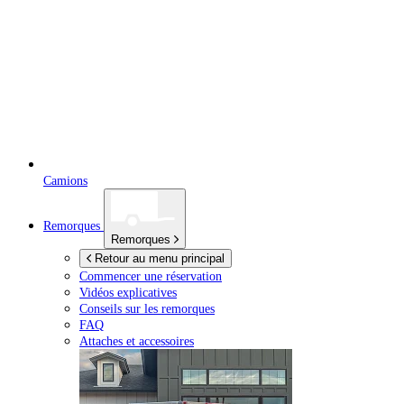
Camions
Remorques
Remorques
Retour au menu principal
Commencer une réservation
Vidéos explicatives
Conseils sur les remorques
FAQ
Attaches et accessoires