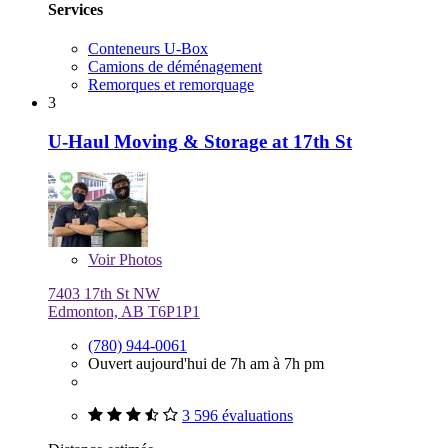
Services
Conteneurs U-Box
Camions de déménagement
Remorques et remorquage
3
U-Haul Moving & Storage at 17th St
Voir
Photos
7403 17th St NW
Edmonton, AB T6P1P1
(780) 944-0061
Ouvert aujourd'hui de 7h am à 7h pm
3 596 évaluations