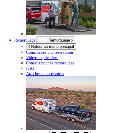
Remorquage
Remorquage
Retour au menu principal
Commencer une réservation
Vidéos explicatives
Conseils pour le remorquage
FAQ
Attaches et accessoires