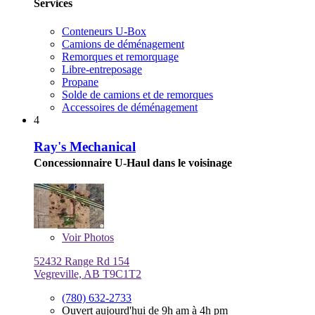
Services
Conteneurs U-Box
Camions de déménagement
Remorques et remorquage
Libre-entreposage
Propane
Solde de camions et de remorques
Accessoires de déménagement
4
Ray's Mechanical
Concessionnaire U-Haul dans le voisinage
Voir
Photos
52432 Range Rd 154
Vegreville, AB T9C1T2
(780) 632-2733
Ouvert aujourd'hui de 9h am à 4h pm