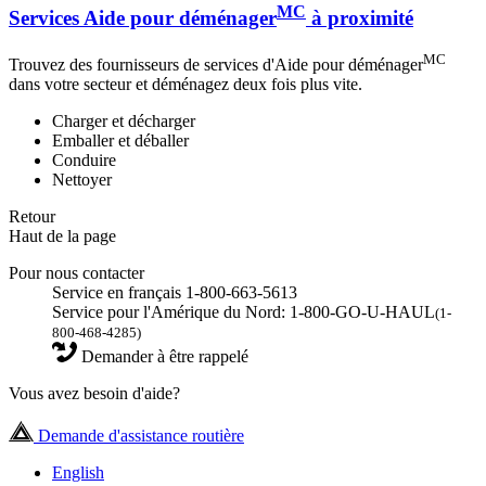
MC
Services Aide pour déménager
à proximité
MC
Trouvez des fournisseurs de services d'Aide pour déménager
dans votre secteur et déménagez deux fois plus vite.
Charger et décharger
Emballer et déballer
Conduire
Nettoyer
Retour
Haut de la page
Pour nous contacter
Service en français 1-800-663-5613
Service pour l'Amérique du Nord: 1-800-GO-U-HAUL
(1-
800-468-4285)
Demander à être rappelé
Vous avez besoin d'aide?
Demande d'assistance routière
English