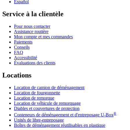
Español
Service à la clientèle
Pour nous contacter
Assistance routière
Mon compte et mes commandes
Paiements
Conseils
FAQ
Accessibilité
Évaluations des clients
Locations
Location de camion de déménagement
Location de fourgonnette
Location de remorque
Location de véhicule de remorquage
Diables et couvertures de protection
®
Conteneurs de déménagement et d'entreposage
U-Box
Unités de libre-entreposage
Boîtes de déménagement réutilisables en plastique