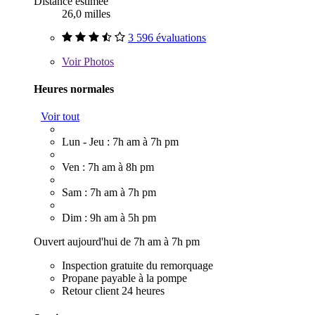
Distance estimée
26,0 milles
3 596 évaluations
Voir
Photos
Heures normales
Voir tout
Lun - Jeu : 7h am à 7h pm
Ven : 7h am à 8h pm
Sam : 7h am à 7h pm
Dim : 9h am à 5h pm
Ouvert aujourd'hui de 7h am à 7h pm
Inspection gratuite du remorquage
Propane payable à la pompe
Retour client 24 heures