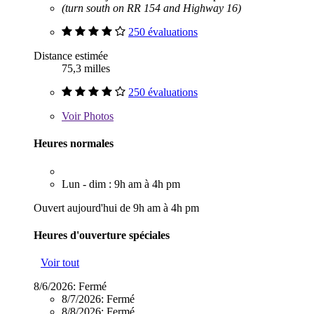
(turn south on RR 154 and Highway 16)
250 évaluations
Distance estimée
75,3 milles
250 évaluations
Voir
Photos
Heures normales
Lun - dim : 9h am à 4h pm
Ouvert aujourd'hui de 9h am à 4h pm
Heures d'ouverture spéciales
Voir tout
8/6/2026:
Fermé
8/7/2026:
Fermé
8/8/2026:
Fermé