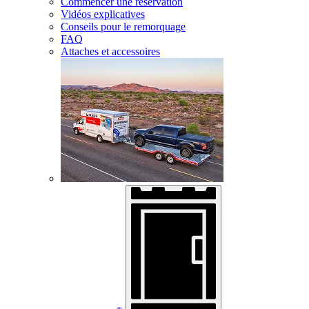
Commencer une réservation
Vidéos explicatives
Conseils pour le remorquage
FAQ
Attaches et accessoires