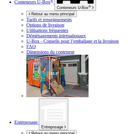
®
Conteneurs
U-Box
®
Conteneurs
U-Box
Retour au menu principal
Tarifs et renseignements
Options de livraison
Utilisations fréquentes
Déménagements internationaux
U-Box -
Conseils pour l’emballage et la livraison
FAQ
Dimensions du conteneur
Entreposage
Entreposage
Retour au menu principal