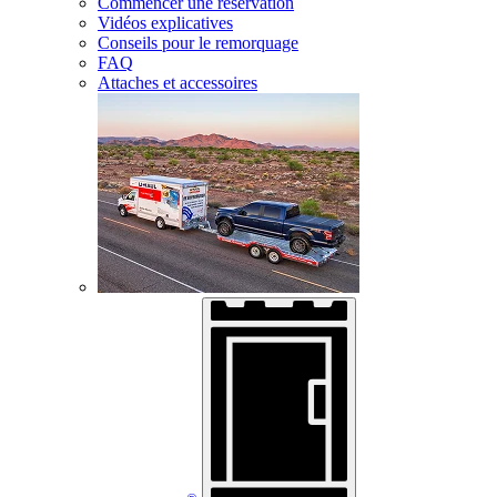
Commencer une réservation
Vidéos explicatives
Conseils pour le remorquage
FAQ
Attaches et accessoires