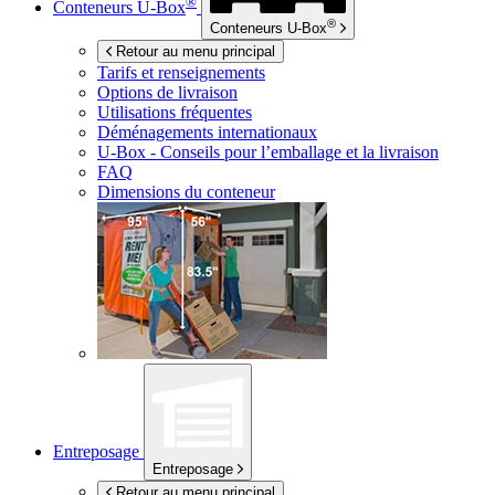
®
Conteneurs
U-Box
®
Conteneurs
U-Box
Retour au menu principal
Tarifs et renseignements
Options de livraison
Utilisations fréquentes
Déménagements internationaux
U-Box -
Conseils pour l’emballage et la livraison
FAQ
Dimensions du conteneur
Entreposage
Entreposage
Retour au menu principal