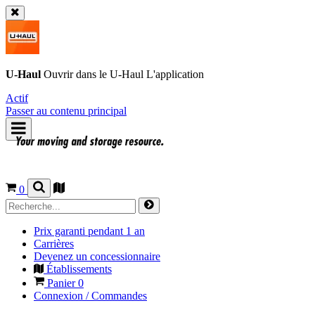
U-Haul
Ouvrir dans le
U-Haul
L'application
Actif
Passer au contenu principal
0
Prix garanti pendant 1 an
Carrières
Devenez un concessionnaire
Établissements
Panier
0
Connexion / Commandes