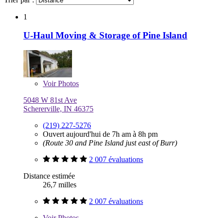
1
U-Haul Moving & Storage of Pine Island
Voir
Photos
5048 W 81st Ave
Schererville, IN 46375
(219) 227-5276
Ouvert aujourd'hui de 7h am à 8h pm
(Route 30 and Pine Island just east of Burr)
2 007 évaluations
Distance estimée
26,7 milles
2 007 évaluations
Voir
Photos