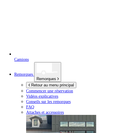
Camions
Remorques
Remorques
Retour au menu principal
Commencer une réservation
Vidéos explicatives
Conseils sur les remorques
FAQ
Attaches et accessoires