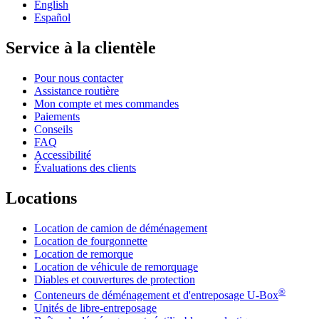
English
Español
Service à la clientèle
Pour nous contacter
Assistance routière
Mon compte et mes commandes
Paiements
Conseils
FAQ
Accessibilité
Évaluations des clients
Locations
Location de camion de déménagement
Location de fourgonnette
Location de remorque
Location de véhicule de remorquage
Diables et couvertures de protection
®
Conteneurs de déménagement et d'entreposage
U-Box
Unités de libre-entreposage