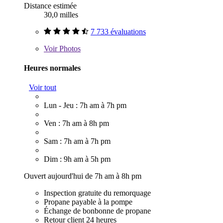
Distance estimée
30,0 milles
7 733 évaluations
Voir
Photos
Heures normales
Voir tout
Lun - Jeu : 7h am à 7h pm
Ven : 7h am à 8h pm
Sam : 7h am à 7h pm
Dim : 9h am à 5h pm
Ouvert aujourd'hui de 7h am à 8h pm
Inspection gratuite du remorquage
Propane payable à la pompe
Échange de bonbonne de propane
Retour client 24 heures