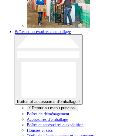
Boîtes et accessoires d'emballage
Boîtes et accessoires d'emballage
Retour au menu principal
Boîtes de déménagement
Accessoires d'emballage
Boîtes et accessoires d'expédition
Housses et sacs
Outils de déménagement et de transport