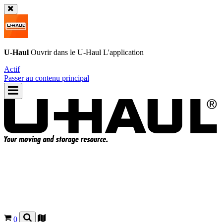
U-Haul
Ouvrir dans le
U-Haul
L'application
Actif
Passer au contenu principal
0