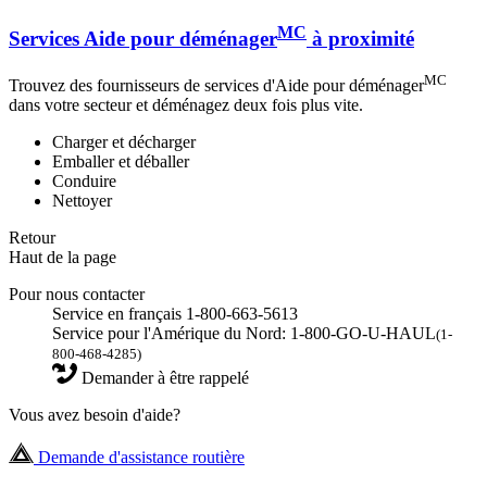
MC
Services Aide pour déménager
à proximité
MC
Trouvez des fournisseurs de services d'Aide pour déménager
dans votre secteur et déménagez deux fois plus vite.
Charger et décharger
Emballer et déballer
Conduire
Nettoyer
Retour
Haut de la page
Pour nous contacter
Service en français 1-800-663-5613
Service pour l'Amérique du Nord: 1-800-GO-U-HAUL
(1-
800-468-4285)
Demander à être rappelé
Vous avez besoin d'aide?
Demande d'assistance routière