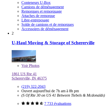
Conteneurs U-Box
Camions de déménagement
Remorques et remorquage
Attaches de remorque
Libre-entreposage
Solde de camions et de remorques
Accessoires de déménagement
2
U-Haul Moving & Storage of Schererville
Voir
Photos
1861 US Rte 41
Schererville, IN 46375
(219) 322-2043
Ouvert aujourd'hui de 7h am à 8h pm
(S Of Rte 30 on US 41 Between Tiebels & Mcdonalds)
7 733 évaluations