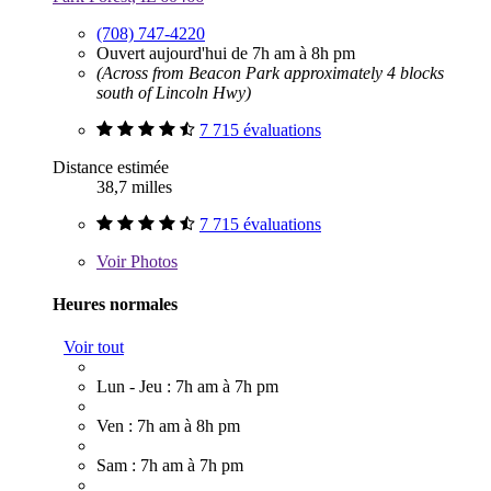
(708) 747-4220
Ouvert aujourd'hui de 7h am à 8h pm
(Across from Beacon Park approximately 4 blocks
south of Lincoln Hwy)
7 715 évaluations
Distance estimée
38,7 milles
7 715 évaluations
Voir
Photos
Heures normales
Voir tout
Lun - Jeu : 7h am à 7h pm
Ven : 7h am à 8h pm
Sam : 7h am à 7h pm