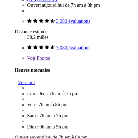
Ouvert aujourd'hui de 7h am à 8h pm
3 080 évaluations
Distance estimée
38,2 milles
3 080 évaluations
Voir
Photos
Heures normales
Voir tout
Lun - Jeu : 7h am à 7h pm
Ven : 7h am à 8h pm
Sam : 7h am à 7h pm
Dim : 9h am à 5h pm
Ouvert aujourd'hui de 7h am à 8h pm