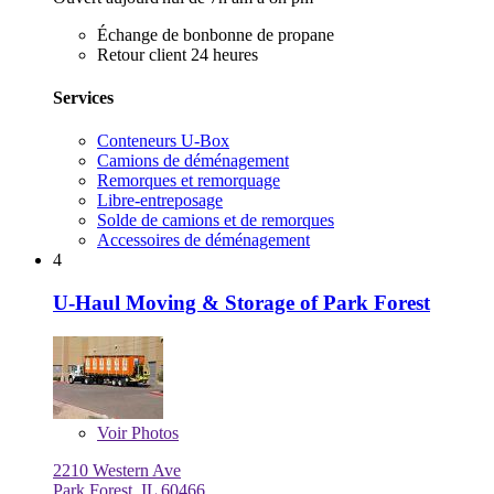
Échange de bonbonne de propane
Retour client 24 heures
Services
Conteneurs U-Box
Camions de déménagement
Remorques et remorquage
Libre-entreposage
Solde de camions et de remorques
Accessoires de déménagement
4
U-Haul Moving & Storage of Park Forest
Voir
Photos
2210 Western Ave
Park Forest, IL 60466