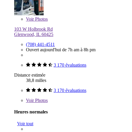
Voir
Photos
103 W Holbrook Rd
Glenwood, IL 60425
(708) 441-4511
Ouvert aujourd'hui de 7h am à 8h pm
3 170 évaluations
Distance estimée
38,8 milles
3 170 évaluations
Voir
Photos
Heures normales
Voir tout