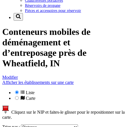
Chaufferettes portatives
Réservoirs de propane
Pièces et accessoires pour réservoir
Conteneurs mobiles de
déménagement et
d’entreposage près de
Wheatfield, IN
Modifier
Afficher les établissements sur une carte
Liste
Carte
Cliquez sur le NIP et faites-le glisser pour le repositionner sur la
carte.
Trier par :