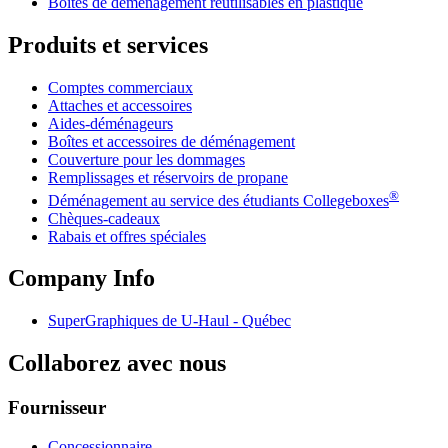
Boîtes de déménagement réutilisables en plastique
Produits et services
Comptes commerciaux
Attaches et accessoires
Aides-déménageurs
Boîtes et accessoires de déménagement
Couverture pour les dommages
Remplissages et réservoirs de propane
®
Déménagement au service des étudiants Collegeboxes
Chèques-cadeaux
Rabais et offres spéciales
Company Info
SuperGraphiques de
U-Haul
- Québec
Collaborez avec nous
Fournisseur
Concessionnaire