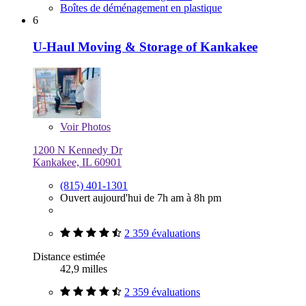
Boîtes de déménagement en plastique
6
U-Haul Moving & Storage of Kankakee
Voir
Photos
1200 N Kennedy Dr
Kankakee, IL 60901
(815) 401-1301
Ouvert aujourd'hui de 7h am à 8h pm
2 359 évaluations
Distance estimée
42,9 milles
2 359 évaluations