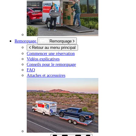
Remorquage
Remorquage
Retour au menu principal
Commencer une réservation
Vidéos explicatives
Conseils pour le remorquage
FAQ
Attaches et accessoires