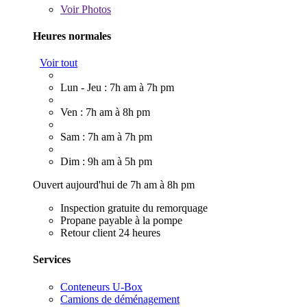
Voir
Photos
Heures normales
Voir tout
Lun - Jeu : 7h am à 7h pm
Ven : 7h am à 8h pm
Sam : 7h am à 7h pm
Dim : 9h am à 5h pm
Ouvert aujourd'hui de 7h am à 8h pm
Inspection gratuite du remorquage
Propane payable à la pompe
Retour client 24 heures
Services
Conteneurs U-Box
Camions de déménagement