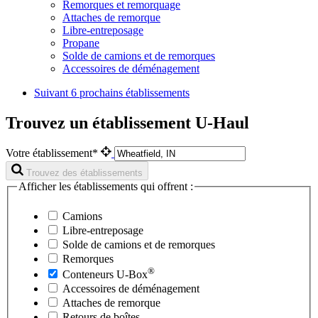
Remorques et remorquage
Attaches de remorque
Libre-entreposage
Propane
Solde de camions et de remorques
Accessoires de déménagement
Suivant
6 prochains établissements
Trouvez un établissement U-Haul
Votre établissement*
Trouvez des établissements
Afficher les établissements qui offrent :
Camions
Libre-entreposage
Solde de camions et de remorques
Remorques
®
Conteneurs
U-Box
Accessoires de déménagement
Attaches de remorque
Retours de boîtes