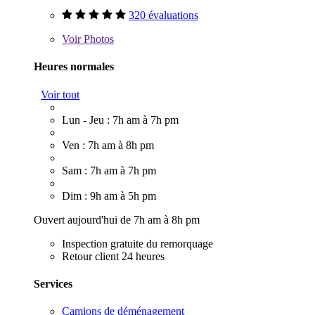
320 évaluations
Voir
Photos
Heures normales
Voir tout
Lun - Jeu : 7h am à 7h pm
Ven : 7h am à 8h pm
Sam : 7h am à 7h pm
Dim : 9h am à 5h pm
Ouvert aujourd'hui de 7h am à 8h pm
Inspection gratuite du remorquage
Retour client 24 heures
Services
Camions de déménagement