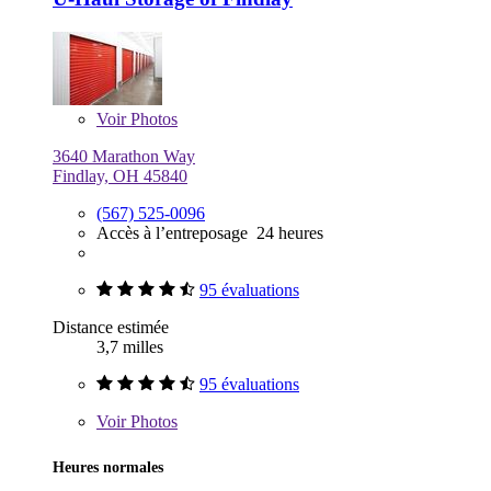
Voir
Photos
3640 Marathon Way
Findlay, OH 45840
(567) 525-0096
Accès à l’entreposage 24 heures
95 évaluations
Distance estimée
3,7 milles
95 évaluations
Voir
Photos
Heures normales