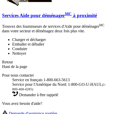
MC
Services Aide pour déménager
à proximité
MC
Trouvez des fournisseurs de services d'Aide pour déménager
dans votre secteur et déménagez deux fois plus vite.
Charger et décharger
Emballer et déballer
Conduire
Nettoyer
Retour
Haut de la page
Pour nous contacter
Service en français 1-800-663-5613
Service pour l'Amérique du Nord: 1-800-GO-U-HAUL
(1-
800-468-4285)
Demander à être rappelé
Vous avez besoin d'aide?
Demande d'assistance routière