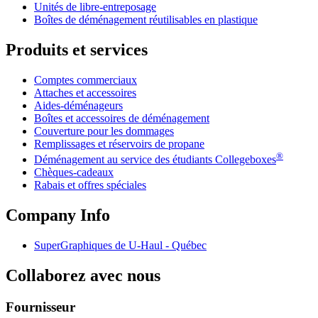
Unités de libre-entreposage
Boîtes de déménagement réutilisables en plastique
Produits et services
Comptes commerciaux
Attaches et accessoires
Aides-déménageurs
Boîtes et accessoires de déménagement
Couverture pour les dommages
Remplissages et réservoirs de propane
®
Déménagement au service des étudiants Collegeboxes
Chèques-cadeaux
Rabais et offres spéciales
Company Info
SuperGraphiques de
U-Haul
- Québec
Collaborez avec nous
Fournisseur