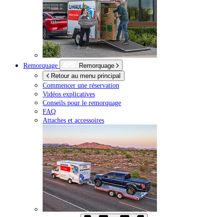
Remorquage
Remorquage
Retour au menu principal
Commencer une réservation
Vidéos explicatives
Conseils pour le remorquage
FAQ
Attaches et accessoires