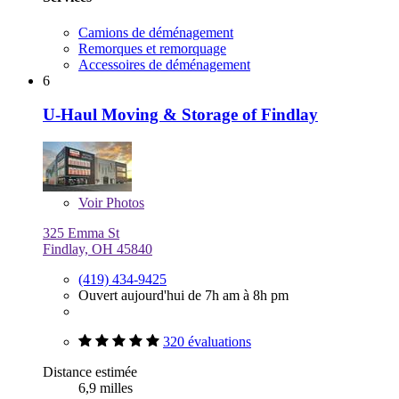
Camions de déménagement
Remorques et remorquage
Accessoires de déménagement
6
U-Haul Moving & Storage of Findlay
Voir
Photos
325 Emma St
Findlay, OH 45840
(419) 434-9425
Ouvert aujourd'hui de 7h am à 8h pm
320 évaluations
Distance estimée
6,9 milles