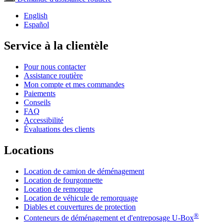
English
Español
Service à la clientèle
Pour nous contacter
Assistance routière
Mon compte et mes commandes
Paiements
Conseils
FAQ
Accessibilité
Évaluations des clients
Locations
Location de camion de déménagement
Location de fourgonnette
Location de remorque
Location de véhicule de remorquage
Diables et couvertures de protection
®
Conteneurs de déménagement et d'entreposage
U-Box