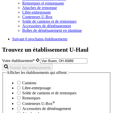
Remorques et remorquage
Attaches de remorque
Libre-entreposage
Conteneurs U-Box
Solde de camions et de remorques
Accessoires de déménagement
Boîtes de déménagement en plastique
Suivant
6 prochains établissements
Trouvez un établissement U-Haul
Votre établissement*
Trouvez des établissements
Afficher les établissements qui offrent :
Camions
Libre-entreposage
Solde de camions et de remorques
Remorques
®
Conteneurs
U-Box
Accessoires de déménagement