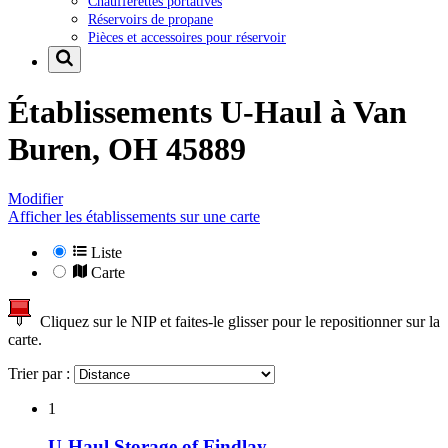
Chaufferettes portatives
Réservoirs de propane
Pièces et accessoires pour réservoir
Établissements U-Haul à
Van
Buren, OH 45889
Modifier
Afficher les établissements sur une carte
Liste
Carte
Cliquez sur le NIP et faites-le glisser pour le repositionner sur la
carte.
Trier par :
1
U-Haul Storage of Findlay