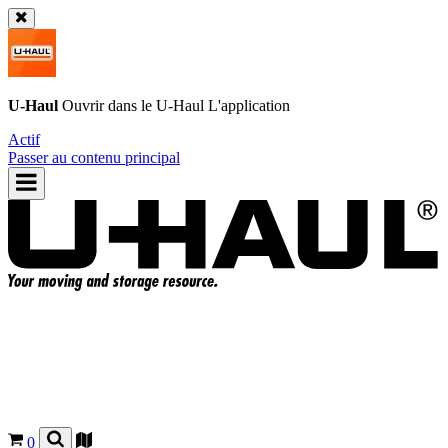
U-Haul
Ouvrir dans le
U-Haul
L'application
Actif
Passer au contenu principal
0