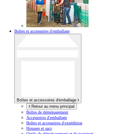
Boîtes et accessoires d'emballage
Boîtes et accessoires d'emballage
Retour au menu principal
Boîtes de déménagement
Accessoires d'emballage
Boîtes et accessoires d'expédition
Housses et sacs
Outils de déménagement et de transport