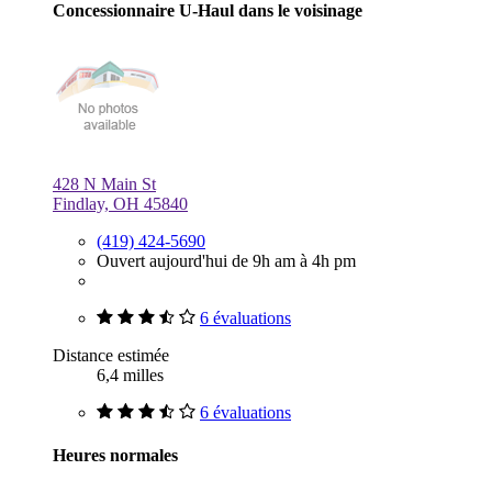
Concessionnaire U-Haul dans le voisinage
428 N Main St
Findlay, OH 45840
(419) 424-5690
Ouvert aujourd'hui de 9h am à 4h pm
6 évaluations
Distance estimée
6,4 milles
6 évaluations
Heures normales