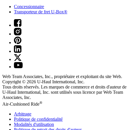
Concessionnaire
Transporteur de fret U-Box®
Web Team Associates, Inc., propriétaire et exploitant du site Web.
Copyright © 2026
U-Haul
International, Inc.
Tous droits réservés.
Les marques de commerce et droits d'auteur de
U-Haul International, Inc. sont utilisés sous licence par Web Team
Associates, Inc.
®
Air-Cushioned Ride
Arbitrage
Politique de confidentialité
Modalités d'utilisation
Politique de retrait des droits d'auteur