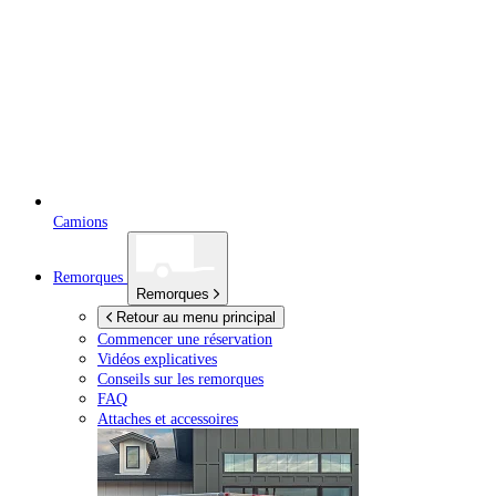
Camions
Remorques
Remorques
Retour au menu principal
Commencer une réservation
Vidéos explicatives
Conseils sur les remorques
FAQ
Attaches et accessoires