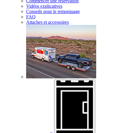
Commencer une réservation
Vidéos explicatives
Conseils pour le remorquage
FAQ
Attaches et accessoires