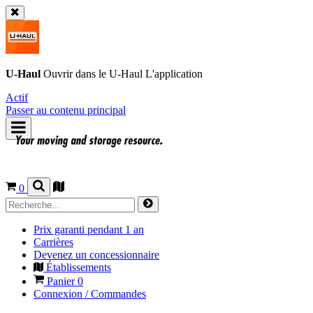
U-Haul
Ouvrir dans le
U-Haul
L'application
Actif
Passer au contenu principal
0
Prix garanti pendant 1 an
Carrières
Devenez un concessionnaire
Établissements
Panier
0
Connexion / Commandes