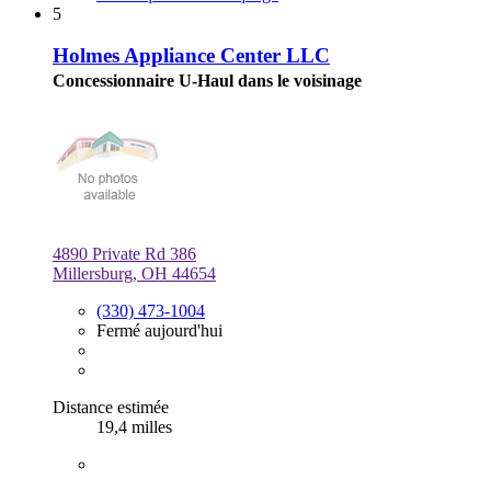
5
Holmes Appliance Center LLC
Concessionnaire U-Haul dans le voisinage
4890 Private Rd 386
Millersburg, OH 44654
(330) 473-1004
Fermé aujourd'hui
Distance estimée
19,4 milles