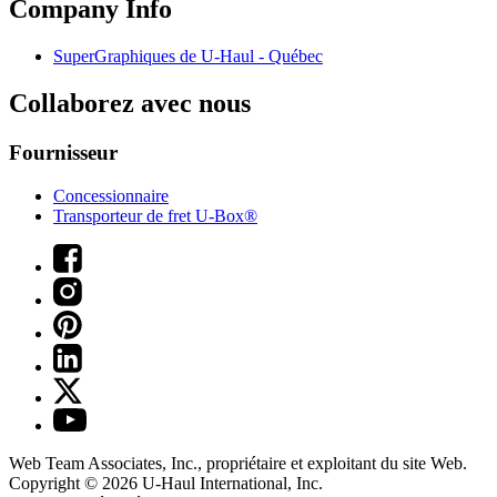
Company Info
SuperGraphiques de
U-Haul
- Québec
Collaborez avec nous
Fournisseur
Concessionnaire
Transporteur de fret U-Box®
Web Team Associates, Inc., propriétaire et exploitant du site Web.
Copyright © 2026
U-Haul
International, Inc.