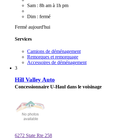
Sam : 8h am à 1h pm
Dim : fermé
Fermé aujourd'hui
Services
Camions de déménagement
Remorques et remorquage
Accessoires de déménagement
3
Hill Valley Auto
Concessionnaire U-Haul dans le voisinage
6272 State Rte 258