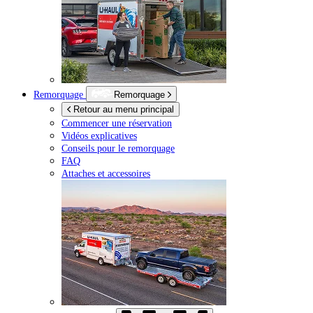
Remorquage
Remorquage
Retour au menu principal
Commencer une réservation
Vidéos explicatives
Conseils pour le remorquage
FAQ
Attaches et accessoires