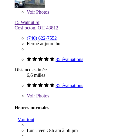
Voir
Photos
15 Walnut St
Coshocton, OH 43812
(740) 622-7552
Fermé aujourd'hui
35 évaluations
Distance estimée
6,6 milles
35 évaluations
Voir
Photos
Heures normales
Voir tout
Lun - ven : 8h am à 5h pm