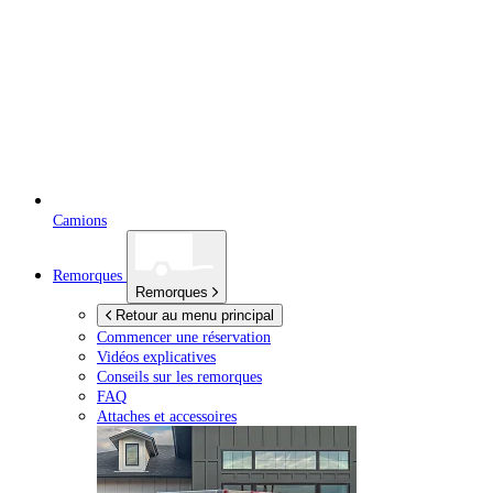
Camions
Remorques
Remorques
Retour au menu principal
Commencer une réservation
Vidéos explicatives
Conseils sur les remorques
FAQ
Attaches et accessoires