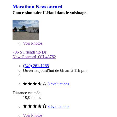
Marathon Newconcord
Concessionnaire U-Haul dans le voisinage
Voir
Photos
706 S Friendship Dr
New Concord, OH 43762
(740) 261-1265
Ouvert aujourd'hui de 6h am à 11h pm
8 évaluations
Distance estimée
19,9 milles
8 évaluations
Voir
Photos