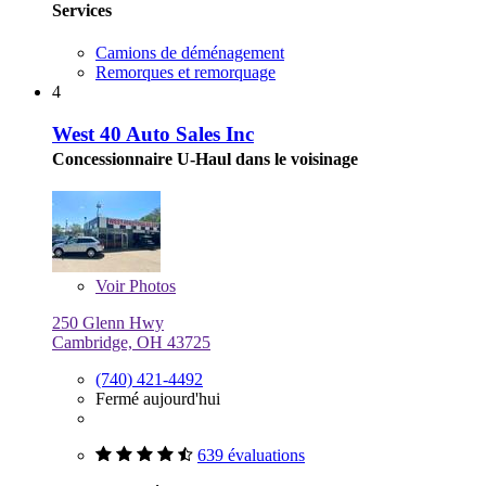
Services
Camions de déménagement
Remorques et remorquage
4
West 40 Auto Sales Inc
Concessionnaire U-Haul dans le voisinage
Voir
Photos
250 Glenn Hwy
Cambridge, OH 43725
(740) 421-4492
Fermé aujourd'hui
639 évaluations