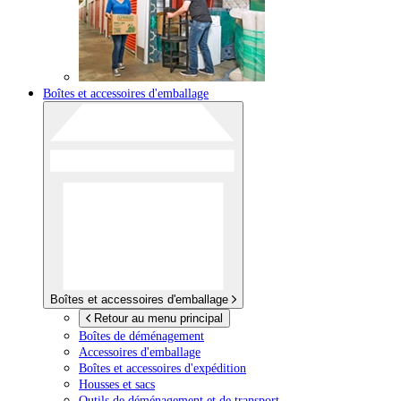
Boîtes et accessoires d'emballage
Boîtes et accessoires d'emballage
Retour au menu principal
Boîtes de déménagement
Accessoires d'emballage
Boîtes et accessoires d'expédition
Housses et sacs
Outils de déménagement et de transport