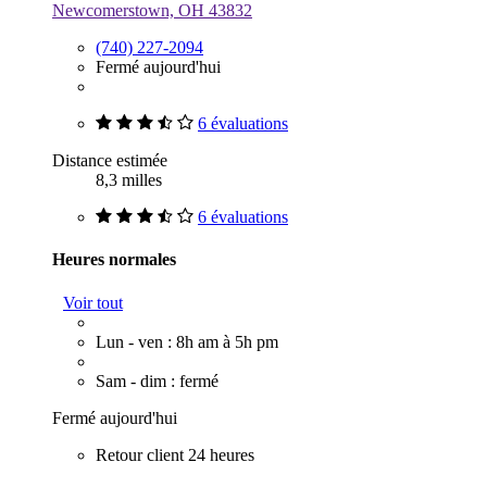
Newcomerstown, OH 43832
(740) 227-2094
Fermé aujourd'hui
6 évaluations
Distance estimée
8,3 milles
6 évaluations
Heures normales
Voir tout
Lun - ven : 8h am à 5h pm
Sam - dim : fermé
Fermé aujourd'hui
Retour client 24 heures