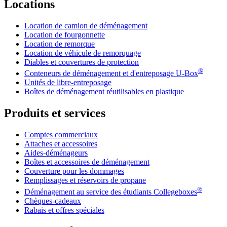
Locations
Location de camion de déménagement
Location de fourgonnette
Location de remorque
Location de véhicule de remorquage
Diables et couvertures de protection
®
Conteneurs de déménagement et d'entreposage
U-Box
Unités de libre-entreposage
Boîtes de déménagement réutilisables en plastique
Produits et services
Comptes commerciaux
Attaches et accessoires
Aides-déménageurs
Boîtes et accessoires de déménagement
Couverture pour les dommages
Remplissages et réservoirs de propane
®
Déménagement au service des étudiants Collegeboxes
Chèques-cadeaux
Rabais et offres spéciales