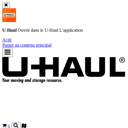
U-Haul
Ouvrir dans le
U-Haul
L'application
Actif
Passer au contenu principal
0