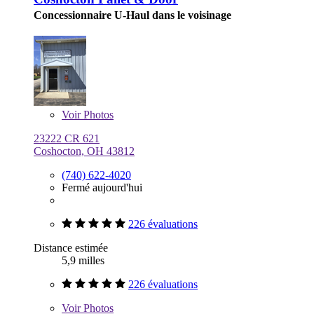
Concessionnaire U-Haul dans le voisinage
Voir
Photos
23222 CR 621
Coshocton, OH 43812
(740) 622-4020
Fermé aujourd'hui
226 évaluations
Distance estimée
5,9 milles
226 évaluations
Voir
Photos