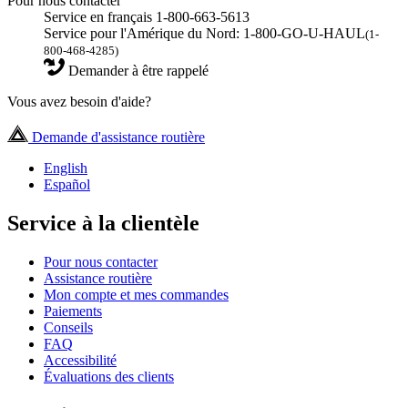
Pour nous contacter
Service en français 1-800-663-5613
Service pour l'Amérique du Nord: 1-800-GO-U-HAUL
(1-
800-468-4285)
Demander à être rappelé
Vous avez besoin d'aide?
Demande d'assistance routière
English
Español
Service à la clientèle
Pour nous contacter
Assistance routière
Mon compte et mes commandes
Paiements
Conseils
FAQ
Accessibilité
Évaluations des clients