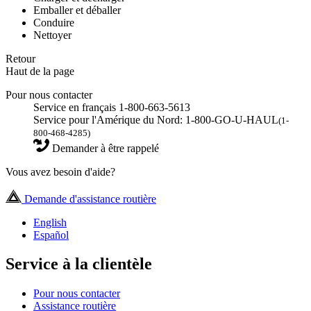
Emballer et déballer
Conduire
Nettoyer
Retour
Haut de la page
Pour nous contacter
Service en français 1-800-663-5613
Service pour l'Amérique du Nord: 1-800-GO-U-HAUL
(1-
800-468-4285)
Demander à être rappelé
Vous avez besoin d'aide?
Demande d'assistance routière
English
Español
Service à la clientèle
Pour nous contacter
Assistance routière