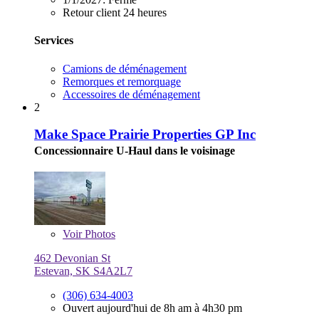
Retour client 24 heures
Services
Camions de déménagement
Remorques et remorquage
Accessoires de déménagement
2
Make Space Prairie Properties GP Inc
Concessionnaire U-Haul dans le voisinage
Voir
Photos
462 Devonian St
Estevan, SK S4A2L7
(306) 634-4003
Ouvert aujourd'hui de 8h am à 4h30 pm