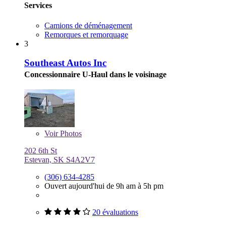
Services
Camions de déménagement
Remorques et remorquage
3
Southeast Autos Inc
Concessionnaire U-Haul dans le voisinage
Voir
Photos
202 6th St
Estevan, SK S4A2V7
(306) 634-4285
Ouvert aujourd'hui de 9h am à 5h pm
20 évaluations