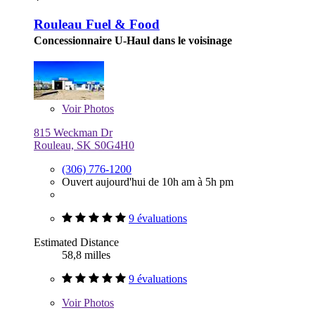
Rouleau Fuel & Food
Concessionnaire U-Haul dans le voisinage
Voir
Photos
815 Weckman Dr
Rouleau, SK S0G4H0
(306) 776-1200
Ouvert aujourd'hui de 10h am à 5h pm
9 évaluations
Estimated Distance
58,8 milles
9 évaluations
Voir
Photos