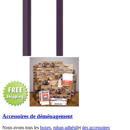
Accessoires de déménagement
Nous avons tous les
boxes
,
ruban adhésif
et
des accessoires