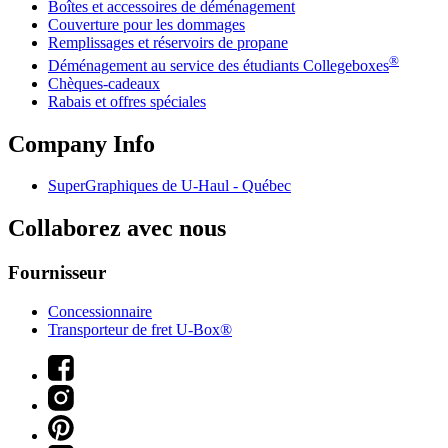
Boîtes et accessoires de déménagement
Couverture pour les dommages
Remplissages et réservoirs de propane
®
Déménagement au service des étudiants Collegeboxes
Chèques-cadeaux
Rabais et offres spéciales
Company Info
SuperGraphiques de
U-Haul
- Québec
Collaborez avec nous
Fournisseur
Concessionnaire
Transporteur de fret U-Box®