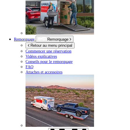
Remorquage
Remorquage
Retour au menu principal
Commencer une réservation
Vidéos explicatives
Conseils pour le remorquage
FAQ
Attaches et accessoires