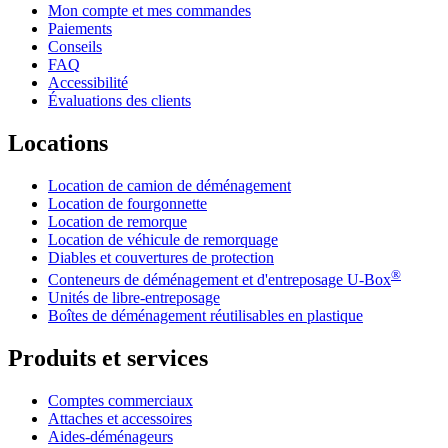
Mon compte et mes commandes
Paiements
Conseils
FAQ
Accessibilité
Évaluations des clients
Locations
Location de camion de déménagement
Location de fourgonnette
Location de remorque
Location de véhicule de remorquage
Diables et couvertures de protection
®
Conteneurs de déménagement et d'entreposage
U-Box
Unités de libre-entreposage
Boîtes de déménagement réutilisables en plastique
Produits et services
Comptes commerciaux
Attaches et accessoires
Aides-déménageurs