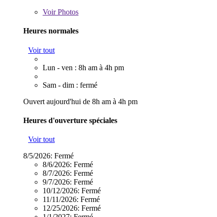
Voir
Photos
Heures normales
Voir tout
Lun - ven : 8h am à 4h pm
Sam - dim : fermé
Ouvert aujourd'hui de 8h am à 4h pm
Heures d'ouverture spéciales
Voir tout
8/5/2026:
Fermé
8/6/2026:
Fermé
8/7/2026:
Fermé
9/7/2026:
Fermé
10/12/2026:
Fermé
11/11/2026:
Fermé
12/25/2026:
Fermé
1/1/2027:
Fermé