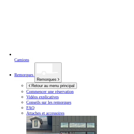
Camions
Remorques
Remorques
Retour au menu principal
Commencer une réservation
Vidéos explicatives
Conseils sur les remorques
FAQ
Attaches et accessoires