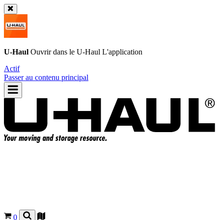
U-Haul
Ouvrir dans le
U-Haul
L'application
Actif
Passer au contenu principal
0