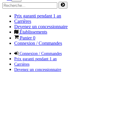
Prix garanti pendant 1 an
Carrières
Devenez un concessionnaire
Établissements
Panier
0
Connexion / Commandes
Connexion / Commandes
Prix garanti pendant 1 an
Carrières
Devenez un concessionnaire