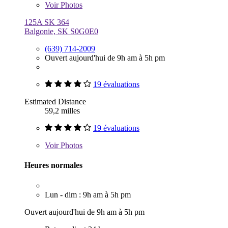
Voir
Photos
125A SK 364
Balgonie, SK S0G0E0
(639) 714-2009
Ouvert aujourd'hui de 9h am à 5h pm
19 évaluations
Estimated Distance
59,2 milles
19 évaluations
Voir
Photos
Heures normales
Lun - dim : 9h am à 5h pm
Ouvert aujourd'hui de 9h am à 5h pm