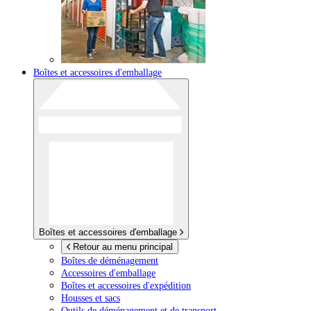
Boîtes et accessoires d'emballage
Boîtes et accessoires d'emballage
Retour au menu principal
Boîtes de déménagement
Accessoires d'emballage
Boîtes et accessoires d'expédition
Housses et sacs
Outils de déménagement et de transport