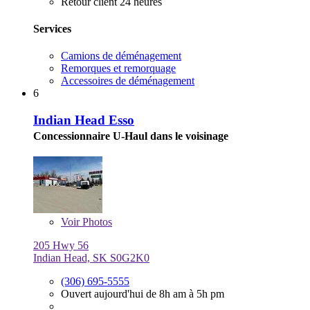
Retour client 24 heures
Services
Camions de déménagement
Remorques et remorquage
Accessoires de déménagement
6
Indian Head Esso
Concessionnaire U-Haul dans le voisinage
Voir
Photos
205 Hwy 56
Indian Head, SK S0G2K0
(306) 695-5555
Ouvert aujourd'hui de 8h am à 5h pm