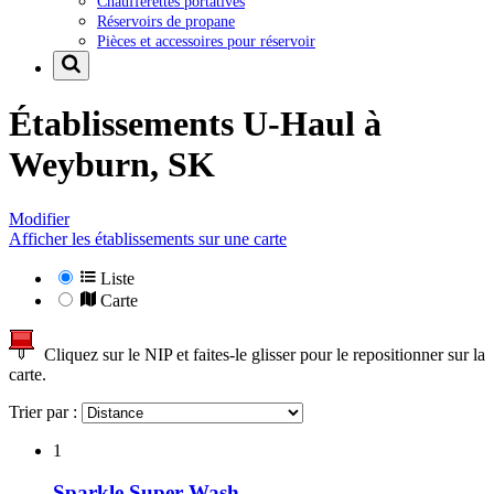
Chaufferettes portatives
Réservoirs de propane
Pièces et accessoires pour réservoir
Établissements U-Haul à
Weyburn, SK
Modifier
Afficher les établissements sur une carte
Liste
Carte
Cliquez sur le NIP et faites-le glisser pour le repositionner sur la
carte.
Trier par :
1
Sparkle Super Wash