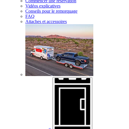
Commencer une réservation
Vidéos explicatives
Conseils pour le remorquage
FAQ
Attaches et accessoires