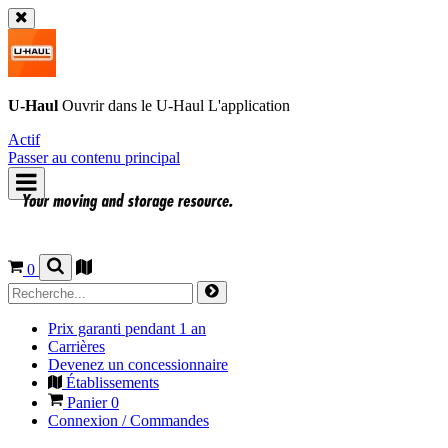
U-Haul
Ouvrir dans le
U-Haul
L'application
Actif
Passer au contenu principal
0
Prix garanti pendant 1 an
Carrières
Devenez un concessionnaire
Établissements
Panier
0
Connexion / Commandes