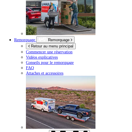
Remorquage
Remorquage
Retour au menu principal
Commencer une réservation
Vidéos explicatives
Conseils pour le remorquage
FAQ
Attaches et accessoires