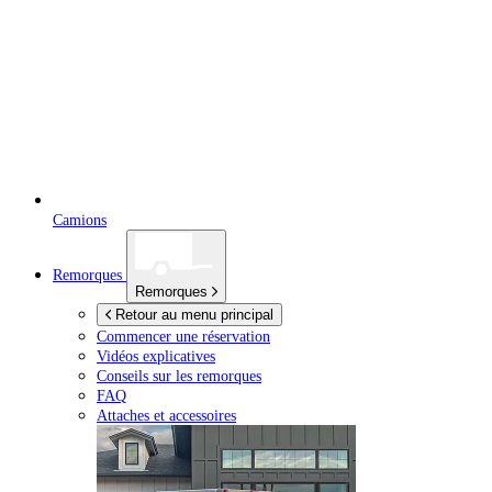
Camions
Remorques
Remorques
Retour au menu principal
Commencer une réservation
Vidéos explicatives
Conseils sur les remorques
FAQ
Attaches et accessoires