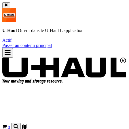
U-Haul
Ouvrir dans le
U-Haul
L'application
Actif
Passer au contenu principal
0