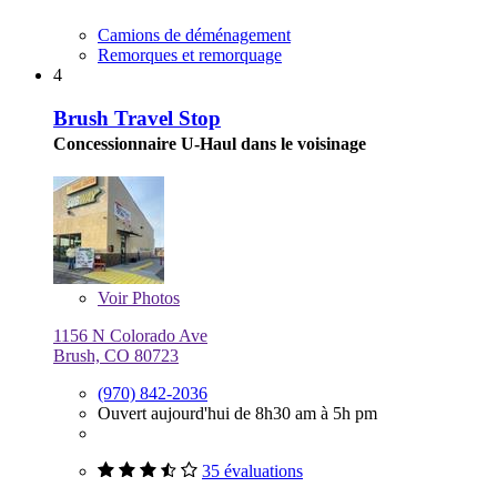
Camions de déménagement
Remorques et remorquage
4
Brush Travel Stop
Concessionnaire U-Haul dans le voisinage
Voir
Photos
1156 N Colorado Ave
Brush, CO 80723
(970) 842-2036
Ouvert aujourd'hui de 8h30 am à 5h pm
35 évaluations