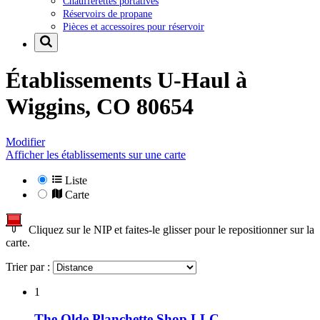
Chaufferettes portatives
Réservoirs de propane
Pièces et accessoires pour réservoir
Établissements U-Haul à
Wiggins, CO 80654
Modifier
Afficher les établissements sur une carte
Liste
Carte
Cliquez sur le NIP et faites-le glisser pour le repositionner sur la
carte.
Trier par :
1
The Olde Planchette Shop LLC