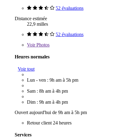
52 évaluations
Distance estimée
22,9 milles
52 évaluations
Voir
Photos
Heures normales
Voir tout
Lun - ven : 9h am à 5h pm
Sam : 8h am à 4h pm
Dim : 9h am à 4h pm
Ouvert aujourd'hui de 9h am à 5h pm
Retour client 24 heures
Services