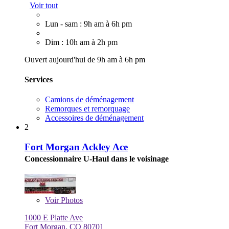
Voir tout
Lun - sam : 9h am à 6h pm
Dim : 10h am à 2h pm
Ouvert aujourd'hui de 9h am à 6h pm
Services
Camions de déménagement
Remorques et remorquage
Accessoires de déménagement
2
Fort Morgan Ackley Ace
Concessionnaire U-Haul dans le voisinage
Voir
Photos
1000 E Platte Ave
Fort Morgan, CO 80701