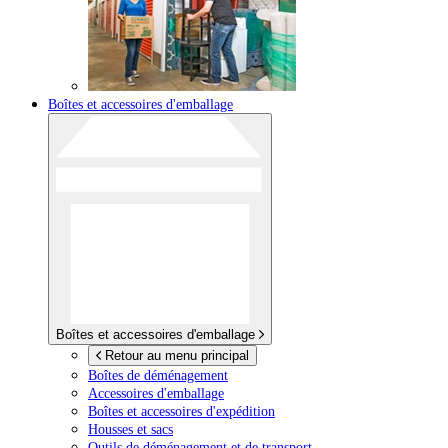
Boîtes et accessoires d'emballage
Boîtes et accessoires d'emballage
Retour au menu principal
Boîtes de déménagement
Accessoires d'emballage
Boîtes et accessoires d'expédition
Housses et sacs
Outils de déménagement et de transport