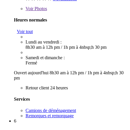
Voir
Photos
Heures normales
Voir tout
Lundi au vendredi :
8h30 am à 12h pm
/
1h pm à 4nbsp;h 30 pm
Samedi et dimanche :
Fermé
Ouvert aujourd'hui
8h30 am à 12h pm
/
1h pm à 4nbsp;h 30
pm
Retour client 24 heures
Services
Camions de déménagement
Remorques et remorquage
6