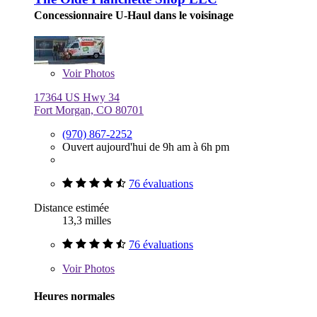
Concessionnaire U-Haul dans le voisinage
Voir
Photos
17364 US Hwy 34
Fort Morgan, CO 80701
(970) 867-2252
Ouvert aujourd'hui de 9h am à 6h pm
76 évaluations
Distance estimée
13,3 milles
76 évaluations
Voir
Photos
Heures normales