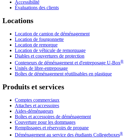
Accessibilité
Évaluations des clients
Locations
Location de camion de déménagement
Location de fourgonnette
Location de remorque
Location de véhicule de remorquage
Diables et couvertures de protection
®
Conteneurs de déménagement et d'entreposage
U-Box
Unités de libre-entreposage
Boîtes de déménagement réutilisables en plastique
Produits et services
Comptes commerciaux
Attaches et accessoires
Aides-déménageurs
Boîtes et accessoires de déménagement
Couverture pour les dommages
Remplissages et réservoirs de propane
®
Déménagement au service des étudiants Collegeboxes