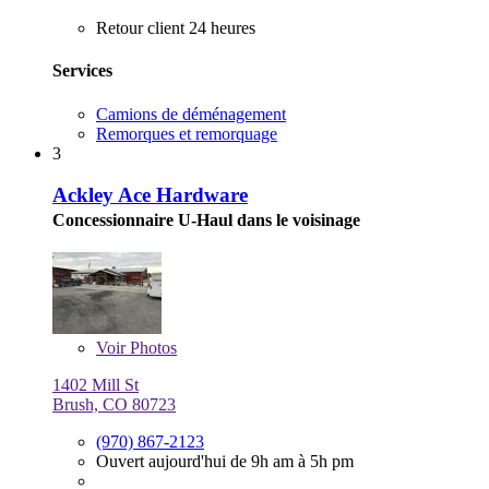
Retour client 24 heures
Services
Camions de déménagement
Remorques et remorquage
3
Ackley Ace Hardware
Concessionnaire U-Haul dans le voisinage
Voir
Photos
1402 Mill St
Brush, CO 80723
(970) 867-2123
Ouvert aujourd'hui de 9h am à 5h pm