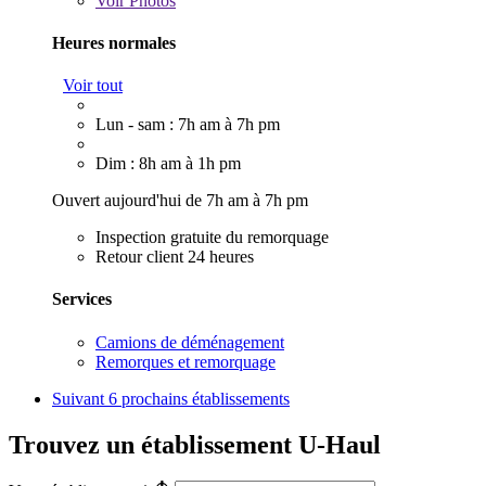
Voir
Photos
Heures normales
Voir tout
Lun - sam : 7h am à 7h pm
Dim : 8h am à 1h pm
Ouvert aujourd'hui de 7h am à 7h pm
Inspection gratuite du remorquage
Retour client 24 heures
Services
Camions de déménagement
Remorques et remorquage
Suivant
6 prochains établissements
Trouvez un établissement U-Haul