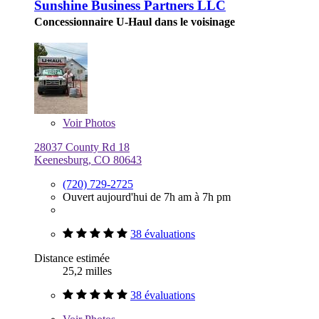
Sunshine Business Partners LLC
Concessionnaire U-Haul dans le voisinage
Voir
Photos
28037 County Rd 18
Keenesburg, CO 80643
(720) 729-2725
Ouvert aujourd'hui de 7h am à 7h pm
38 évaluations
Distance estimée
25,2 milles
38 évaluations