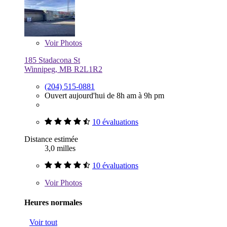
Voir
Photos
185 Stadacona St
Winnipeg, MB R2L1R2
(204) 515-0881
Ouvert aujourd'hui de 8h am à 9h pm
10 évaluations
Distance estimée
3,0 milles
10 évaluations
Voir
Photos
Heures normales
Voir tout