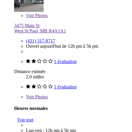
Voir
Photos
3475 Main St
West St Paul, MB R4A1A1
(431) 317-8717
Ouvert aujourd'hui de 12h pm à 5h pm
1 évaluation
Distance estimée
2,0 milles
1 évaluation
Voir
Photos
Heures normales
Voir tout
Lun-ven : 12h pm à 5h pm