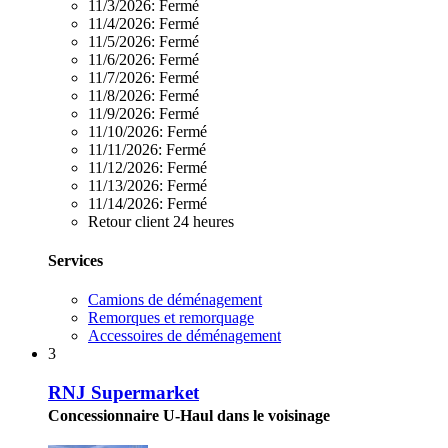
11/3/2026:
Fermé
11/4/2026:
Fermé
11/5/2026:
Fermé
11/6/2026:
Fermé
11/7/2026:
Fermé
11/8/2026:
Fermé
11/9/2026:
Fermé
11/10/2026:
Fermé
11/11/2026:
Fermé
11/12/2026:
Fermé
11/13/2026:
Fermé
11/14/2026:
Fermé
Retour client 24 heures
Services
Camions de déménagement
Remorques et remorquage
Accessoires de déménagement
3
RNJ Supermarket
Concessionnaire U-Haul dans le voisinage