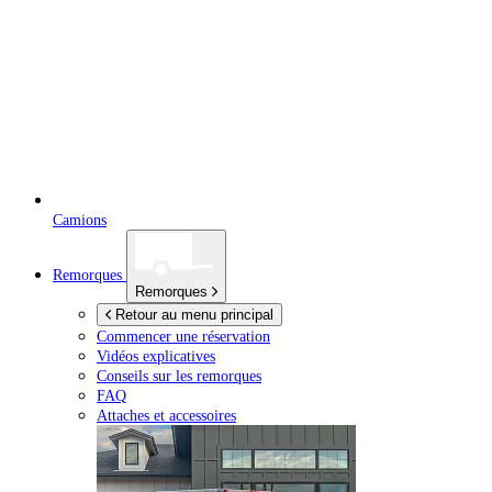
Camions
Remorques
Remorques
Retour au menu principal
Commencer une réservation
Vidéos explicatives
Conseils sur les remorques
FAQ
Attaches et accessoires