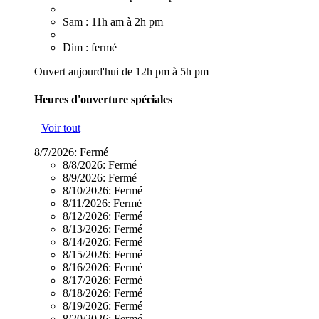
Sam : 11h am à 2h pm
Dim : fermé
Ouvert aujourd'hui de 12h pm à 5h pm
Heures d'ouverture spéciales
Voir tout
8/7/2026:
Fermé
8/8/2026:
Fermé
8/9/2026:
Fermé
8/10/2026:
Fermé
8/11/2026:
Fermé
8/12/2026:
Fermé
8/13/2026:
Fermé
8/14/2026:
Fermé
8/15/2026:
Fermé
8/16/2026:
Fermé
8/17/2026:
Fermé
8/18/2026:
Fermé
8/19/2026:
Fermé
8/20/2026:
Fermé