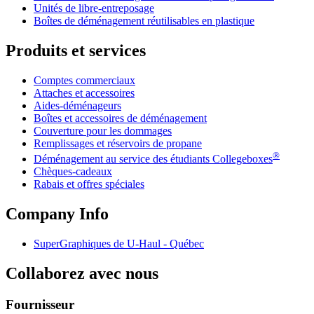
Unités de libre-entreposage
Boîtes de déménagement réutilisables en plastique
Produits et services
Comptes commerciaux
Attaches et accessoires
Aides-déménageurs
Boîtes et accessoires de déménagement
Couverture pour les dommages
Remplissages et réservoirs de propane
®
Déménagement au service des étudiants Collegeboxes
Chèques-cadeaux
Rabais et offres spéciales
Company Info
SuperGraphiques de
U-Haul
- Québec
Collaborez avec nous
Fournisseur