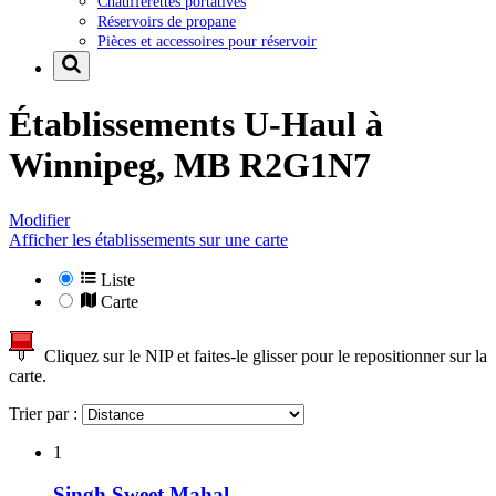
Chaufferettes portatives
Réservoirs de propane
Pièces et accessoires pour réservoir
Établissements U-Haul à
Winnipeg, MB R2G1N7
Modifier
Afficher les établissements sur une carte
Liste
Carte
Cliquez sur le NIP et faites-le glisser pour le repositionner sur la
carte.
Trier par :
1
Singh Sweet Mahal