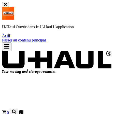
U-Haul
Ouvrir dans le
U-Haul
L'application
Actif
Passer au contenu principal
0