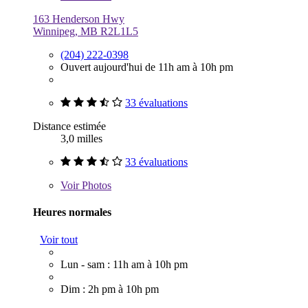
163 Henderson Hwy
Winnipeg, MB R2L1L5
(204) 222-0398
Ouvert aujourd'hui de 11h am à 10h pm
33 évaluations
Distance estimée
3,0 milles
33 évaluations
Voir
Photos
Heures normales
Voir tout
Lun - sam : 11h am à 10h pm
Dim : 2h pm à 10h pm