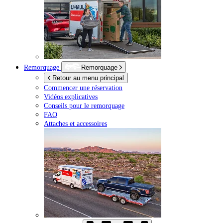
Remorquage
Remorquage
Retour au menu principal
Commencer une réservation
Vidéos explicatives
Conseils pour le remorquage
FAQ
Attaches et accessoires