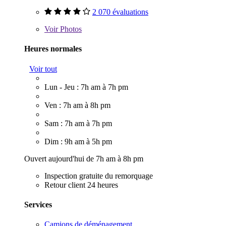
2 070 évaluations
Voir
Photos
Heures normales
Voir tout
Lun - Jeu : 7h am à 7h pm
Ven : 7h am à 8h pm
Sam : 7h am à 7h pm
Dim : 9h am à 5h pm
Ouvert aujourd'hui de 7h am à 8h pm
Inspection gratuite du remorquage
Retour client 24 heures
Services
Camions de déménagement