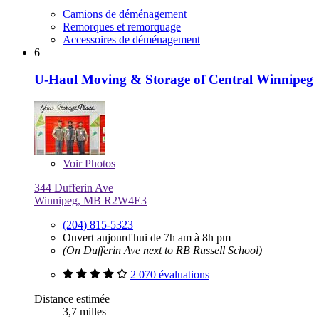
Camions de déménagement
Remorques et remorquage
Accessoires de déménagement
6
U-Haul Moving & Storage of Central Winnipeg
Voir
Photos
344 Dufferin Ave
Winnipeg, MB R2W4E3
(204) 815-5323
Ouvert aujourd'hui de 7h am à 8h pm
(On Dufferin Ave next to RB Russell School)
2 070 évaluations
Distance estimée
3,7 milles