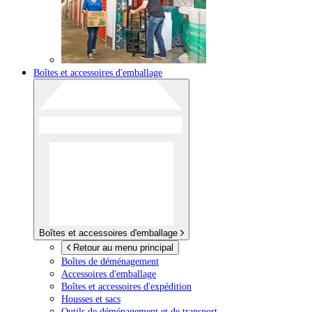
Boîtes et accessoires d'emballage
Boîtes et accessoires d'emballage
Retour au menu principal
Boîtes de déménagement
Accessoires d'emballage
Boîtes et accessoires d'expédition
Housses et sacs
Outils de déménagement et de transport