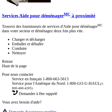
MC
Services Aide pour déménager
à proximité
MC
Trouvez des fournisseurs de services d'Aide pour déménager
dans votre secteur et déménagez deux fois plus vite.
Charger et décharger
Emballer et déballer
Conduire
Nettoyer
Retour
Haut de la page
Pour nous contacter
Service en français 1-800-663-5613
Service pour l'Amérique du Nord: 1-800-GO-U-HAUL
(1-
800-468-4285)
Demander à être rappelé
Vous avez besoin d'aide?
Demande d'assistance routière