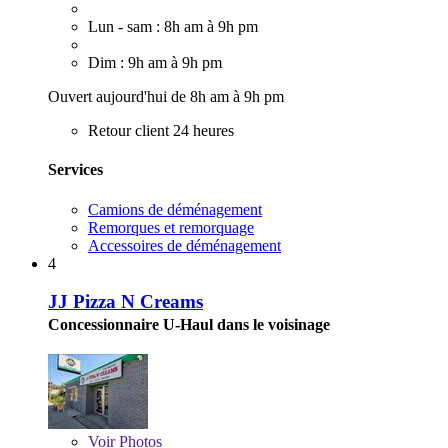
Lun - sam : 8h am à 9h pm
Dim : 9h am à 9h pm
Ouvert aujourd'hui de 8h am à 9h pm
Retour client 24 heures
Services
Camions de déménagement
Remorques et remorquage
Accessoires de déménagement
4
JJ Pizza N Creams
Concessionnaire U-Haul dans le voisinage
Voir
Photos