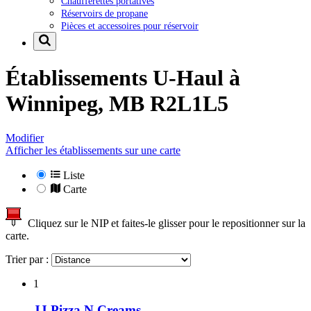
Chaufferettes portatives
Réservoirs de propane
Pièces et accessoires pour réservoir
Établissements U-Haul à
Winnipeg, MB R2L1L5
Modifier
Afficher les établissements sur une carte
Liste
Carte
Cliquez sur le NIP et faites-le glisser pour le repositionner sur la
carte.
Trier par :
1
JJ Pizza N Creams