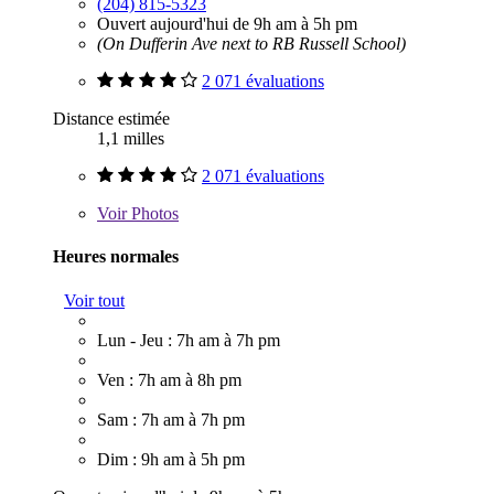
(204) 815-5323
Ouvert aujourd'hui de 9h am à 5h pm
(On Dufferin Ave next to RB Russell School)
2 071 évaluations
Distance estimée
1,1 milles
2 071 évaluations
Voir
Photos
Heures normales
Voir tout
Lun - Jeu : 7h am à 7h pm
Ven : 7h am à 8h pm
Sam : 7h am à 7h pm
Dim : 9h am à 5h pm