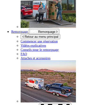
Remorquage
Remorquage
Retour au menu principal
Commencer une réservation
Vidéos explicatives
Conseils pour le remorquage
FAQ
Attaches et accessoires