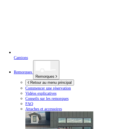
Camions
Remorques
Remorques
Retour au menu principal
Commencer une réservation
Vidéos explicatives
Conseils sur les remorques
FAQ
Attaches et accessoires