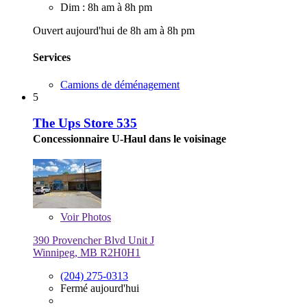
Dim : 8h am à 8h pm
Ouvert aujourd'hui de 8h am à 8h pm
Services
Camions de déménagement
5
The Ups Store 535
Concessionnaire U-Haul dans le voisinage
Voir
Photos
390 Provencher Blvd Unit J
Winnipeg, MB R2H0H1
(204) 275-0313
Fermé aujourd'hui