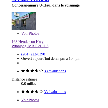
Concessionnaire U-Haul dans le voisinage
Voir
Photos
163 Henderson Hwy
Winnipeg, MB R2L1L5
(204) 222-0398
Ouvert aujourd'hui de 2h pm à 10h pm
33 évaluations
Distance estimée
0,0 milles
33 évaluations
Voir
Photos