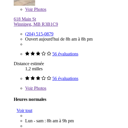
Voir
Photos
618 Main St
Winnipeg, MB R3B1C9
(204) 515-0879
Ouvert aujourd'hui de 8h am à 8h pm
56 évaluations
Distance estimée
1,2 milles
56 évaluations
Voir
Photos
Heures normales
Voir tout
Lun - sam : 8h am à 9h pm