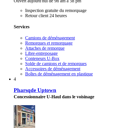
Ouvert aujourd'hui de 9h am à 5h pm
Inspection gratuite du remorquage
Retour client 24 heures
Services
Camions de déménagement
Remorques et remorquage
Attaches de remorque
Libre-entreposage
Conteneurs U-Box
Solde de camions et de remorques
Accessoires de déménagement
Boîtes de déménagement en plastique
4
Pharsqde Uptown
Concessionnaire U-Haul dans le voisinage