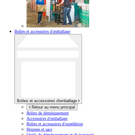
Boîtes et accessoires d'emballage
Boîtes et accessoires d'emballage
Retour au menu principal
Boîtes de déménagement
Accessoires d'emballage
Boîtes et accessoires d'expédition
Housses et sacs
Outils de déménagement et de transport