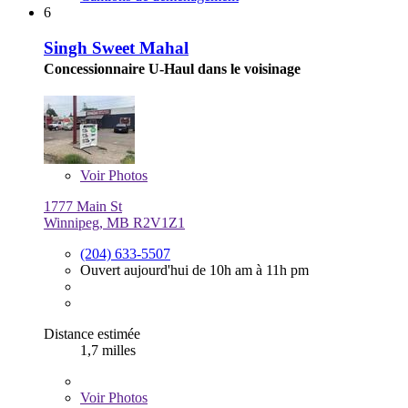
6
Singh Sweet Mahal
Concessionnaire U-Haul dans le voisinage
Voir
Photos
1777 Main St
Winnipeg, MB R2V1Z1
(204) 633-5507
Ouvert aujourd'hui de 10h am à 11h pm
Distance estimée
1,7 milles
Voir
Photos