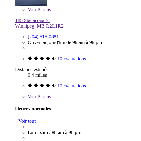
Voir
Photos
185 Stadacona St
Winnipeg, MB R2L1R2
(204) 515-0881
Ouvert aujourd'hui de 9h am à 9h pm
10 évaluations
Distance estimée
0,4 milles
10 évaluations
Voir
Photos
Heures normales
Voir tout
Lun - sam : 8h am à 9h pm