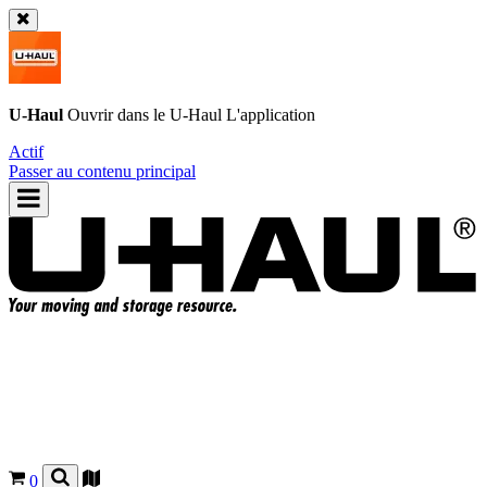
U-Haul
Ouvrir dans le
U-Haul
L'application
Actif
Passer au contenu principal
0