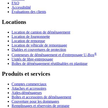
FAQ
Accessibilité
Évaluations des clients
Locations
Location de camion de déménagement
Location de fourgonnette
Location de remorque
Location de véhicule de remorquage
Diables et couvertures de protection
®
Conteneurs de déménagement et d'entreposage
U-Box
Unités de libre-entreposage
Boîtes de déménagement réutilisables en plastique
Produits et services
Comptes commerciaux
Attaches et accessoires
Aides-déménageurs
Boîtes et accessoires de déménagement
Couverture pour les dommages
Remplissages et réservoirs de propane