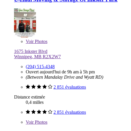
Voir
Photos
1675 Inkster Blvd
Winnipeg, MB R2X2W7
(204) 515-4348
Ouvert aujourd'hui de 9h am à 5h pm
(Between Mandalay Drive and Wyatt RD)
2 851 évaluations
Distance estimée
0,4 milles
2 851 évaluations
Voir
Photos