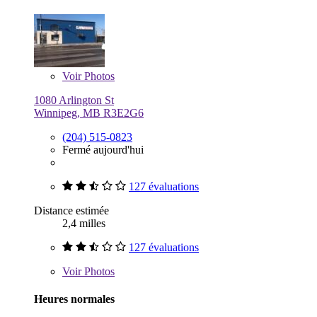
Voir
Photos
1080 Arlington St
Winnipeg, MB R3E2G6
(204) 515-0823
Fermé aujourd'hui
127 évaluations
Distance estimée
2,4 milles
127 évaluations
Voir
Photos
Heures normales