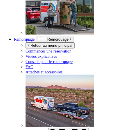
Remorquage
Remorquage
Retour au menu principal
Commencer une réservation
Vidéos explicatives
Conseils pour le remorquage
FAQ
Attaches et accessoires