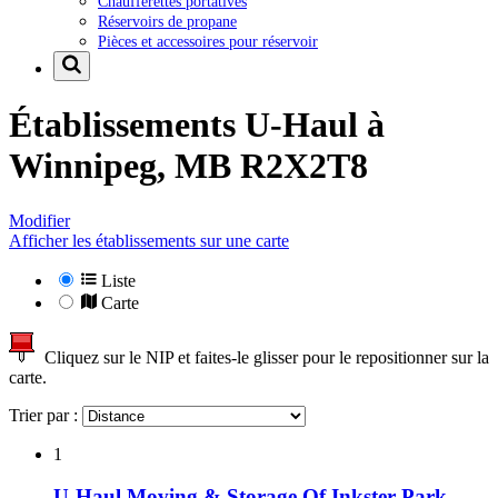
Chaufferettes portatives
Réservoirs de propane
Pièces et accessoires pour réservoir
Établissements U-Haul à
Winnipeg, MB R2X2T8
Modifier
Afficher les établissements sur une carte
Liste
Carte
Cliquez sur le NIP et faites-le glisser pour le repositionner sur la
carte.
Trier par :
1
U-Haul Moving & Storage Of Inkster Park