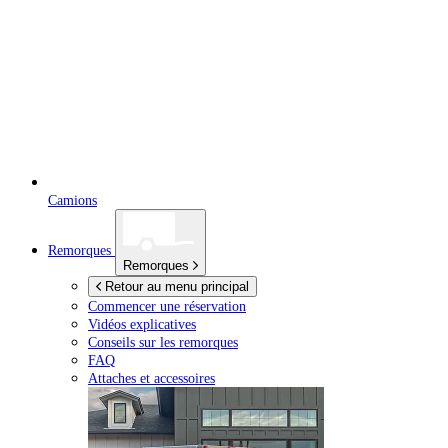
Camions
Remorques
Remorques
Retour au menu principal
Commencer une réservation
Vidéos explicatives
Conseils sur les remorques
FAQ
Attaches et accessoires