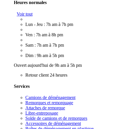
Heures normales
Voir tout
Lun - Jeu : 7h am à 7h pm
Ven : 7h am à 8h pm
Sam : 7h am à 7h pm
Dim : 9h am à 5h pm
Ouvert aujourd'hui de 9h am à 5h pm
Retour client 24 heures
Services
Camions de déménagement
Remorques et remorquage
Attaches de remorque
Libre-entreposage
Solde de camions et de remorques
Accessoires de déménagement
Boîtes de déménagement en plastique