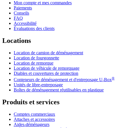
Mon compte et mes commandes
Paiements
Conseils
FAQ
Accessibilité
Évaluations des clients
Locations
Location de camion de déménagement
Location de fourgonnette
Location de remorque
Location de véhicule de remorquage
Diables et couvertures de protection
®
Conteneurs de déménagement et d'entreposage
U-Box
Unités de libre-entreposage
Boîtes de déménagement réutilisables en plastique
Produits et services
Comptes commerciaux
Attaches et accessoires
Aides-déménageurs