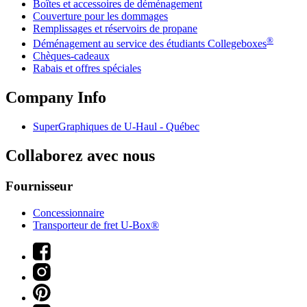
Boîtes et accessoires de déménagement
Couverture pour les dommages
Remplissages et réservoirs de propane
®
Déménagement au service des étudiants Collegeboxes
Chèques-cadeaux
Rabais et offres spéciales
Company Info
SuperGraphiques de
U-Haul
- Québec
Collaborez avec nous
Fournisseur
Concessionnaire
Transporteur de fret U-Box®