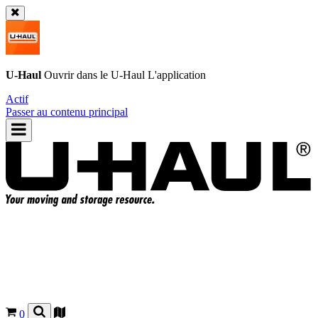
U-Haul
Ouvrir dans le
U-Haul
L'application
Actif
Passer au contenu principal
0