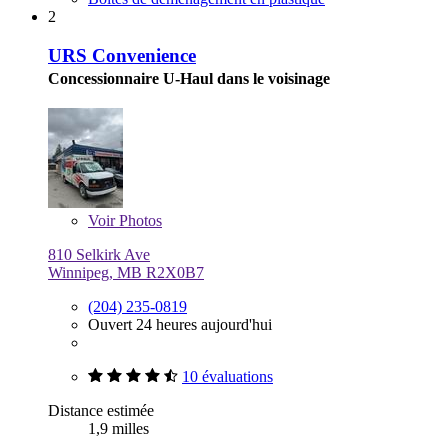
2
URS Convenience
Concessionnaire U-Haul dans le voisinage
Voir
Photos
810 Selkirk Ave
Winnipeg, MB R2X0B7
(204) 235-0819
Ouvert 24 heures aujourd'hui
10 évaluations
Distance estimée
1,9 milles