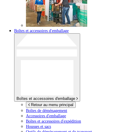
Boîtes et accessoires d'emballage
Boîtes et accessoires d'emballage
Retour au menu principal
Boîtes de déménagement
Accessoires d'emballage
Boîtes et accessoires d'expédition
Housses et sacs
Outils de déménagement et de transport