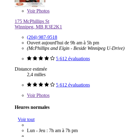
Voir
Photos
175 McPhillips St
Winnipeg, MB R3E2K1
(204) 987-9518
Ouvert aujourd'hui de 9h am à 5h pm
(McPhillips and Elgin - Beside Winnipeg U-Drive)
5 612 évaluations
Distance estimée
2,4 milles
5 612 évaluations
Voir
Photos
Heures normales
Voir tout
Lun - Jeu : 7h am à 7h pm