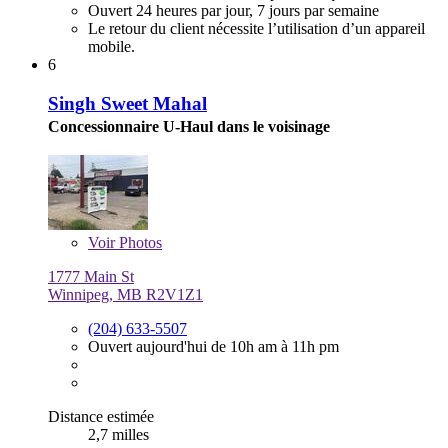
Ouvert 24 heures par jour, 7 jours par semaine
Le retour du client nécessite l’utilisation d’un appareil
mobile.
6
Singh Sweet Mahal
Concessionnaire U-Haul dans le voisinage
Voir
Photos
1777 Main St
Winnipeg, MB R2V1Z1
(204) 633-5507
Ouvert aujourd'hui de 10h am à 11h pm
Distance estimée
2,7 milles