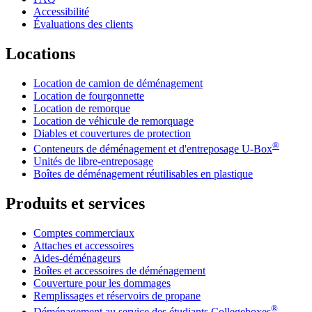
Accessibilité
Évaluations des clients
Locations
Location de camion de déménagement
Location de fourgonnette
Location de remorque
Location de véhicule de remorquage
Diables et couvertures de protection
®
Conteneurs de déménagement et d'entreposage
U-Box
Unités de libre-entreposage
Boîtes de déménagement réutilisables en plastique
Produits et services
Comptes commerciaux
Attaches et accessoires
Aides-déménageurs
Boîtes et accessoires de déménagement
Couverture pour les dommages
Remplissages et réservoirs de propane
®
Déménagement au service des étudiants Collegeboxes