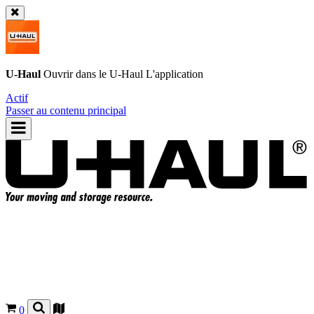
U-Haul
Ouvrir dans le
U-Haul
L'application
Actif
Passer au contenu principal
0