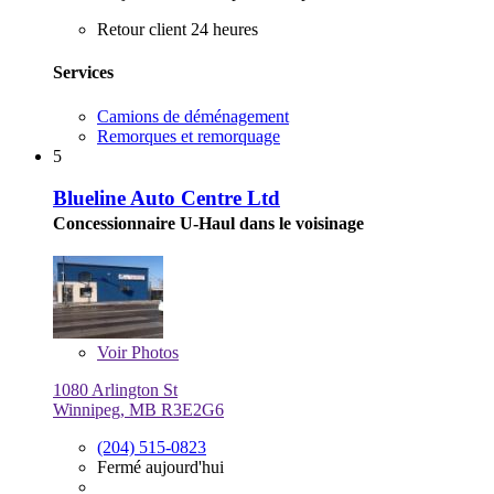
Retour client 24 heures
Services
Camions de déménagement
Remorques et remorquage
5
Blueline Auto Centre Ltd
Concessionnaire U-Haul dans le voisinage
Voir
Photos
1080 Arlington St
Winnipeg, MB R3E2G6
(204) 515-0823
Fermé aujourd'hui