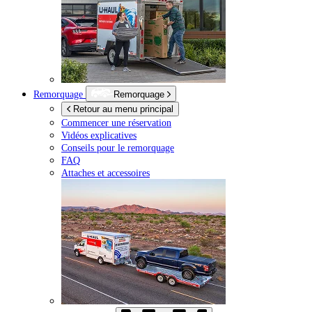
Remorquage
Remorquage
Retour au menu principal
Commencer une réservation
Vidéos explicatives
Conseils pour le remorquage
FAQ
Attaches et accessoires