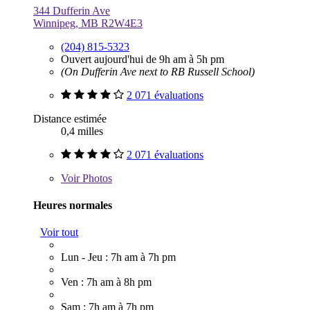
344 Dufferin Ave
Winnipeg, MB R2W4E3
(204) 815-5323
Ouvert aujourd'hui de 9h am à 5h pm
(On Dufferin Ave next to RB Russell School)
2 071 évaluations
Distance estimée
0,4 milles
2 071 évaluations
Voir
Photos
Heures normales
Voir tout
Lun - Jeu : 7h am à 7h pm
Ven : 7h am à 8h pm
Sam : 7h am à 7h pm