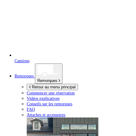
Camions
Remorques
Remorques
Retour au menu principal
Commencer une réservation
Vidéos explicatives
Conseils sur les remorques
FAQ
Attaches et accessoires