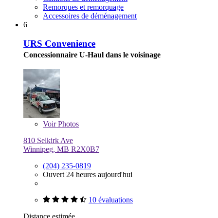
Remorques et remorquage
Accessoires de déménagement
6
URS Convenience
Concessionnaire U-Haul dans le voisinage
Voir
Photos
810 Selkirk Ave
Winnipeg, MB R2X0B7
(204) 235-0819
Ouvert 24 heures aujourd'hui
10 évaluations
Distance estimée