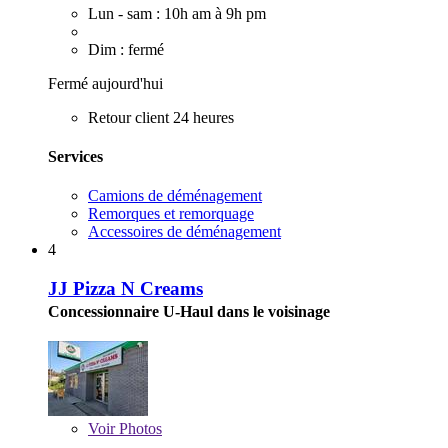
Lun - sam : 10h am à 9h pm
Dim : fermé
Fermé aujourd'hui
Retour client 24 heures
Services
Camions de déménagement
Remorques et remorquage
Accessoires de déménagement
4
JJ Pizza N Creams
Concessionnaire U-Haul dans le voisinage
Voir
Photos