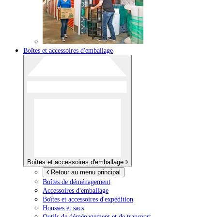
Boîtes et accessoires d'emballage
Boîtes et accessoires d'emballage
Retour au menu principal
Boîtes de déménagement
Accessoires d'emballage
Boîtes et accessoires d'expédition
Housses et sacs
Outils de déménagement et de transport