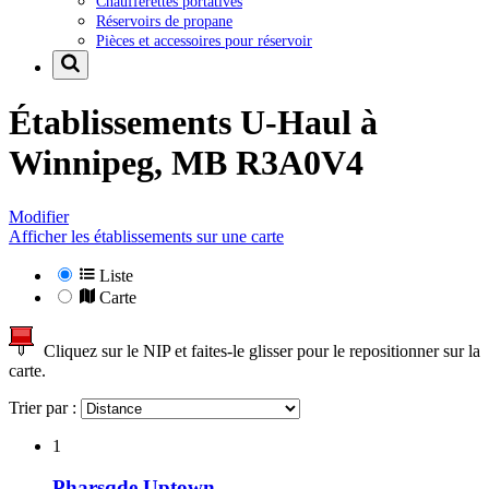
Chaufferettes portatives
Réservoirs de propane
Pièces et accessoires pour réservoir
Établissements U-Haul à
Winnipeg, MB R3A0V4
Modifier
Afficher les établissements sur une carte
Liste
Carte
Cliquez sur le NIP et faites-le glisser pour le repositionner sur la
carte.
Trier par :
1
Pharsqde Uptown