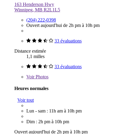
163 Henderson Hwy
Winnipeg, MB R2L1L5
(204) 222-0398
Ouvert aujourd'hui de 2h pm à 10h pm
33 évaluations
Distance estimée
1,1 milles
33 évaluations
Voir
Photos
Heures normales
Voir tout
Lun - sam : 11h am à 10h pm
Dim : 2h pm à 10h pm
Ouvert aujourd'hui de 2h pm à 10h pm