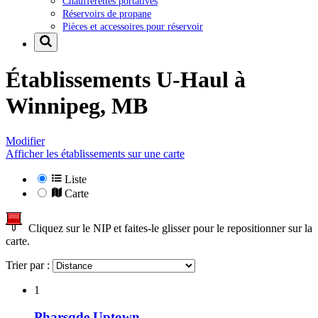
Chaufferettes portatives
Réservoirs de propane
Pièces et accessoires pour réservoir
Établissements U-Haul à
Winnipeg, MB
Modifier
Afficher les établissements sur une carte
Liste
Carte
Cliquez sur le NIP et faites-le glisser pour le repositionner sur la
carte.
Trier par :
1
Pharsqde Uptown