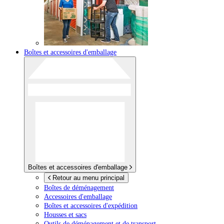
Boîtes et accessoires d'emballage
Boîtes et accessoires d'emballage
Retour au menu principal
Boîtes de déménagement
Accessoires d'emballage
Boîtes et accessoires d'expédition
Housses et sacs
Outils de déménagement et de transport