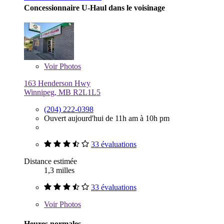
Concessionnaire U-Haul dans le voisinage
Voir
Photos
163 Henderson Hwy
Winnipeg, MB R2L1L5
(204) 222-0398
Ouvert aujourd'hui de 11h am à 10h pm
33 évaluations
Distance estimée
1,3 milles
33 évaluations
Voir
Photos
Heures normales