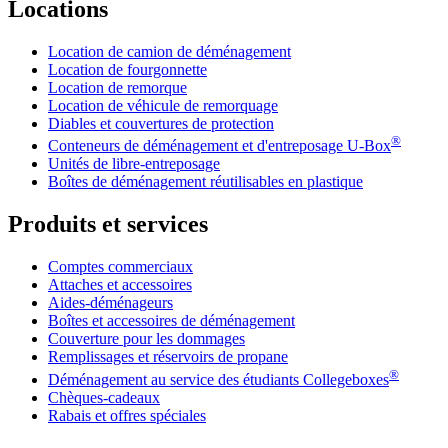
Locations
Location de camion de déménagement
Location de fourgonnette
Location de remorque
Location de véhicule de remorquage
Diables et couvertures de protection
®
Conteneurs de déménagement et d'entreposage
U-Box
Unités de libre-entreposage
Boîtes de déménagement réutilisables en plastique
Produits et services
Comptes commerciaux
Attaches et accessoires
Aides-déménageurs
Boîtes et accessoires de déménagement
Couverture pour les dommages
Remplissages et réservoirs de propane
®
Déménagement au service des étudiants Collegeboxes
Chèques-cadeaux
Rabais et offres spéciales