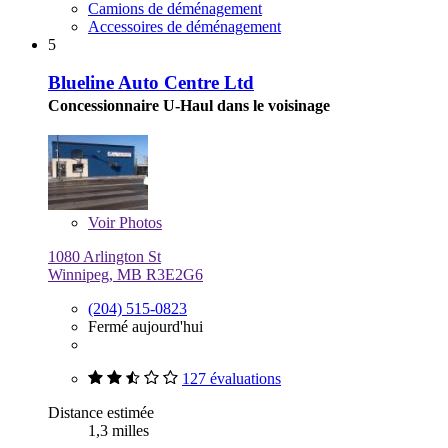
Camions de déménagement
Accessoires de déménagement
5
Blueline Auto Centre Ltd
Concessionnaire U-Haul dans le voisinage
Voir
Photos
1080 Arlington St
Winnipeg, MB R3E2G6
(204) 515-0823
Fermé aujourd'hui
127 évaluations
Distance estimée
1,3 milles