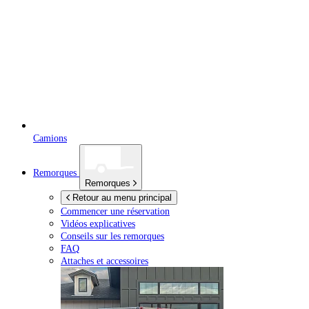
Camions
Remorques
Remorques
Retour au menu principal
Commencer une réservation
Vidéos explicatives
Conseils sur les remorques
FAQ
Attaches et accessoires