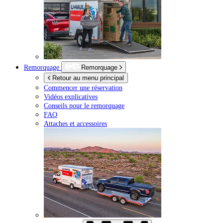
Remorquage
Remorquage
Retour au menu principal
Commencer une réservation
Vidéos explicatives
Conseils pour le remorquage
FAQ
Attaches et accessoires