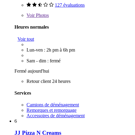
127 évaluations
Voir
Photos
Heures normales
Voir tout
Lun-ven : 2h pm à 6h pm
Sam - dim : fermé
Fermé aujourd'hui
Retour client 24 heures
Services
Camions de déménagement
Remorques et remorquage
Accessoires de déménagement
6
JJ Pizza N Creams