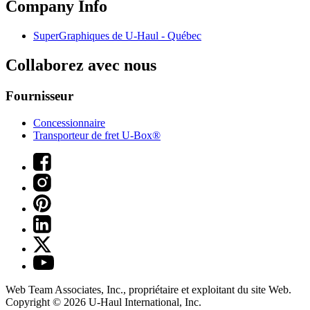
Company Info
SuperGraphiques de
U-Haul
- Québec
Collaborez avec nous
Fournisseur
Concessionnaire
Transporteur de fret U-Box®
Web Team Associates, Inc., propriétaire et exploitant du site Web.
Copyright © 2026
U-Haul
International, Inc.