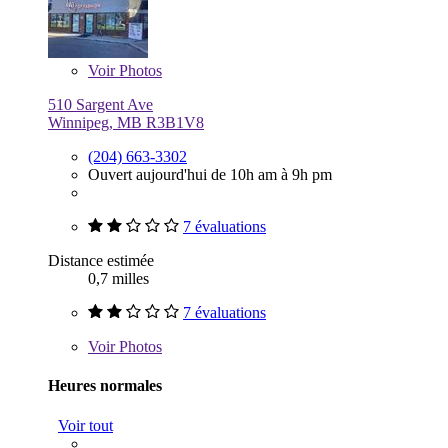
Voir
Photos
510 Sargent Ave
Winnipeg, MB R3B1V8
(204) 663-3302
Ouvert aujourd'hui de 10h am à 9h pm
7 évaluations
Distance estimée
0,7 milles
7 évaluations
Voir
Photos
Heures normales
Voir tout