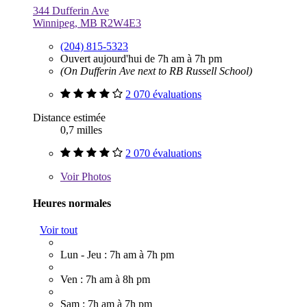
344 Dufferin Ave
Winnipeg, MB R2W4E3
(204) 815-5323
Ouvert aujourd'hui de 7h am à 7h pm
(On Dufferin Ave next to RB Russell School)
2 070 évaluations
Distance estimée
0,7 milles
2 070 évaluations
Voir
Photos
Heures normales
Voir tout
Lun - Jeu : 7h am à 7h pm
Ven : 7h am à 8h pm
Sam : 7h am à 7h pm