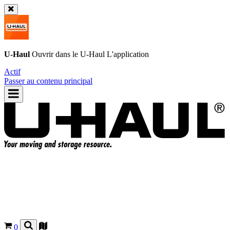
U-Haul
Ouvrir dans le
U-Haul
L'application
Actif
Passer au contenu principal
0