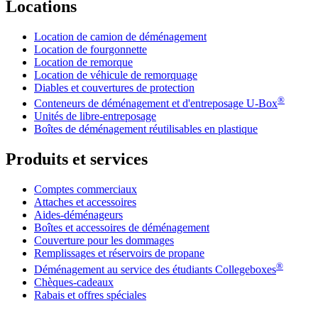
Locations
Location de camion de déménagement
Location de fourgonnette
Location de remorque
Location de véhicule de remorquage
Diables et couvertures de protection
®
Conteneurs de déménagement et d'entreposage
U-Box
Unités de libre-entreposage
Boîtes de déménagement réutilisables en plastique
Produits et services
Comptes commerciaux
Attaches et accessoires
Aides-déménageurs
Boîtes et accessoires de déménagement
Couverture pour les dommages
Remplissages et réservoirs de propane
®
Déménagement au service des étudiants Collegeboxes
Chèques-cadeaux
Rabais et offres spéciales