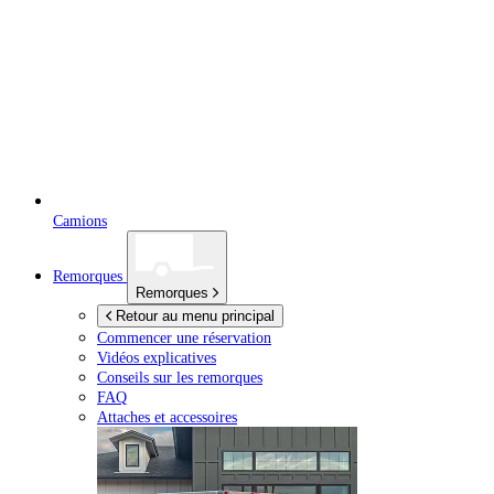
Camions
Remorques
Remorques
Retour au menu principal
Commencer une réservation
Vidéos explicatives
Conseils sur les remorques
FAQ
Attaches et accessoires