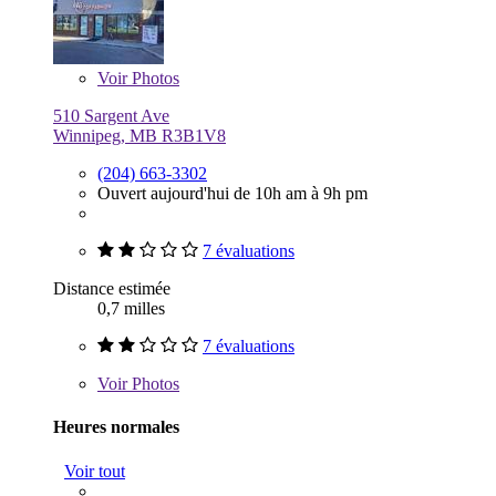
Voir
Photos
510 Sargent Ave
Winnipeg, MB R3B1V8
(204) 663-3302
Ouvert aujourd'hui de 10h am à 9h pm
7 évaluations
Distance estimée
0,7 milles
7 évaluations
Voir
Photos
Heures normales
Voir tout