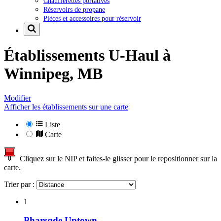
Chaufferettes portatives
Réservoirs de propane
Pièces et accessoires pour réservoir
Établissements U-Haul à
Winnipeg, MB
Modifier
Afficher les établissements sur une carte
Liste
Carte
Cliquez sur le NIP et faites-le glisser pour le repositionner sur la
carte.
Trier par :
1
Pharsqde Uptown