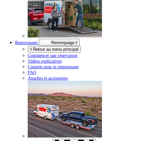
Remorquage
Remorquage
Retour au menu principal
Commencer une réservation
Vidéos explicatives
Conseils pour le remorquage
FAQ
Attaches et accessoires