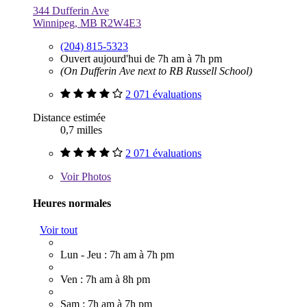
344 Dufferin Ave
Winnipeg, MB R2W4E3
(204) 815-5323
Ouvert aujourd'hui de 7h am à 7h pm
(On Dufferin Ave next to RB Russell School)
2 071 évaluations
Distance estimée
0,7 milles
2 071 évaluations
Voir
Photos
Heures normales
Voir tout
Lun - Jeu : 7h am à 7h pm
Ven : 7h am à 8h pm
Sam : 7h am à 7h pm