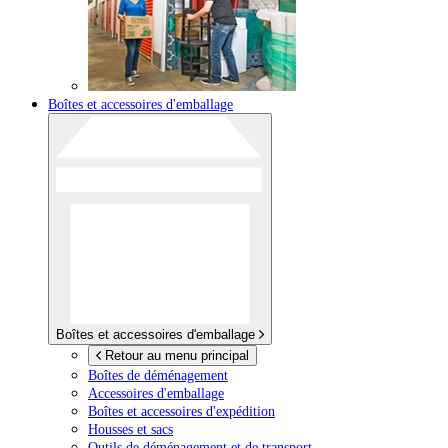
Boîtes et accessoires d'emballage
Boîtes et accessoires d'emballage
Retour au menu principal
Boîtes de déménagement
Accessoires d'emballage
Boîtes et accessoires d'expédition
Housses et sacs
Outils de déménagement et de transport