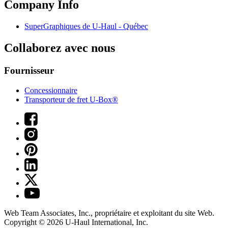
Company Info
SuperGraphiques de
U-Haul
- Québec
Collaborez avec nous
Fournisseur
Concessionnaire
Transporteur de fret U-Box®
Web Team Associates, Inc., propriétaire et exploitant du site Web.
Copyright © 2026
U-Haul
International, Inc.