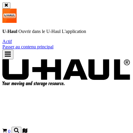
U-Haul
Ouvrir dans le
U-Haul
L'application
Actif
Passer au contenu principal
0