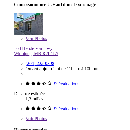
Concessionnaire U-Haul dans le voisinage
Voir
Photos
163 Henderson Hwy
Winnipeg, MB R2L1L5
(204) 222-0398
Ouvert aujourd'hui de 11h am à 10h pm
33 évaluations
Distance estimée
1,3 milles
33 évaluations
Voir
Photos
Heures normales