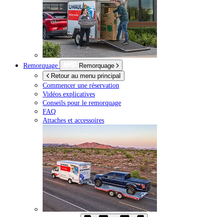
Remorquage
Remorquage
Retour au menu principal
Commencer une réservation
Vidéos explicatives
Conseils pour le remorquage
FAQ
Attaches et accessoires