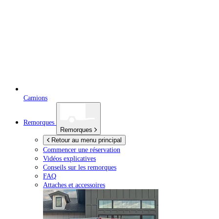
Camions
Remorques
Remorques
Retour au menu principal
Commencer une réservation
Vidéos explicatives
Conseils sur les remorques
FAQ
Attaches et accessoires