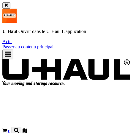
U-Haul
Ouvrir dans le
U-Haul
L'application
Actif
Passer au contenu principal
0