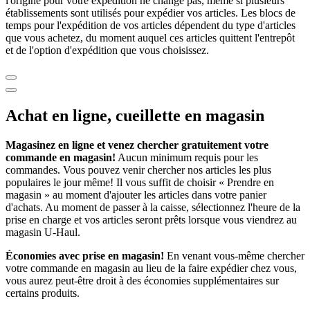
l'origine pour votre expédition ne change pas, même si plusieurs
établissements sont utilisés pour expédier vos articles. Les blocs de
temps pour l'expédition de vos articles dépendent du type d'articles
que vous achetez, du moment auquel ces articles quittent l'entrepôt
et de l'option d'expédition que vous choisissez.
Achat en ligne, cueillette en magasin
Magasinez en ligne et venez chercher gratuitement votre
commande en magasin!
Aucun minimum requis pour les
commandes. Vous pouvez venir chercher nos articles les plus
populaires le jour même! Il vous suffit de choisir « Prendre en
magasin » au moment d'ajouter les articles dans votre panier
d'achats. Au moment de passer à la caisse, sélectionnez l'heure de la
prise en charge et vos articles seront prêts lorsque vous viendrez au
magasin
U-Haul
.
Économies avec prise en magasin!
En venant vous-même chercher
votre commande en magasin au lieu de la faire expédier chez vous,
vous aurez peut-être droit à des économies supplémentaires sur
certains produits.