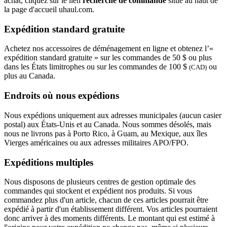
achat, cliquez sur le lien
recherche de commande
situé au haut de
la page d'accueil uhaul.com.
Expédition standard gratuite
Achetez nos accessoires de déménagement en ligne et obtenez l’«
expédition standard gratuite » sur les commandes de 50 $ ou plus
dans les États limitrophes ou sur les commandes de 100 $
ou
(CAD)
plus au Canada.
Endroits où nous expédions
Nous expédions uniquement aux adresses municipales (aucun casier
postal) aux États-Unis et au Canada. Nous sommes désolés, mais
nous ne livrons pas à Porto Rico, à Guam, au Mexique, aux îles
Vierges américaines ou aux adresses militaires APO/FPO.
Expéditions multiples
Nous disposons de plusieurs centres de gestion optimale des
commandes qui stockent et expédient nos produits. Si vous
commandez plus d'un article, chacun de ces articles pourrait être
expédié à partir d'un établissement différent. Vos articles pourraient
donc arriver à des moments différents. Le montant qui est estimé à