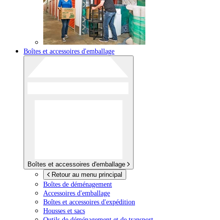
Boîtes et accessoires d'emballage
Boîtes et accessoires d'emballage
Retour au menu principal
Boîtes de déménagement
Accessoires d'emballage
Boîtes et accessoires d'expédition
Housses et sacs
Outils de déménagement et de transport