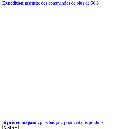
Expédition gratuite
des commandes de plus de 50 $
Si pris en magasin,
plus bas prix pour certains produits