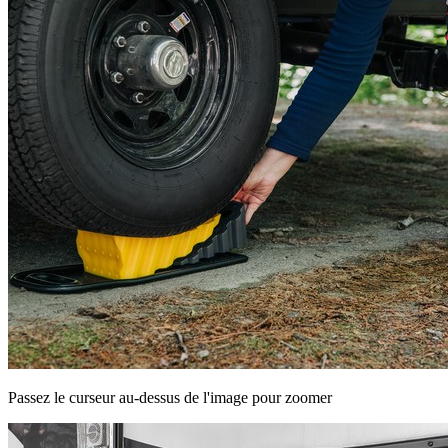
Passez le curseur au-dessus de l'image pour zoomer