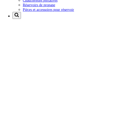
Chaufferettes portatives
Réservoirs de propane
Pièces et accessoires pour réservoir