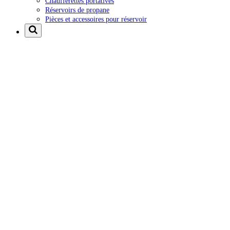
Chaufferettes portatives
Réservoirs de propane
Pièces et accessoires pour réservoir