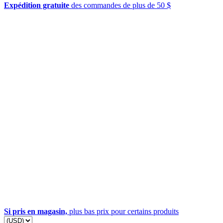
Expédition gratuite
des commandes de plus de 50 $
Si pris en magasin,
plus bas prix pour certains produits