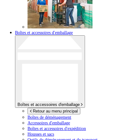
Boîtes et accessoires d'emballage
Boîtes et accessoires d'emballage
Retour au menu principal
Boîtes de déménagement
Accessoires d'emballage
Boîtes et accessoires d'expédition
Housses et sacs
Outils de déménagement et de transport