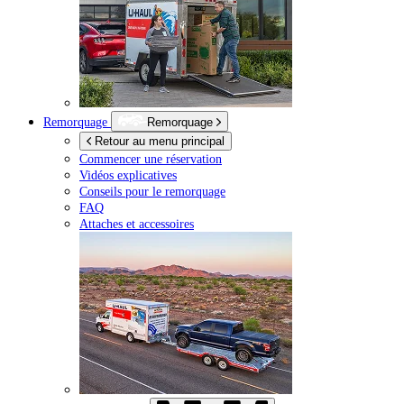
Remorquage
Remorquage
Retour au menu principal
Commencer une réservation
Vidéos explicatives
Conseils pour le remorquage
FAQ
Attaches et accessoires