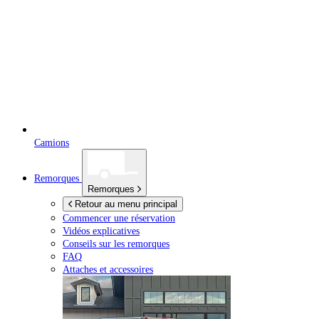
Camions
Remorques
Remorques
Retour au menu principal
Commencer une réservation
Vidéos explicatives
Conseils sur les remorques
FAQ
Attaches et accessoires