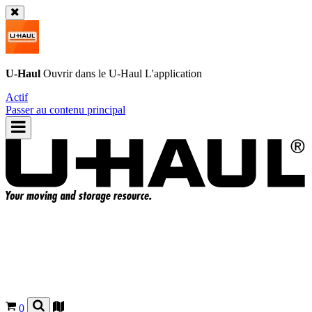
U-Haul
Ouvrir dans le
U-Haul
L'application
Actif
Passer au contenu principal
0