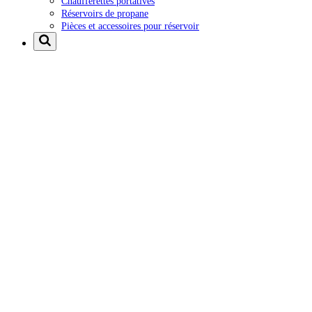
Chaufferettes portatives
Réservoirs de propane
Pièces et accessoires pour réservoir