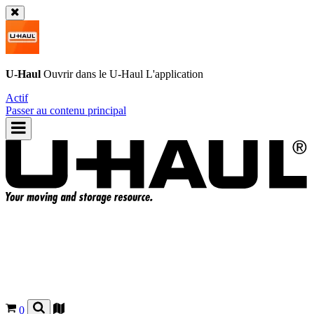
U-Haul
Ouvrir dans le
U-Haul
L'application
Actif
Passer au contenu principal
0