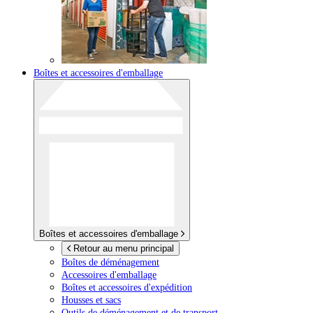
Boîtes et accessoires d'emballage
Boîtes et accessoires d'emballage
Retour au menu principal
Boîtes de déménagement
Accessoires d'emballage
Boîtes et accessoires d'expédition
Housses et sacs
Outils de déménagement et de transport