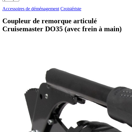
Accessoires de déménagement
Croisiériste
Coupleur de remorque articulé
Cruisemaster DO35 (avec frein à main)