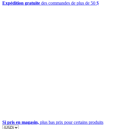
Expédition gratuite
des commandes de plus de 50 $
Si pris en magasin,
plus bas prix pour certains produits