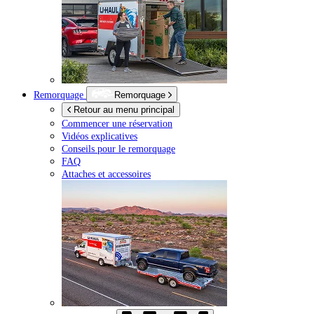
Remorquage
Remorquage
Retour au menu principal
Commencer une réservation
Vidéos explicatives
Conseils pour le remorquage
FAQ
Attaches et accessoires