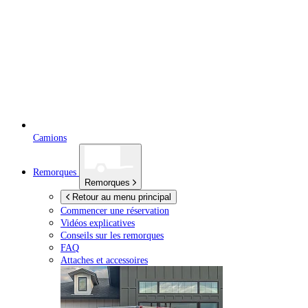
Camions
Remorques
Remorques
Retour au menu principal
Commencer une réservation
Vidéos explicatives
Conseils sur les remorques
FAQ
Attaches et accessoires